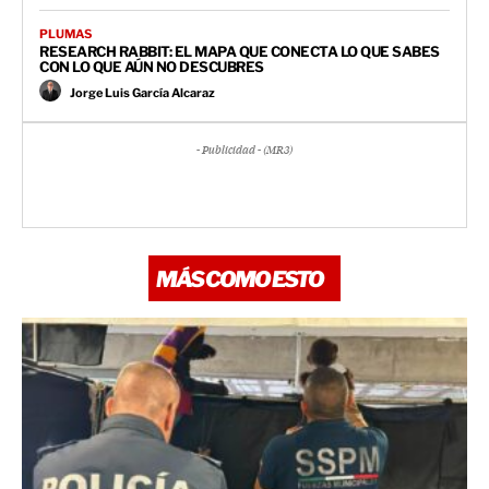
PLUMAS
RESEARCH RABBIT: EL MAPA QUE CONECTA LO QUE SABES
CON LO QUE AÚN NO DESCUBRES
Jorge Luis García Alcaraz
- Publicidad - (MR3)
MÁS COMO ESTO