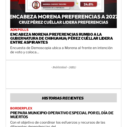
ADN POLLS
ENCABEZA MORENA PREFERENCIAS RUMBO A LA
GUBERNATURA DE CHIHUAHUA; PÉREZ CUÉLLAR LIDERA
ENTRE ASPIRANTES
Encuesta de Demoscopia ubica a Morena al frente en intención
de voto y coloca...
- Publicidad - (MR1)
HISTORIAS RECIENTES
BORDERPLEX
PREPARA MUNICIPIO OPERATIVO ESPECIAL POR EL DÍA DE
MUERTOS
Con el objetivo de coordinar los esfuerzos y recursos de las
diferentes dependencias del...