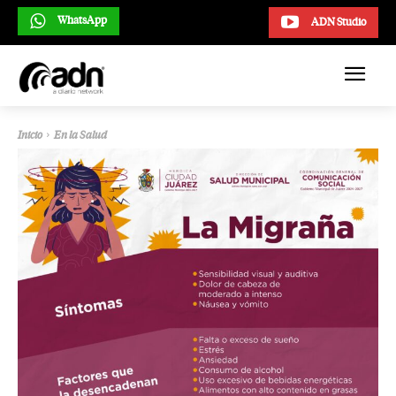
WhatsApp
ADN Studio
Inicio
En la Salud