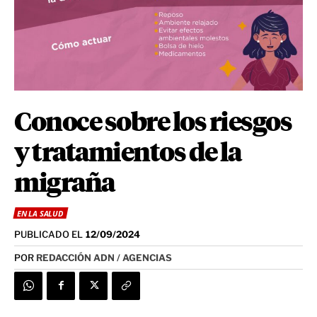
Conoce sobre los riesgos
y tratamientos de la
migraña
EN LA SALUD
PUBLICADO EL
12/09/2024
POR
REDACCIÓN ADN / AGENCIAS