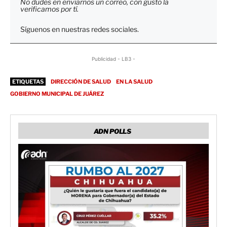
No dudes en enviarnos un correo, con gusto la
verificamos por tí.
Síguenos en nuestras redes sociales.
Publicidad - LB3 -
ETIQUETAS
DIRECCIÓN DE SALUD
EN LA SALUD
GOBIERNO MUNICIPAL DE JUÁREZ
ADN POLLS