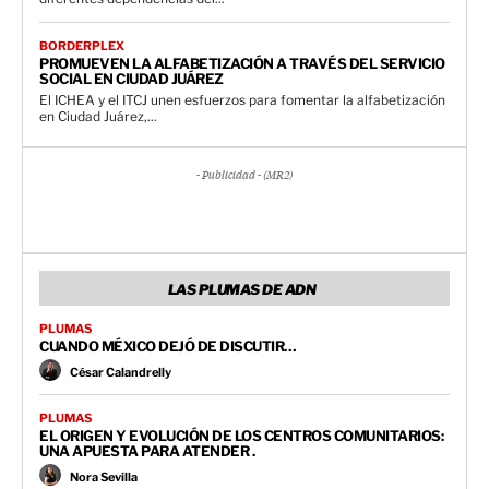
BORDERPLEX
PROMUEVEN LA ALFABETIZACIÓN A TRAVÉS DEL SERVICIO
SOCIAL EN CIUDAD JUÁREZ
El ICHEA y el ITCJ unen esfuerzos para fomentar la alfabetización
en Ciudad Juárez,...
- Publicidad - (MR2)
LAS PLUMAS DE ADN
PLUMAS
CUANDO MÉXICO DEJÓ DE DISCUTIR…
César Calandrelly
PLUMAS
EL ORIGEN Y EVOLUCIÓN DE LOS CENTROS COMUNITARIOS:
UNA APUESTA PARA ATENDER .
Nora Sevilla