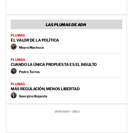
LAS PLUMAS DE ADN
PLUMAS
EL VALOR DE LA POLÍTICA
Mayra Machuca
PLUMAS
CUANDO LA ÚNICA PROPUESTA ES EL INSULTO
Pedro Torres
PLUMAS
MÁS REGULACIÓN, MENOS LIBERTAD
Georgina Bujanda
- Publicidad - (MR3)