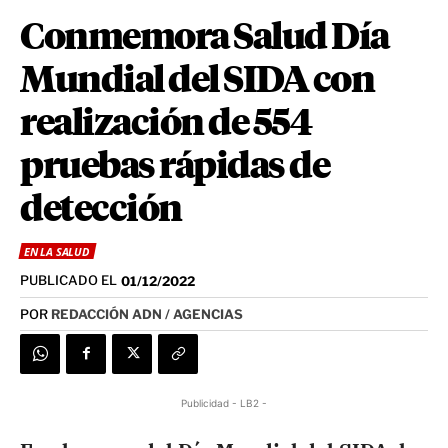
Conmemora Salud Día
Mundial del SIDA con
realización de 554
pruebas rápidas de
detección
EN LA SALUD
PUBLICADO EL
01/12/2022
POR
REDACCIÓN ADN / AGENCIAS
Publicidad - LB2 -