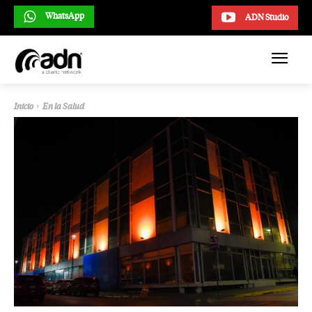
WhatsApp
ADN Studio
Inicio
En la Salud