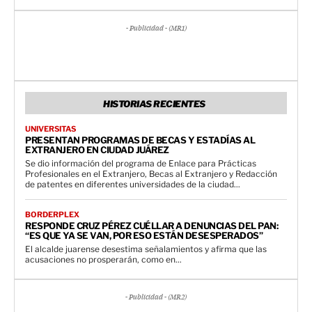
- Publicidad - (MR1)
HISTORIAS RECIENTES
UNIVERSITAS
PRESENTAN PROGRAMAS DE BECAS Y ESTADÍAS AL
EXTRANJERO EN CIUDAD JUÁREZ
Se dio información del programa de Enlace para Prácticas
Profesionales en el Extranjero, Becas al Extranjero y Redacción
de patentes en diferentes universidades de la ciudad...
BORDERPLEX
RESPONDE CRUZ PÉREZ CUÉLLAR A DENUNCIAS DEL PAN:
“ES QUE YA SE VAN, POR ESO ESTÁN DESESPERADOS”
El alcalde juarense desestima señalamientos y afirma que las
acusaciones no prosperarán, como en...
- Publicidad - (MR2)