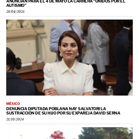
ANUNCIAN PARA EL 4 DE MAYO LA CARRERA “UNIDOS POR EL
AUTISMO”
28/04/2025
MÉXICO
DENUNCIA DIPUTADA POBLANA NAY SALVATORI LA
SUSTRACCIÓN DE SU HIJO POR SU EXPAREJA DAVID SERNA
21/10/2024