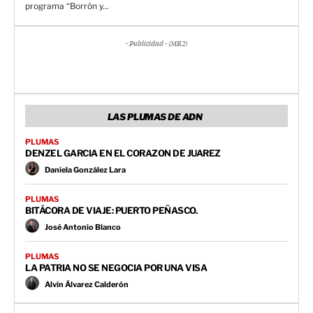
programa “Borrón y...
- Publicidad - (MR2)
LAS PLUMAS DE ADN
PLUMAS
DENZEL GARCIA EN EL CORAZON DE JUAREZ
Daniela González Lara
PLUMAS
BITÁCORA DE VIAJE: PUERTO PEÑASCO.
José Antonio Blanco
PLUMAS
LA PATRIA NO SE NEGOCIA POR UNA VISA
Alvin Álvarez Calderón