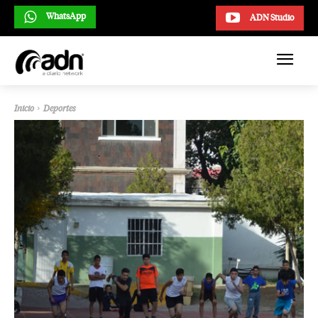
WhatsApp
ADN Studio
Inicio
Deportes