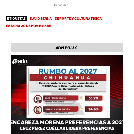
Publicidad - LB3 -
ETIQUETAS
DAVID SERNA
DEPORTE Y CULTURA FÍSICA
ESTADIO 20 DE NOVIEMBRE
ADN POLLS