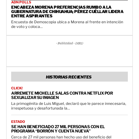
ADN POLLS
ENCABEZA MORENA PREFERENCIAS RUMBO A LA
GUBERNATURA DE CHIHUAHUA; PÉREZ CUÉLLAR LIDERA
ENTRE ASPIRANTES
Encuesta de Demoscopia ubica a Morena al frente en intención
de voto y coloca...
- Publicidad - (MR1)
HISTORIAS RECIENTES
CLICK!
ARREMETE MICHELLE SALAS CONTRA NETFLIX POR
SEXUALIZAR SU IMAGEN
La primogénita de Luis Miguel, declaró que le parece innecesaria,
irrespetuosa y desafortunada la...
ESTADO
SE HAN BENEFICIADO 27 MIL PERSONAS CON EL
PROGRAMA “BORRÓN Y CUENTA NUEVA”
Cerca de 27 mil personas han hecho uso del beneficio del