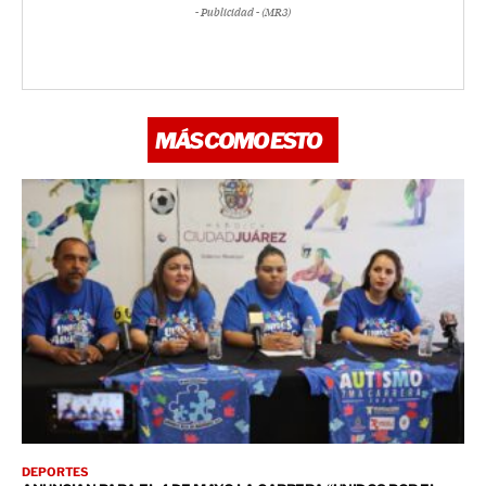
- Publicidad - (MR3)
MÁS COMO ESTO
DEPORTES