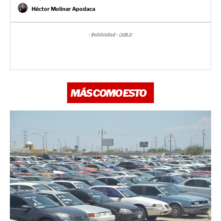
Héctor Molinar Apodaca
- Publicidad - (MR3)
MÁS COMO ESTO