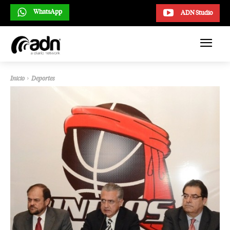
WhatsApp
ADN Studio
Inicio
Deportes