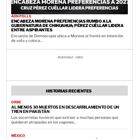
ADN POLLS
ENCABEZA MORENA PREFERENCIAS RUMBO A LA
GUBERNATURA DE CHIHUAHUA; PÉREZ CUÉLLAR LIDERA
ENTRE ASPIRANTES
Encuesta de Demoscopia ubica a Morena al frente en intención
de voto y coloca...
- Publicidad - (MR1)
HISTORIAS RECIENTES
ORBE
AL MENOS 30 MUERTOS EN DESCARRILAMIENTO DE UN
TREN EN PAKISTÁN
Los socorristas tuvieron que extraer a muchas personas que
quedaron atrapadas en los vagones...
MÉXICO