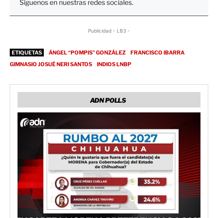
Síguenos en nuestras redes sociales.
Publicidad - LB3 -
ETIQUETAS
ÁNGEL “POMPIS” GONZÁLEZ
FRANCISCO IBARRA
GIMNASIO JOSUÉ NERI SANTOS
INDIOS LNBP
ADN POLLS