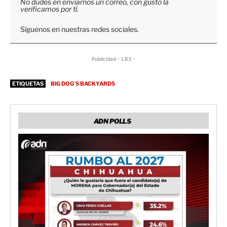
No dudes en enviarnos un correo, con gusto la
verificamos por tí.
Síguenos en nuestras redes sociales.
Publicidad - LB3 -
ETIQUETAS
BIG DOG´S BACKYARDS
ADN POLLS