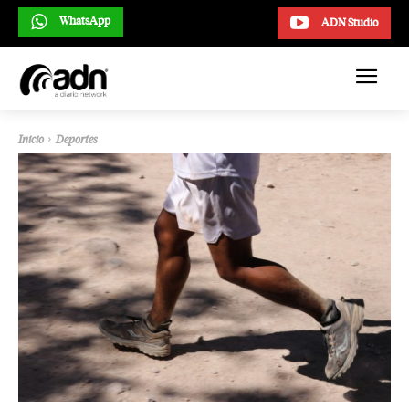
WhatsApp
ADN Studio
Inicio
Deportes