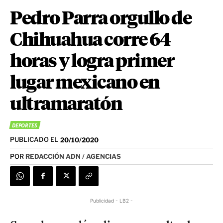
Pedro Parra orgullo de
Chihuahua corre 64
horas y logra primer
lugar mexicano en
ultramaratón
DEPORTES
PUBLICADO EL
20/10/2020
POR
REDACCIÓN ADN / AGENCIAS
Publicidad - LB2 -