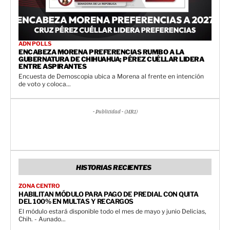
ADN POLLS
ENCABEZA MORENA PREFERENCIAS RUMBO A LA
GUBERNATURA DE CHIHUAHUA; PÉREZ CUÉLLAR LIDERA
ENTRE ASPIRANTES
Encuesta de Demoscopia ubica a Morena al frente en intención
de voto y coloca...
- Publicidad - (MR1)
HISTORIAS RECIENTES
ZONA CENTRO
HABILITAN MÓDULO PARA PAGO DE PREDIAL CON QUITA
DEL 100% EN MULTAS Y RECARGOS
El módulo estará disponible todo el mes de mayo y junio Delicias,
Chih. - Aunado...