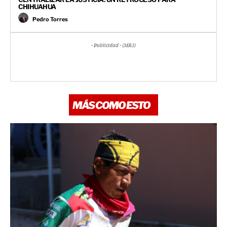
CHIHUAHUA
Pedro Torres
- Publicidad - (MR3)
MÁS COMO ESTO