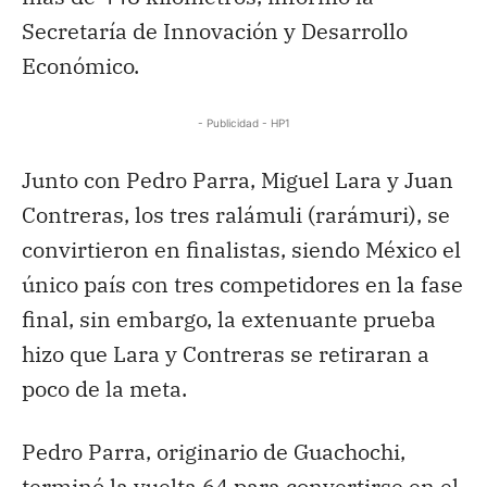
Secretaría de Innovación y Desarrollo
Económico.
- Publicidad - HP1
Junto con Pedro Parra, Miguel Lara y Juan
Contreras, los tres ralámuli (rarámuri), se
convirtieron en finalistas, siendo México el
único país con tres competidores en la fase
final, sin embargo, la extenuante prueba
hizo que Lara y Contreras se retiraran a
poco de la meta.
Pedro Parra, originario de Guachochi,
terminó la vuelta 64 para convertirse en el