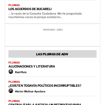
PLUMAS
LOS ACUERDOS DE BUCARELI
… la razón de la Consulta Ciudadana. Me he preguntado
muchísimas veces el porque existieron...
- Publicidad - (MR2)
LAS PLUMAS DE ADN
PLUMAS
ALUCINACIONES Y LITERATURA
Raúl Ruiz
PLUMAS
¿EXISTEN TODAVÍA POLÍTICOS INCORRUPTIBLES?
Héctor Molinar Apodaca
PLUMAS
CENTRALIZAR LA JUSTICIA: UN RETROCESO PARA