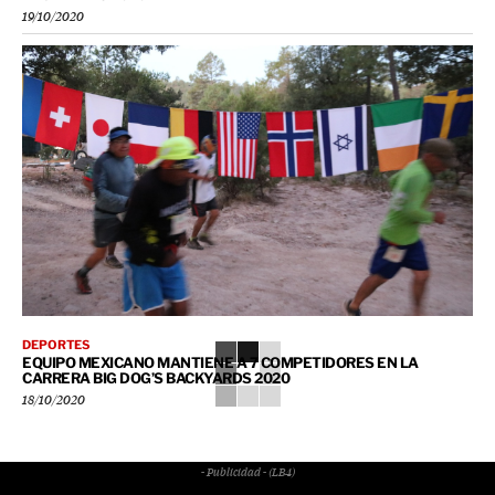
19/10/2020
DEPORTES
EQUIPO MEXICANO MANTIENE A 7 COMPETIDORES EN LA
CARRERA BIG DOG’S BACKYARDS 2020
18/10/2020
- Publicidad - (LB4)