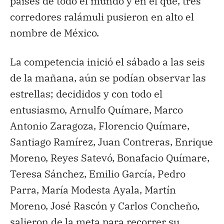
países de todo el mundo y en el que, tres
corredores ralámuli pusieron en alto el
nombre de México.
La competencia inició el sábado a las seis
de la mañana, aún se podían observar las
estrellas; decididos y con todo el
entusiasmo, Arnulfo Químare, Marco
Antonio Zaragoza, Florencio Químare,
Santiago Ramírez, Juan Contreras, Enrique
Moreno, Reyes Satevó, Bonafacio Químare,
Teresa Sánchez, Emilio García, Pedro
Parra, María Modesta Ayala, Martín
Moreno, José Rascón y Carlos Concheño,
salieron de la meta para recorrer su