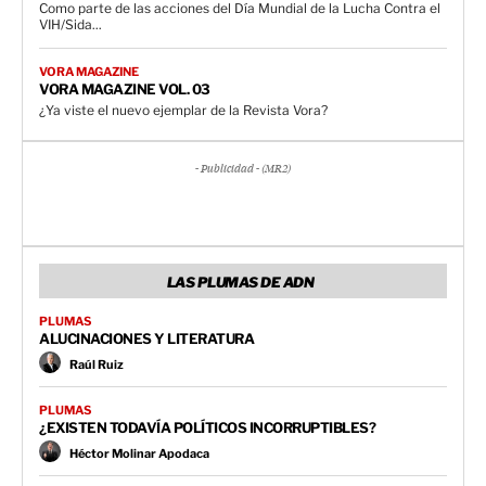
Como parte de las acciones del Día Mundial de la Lucha Contra el
VIH/Sida...
VORA MAGAZINE
VORA MAGAZINE VOL. 03
¿Ya viste el nuevo ejemplar de la Revista Vora?
- Publicidad - (MR2)
LAS PLUMAS DE ADN
PLUMAS
ALUCINACIONES Y LITERATURA
Raúl Ruiz
PLUMAS
¿EXISTEN TODAVÍA POLÍTICOS INCORRUPTIBLES?
Héctor Molinar Apodaca