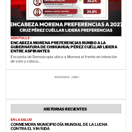
ADN POLLS
ENCABEZA MORENA PREFERENCIAS RUMBO A LA
GUBERNATURA DE CHIHUAHUA; PÉREZ CUÉLLAR LIDERA
ENTRE ASPIRANTES
Encuesta de Demoscopia ubica a Morena al frente en intención
de voto y coloca...
- Publicidad - (MR1)
HISTORIAS RECIENTES
EN LA SALUD
CONMEMORA MUNICIPIO DÍA MUNDIAL DE LA LUCHA
CONTRA EL VIH/SIDA