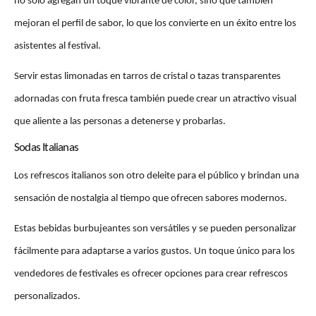
no solo agregan un toque vibrante de color, sino que también 
mejoran el perfil de sabor, lo que los convierte en un éxito entre los 
asistentes al festival. 
Servir estas limonadas en tarros de cristal o tazas transparentes 
adornadas con fruta fresca también puede crear un atractivo visual 
que aliente a las personas a detenerse y probarlas.
Sodas Italianas
Los refrescos italianos son otro deleite para el público y brindan una 
sensación de nostalgia al tiempo que ofrecen sabores modernos. 
Estas bebidas burbujeantes son versátiles y se pueden personalizar 
fácilmente para adaptarse a varios gustos. Un toque único para los 
vendedores de festivales es ofrecer opciones para crear refrescos 
personalizados. 