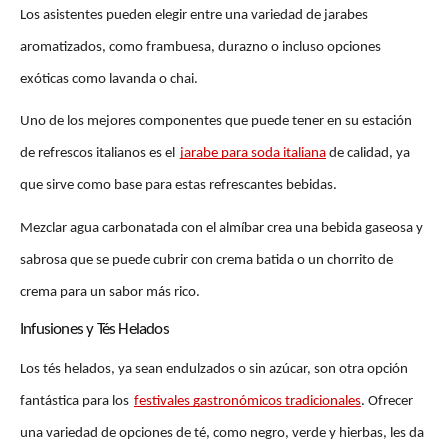
Los asistentes pueden elegir entre una variedad de jarabes 
aromatizados, como frambuesa, durazno o incluso opciones 
exóticas como lavanda o chai. 
Uno de los mejores componentes que puede tener en su estación 
de refrescos italianos es el
jarabe para soda italiana
 de calidad, ya 
que sirve como base para estas refrescantes bebidas. 
Mezclar agua carbonatada con el almíbar crea una bebida gaseosa y 
sabrosa que se puede cubrir con crema batida o un chorrito de 
crema para un sabor más rico.
Infusiones y Tés Helados
Los tés helados, ya sean endulzados o sin azúcar, son otra opción 
fantástica para los
festivales gastronómicos tradicionales
. Ofrecer 
una variedad de opciones de té, como negro, verde y hierbas, les da 