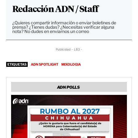
Redacción ADN / Staff
¿Quieres compartir información o enviar boletines de
prensa? ¿Tienes dudas? ¿Necesitas verificar alguna
nota? No dudes en enviarnos un correo
Publicidad - LB3 -
ETIQUETAS
ADN SPOTLIGHT
MIXOLOGIA
ADN POLLS