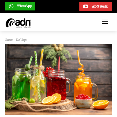
WhatsApp
ADN Studio
Inicio
De Viaje