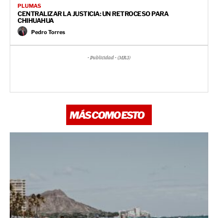
PLUMAS
CENTRALIZAR LA JUSTICIA: UN RETROCESO PARA
CHIHUAHUA
Pedro Torres
- Publicidad - (MR3)
MÁS COMO ESTO