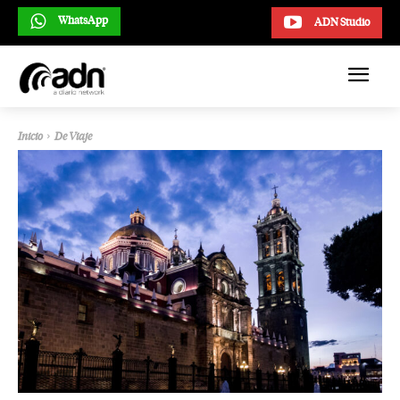
WhatsApp
ADN Studio
Inicio
De Viaje