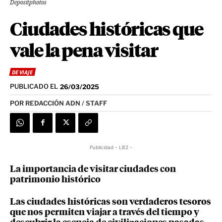
Depositphotos
Ciudades históricas que
vale la pena visitar
DE VIAJE
PUBLICADO EL
26/03/2025
POR
REDACCIÓN ADN / STAFF
Publicidad - LB2 -
La importancia de visitar ciudades con
patrimonio histórico
Las ciudades históricas son verdaderos tesoros
que nos permiten viajar a través del tiempo y