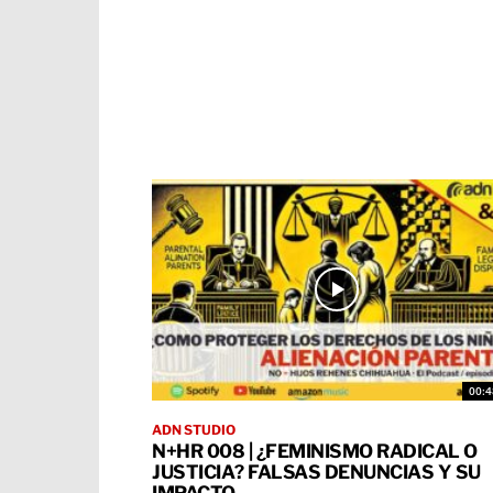
00:4
ADN STUDIO
N+HR 008 | ¿FEMINISMO RADICAL O
JUSTICIA? FALSAS DENUNCIAS Y SU