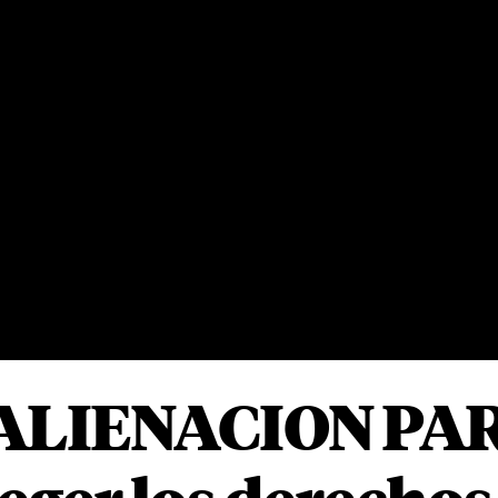
| ALIENACION PA