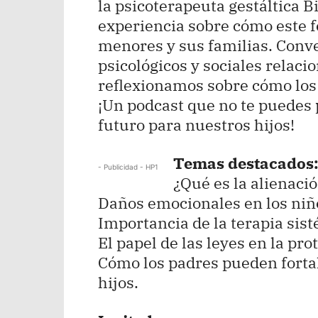
la psicoterapeuta gestáltica 
experiencia sobre cómo este f
menores y sus familias. Conve
psicológicos y sociales relaci
reflexionamos sobre cómo los
¡Un podcast que no te puedes 
futuro para nuestros hijos!
Temas destacados
- Publicidad - HP1
¿Qué es la alienaci
Daños emocionales en los niñ
Importancia de la terapia sist
El papel de las leyes en la prot
Cómo los padres pueden fortal
hijos.