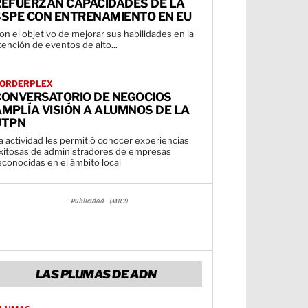
REFUERZAN CAPACIDADES DE LA
SSPE CON ENTRENAMIENTO EN EU
on el objetivo de mejorar sus habilidades en la
tención de eventos de alto...
ORDERPLEX
CONVERSATORIO DE NEGOCIOS
MPLÍA VISIÓN A ALUMNOS DE LA
UTPN
a actividad les permitió conocer experiencias
xitosas de administradores de empresas
econocidas en el ámbito local
- Publicidad - (MR2)
LAS PLUMAS DE ADN