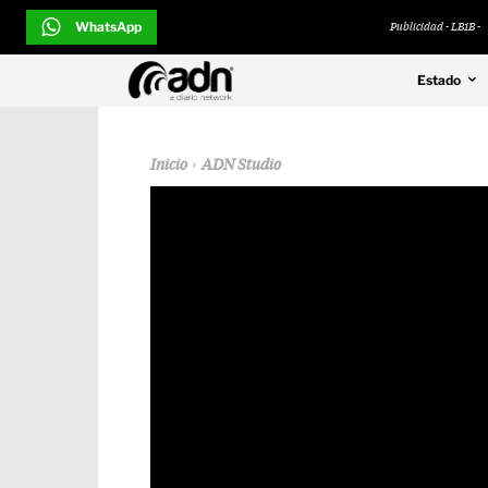
WhatsApp
Publicidad - LB1B -
Estado
Inicio
ADN Studio