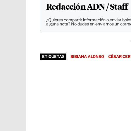
Redacción ADN / Staff
¿Quieres compartir información o enviar bole
alguna nota? No dudes en enviarnos un corre
ETIQUETAS
BIBIANA ALONSO
CÉSAR CE