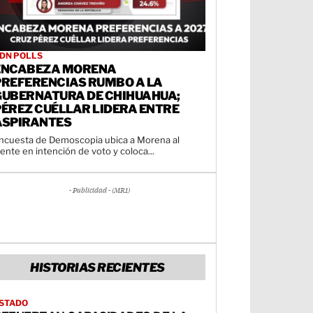
DN POLLS
ENCABEZA MORENA
PREFERENCIAS RUMBO A LA
GUBERNATURA DE CHIHUAHUA;
PÉREZ CUÉLLAR LIDERA ENTRE
ASPIRANTES
ncuesta de Demoscopia ubica a Morena al
rente en intención de voto y coloca...
- Publicidad - (MR1)
HISTORIAS RECIENTES
STADO