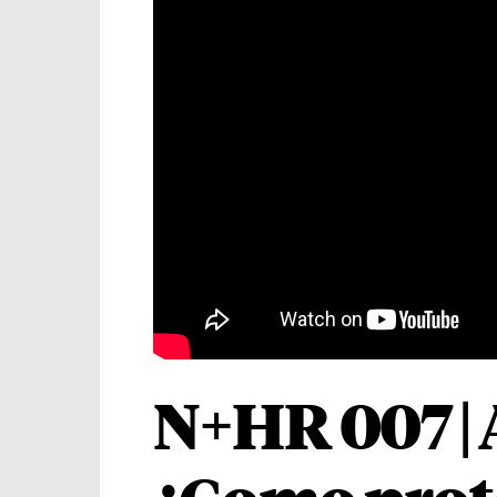
N+HR 007 