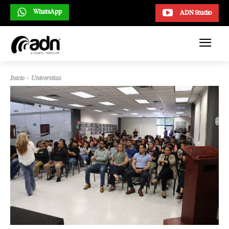
WhatsApp
ADN Studio
Inicio
Universitas