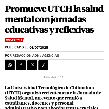
Promueve UTCH la salud
mental con jornadas
educativas y reflexivas
UNIVERSITAS
PUBLICADO EL
01/07/2025
POR
REDACCIÓN ADN / AGENCIAS
Publicidad - LB2 -
La Universidad Tecnológica de Chihuahua
(UTCH) organizó recientemente la Jornada de
Salud Mental, un evento que reunió a
estudiantes, docentes y personal
administrativo para abordar temas cruciales