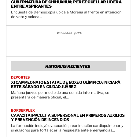
GUBERNATURA DE CHIHUAHUA; PÉREZ CUÉLLAR LIDERA
ENTRE ASPIRANTES
Encuesta de Demoscopia ubica a Morena al frente en intención
de voto y coloca...
- Publicidad - (MR1)
HISTORIAS RECIENTES
DEPORTES
XI CAMPEONATO ESTATAL DE BOXEO OLÍMPICO; INICIARÁ
ESTE SÁBADO EN CIUDAD JUÁREZ
Mañana jueves por medio de una comida informativa, se
presentará de manera oficial, el...
BORDERPLEX
CAPACITA IPACULT A SU PERSONAL EN PRIMEROS AUXILIOS
Y PREVENCIÓN DE INCENDIOS
La formación incluyó evacuación, reanimación cardiopulmonar y
simulacros para fortalecer la respuesta ante emergencias...