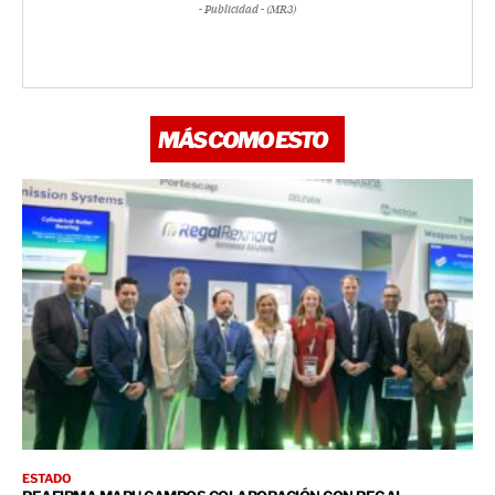
- Publicidad - (MR3)
MÁS COMO ESTO
ESTADO