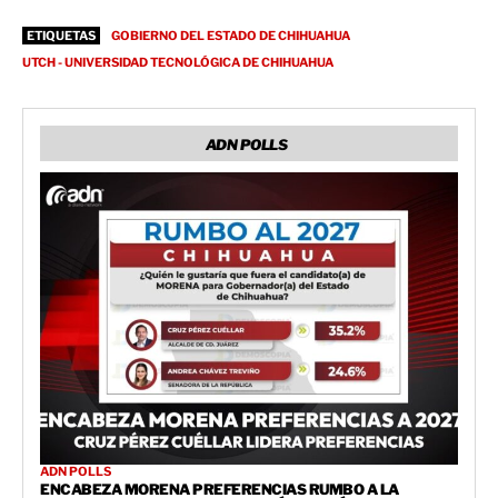
ETIQUETAS
GOBIERNO DEL ESTADO DE CHIHUAHUA
UTCH - UNIVERSIDAD TECNOLÓGICA DE CHIHUAHUA
ADN POLLS
ADN POLLS
ENCABEZA MORENA PREFERENCIAS RUMBO A LA