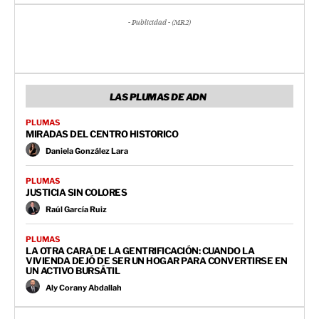
- Publicidad - (MR2)
LAS PLUMAS DE ADN
PLUMAS
MIRADAS DEL CENTRO HISTORICO
Daniela González Lara
PLUMAS
JUSTICIA SIN COLORES
Raúl García Ruiz
PLUMAS
LA OTRA CARA DE LA GENTRIFICACIÓN: CUANDO LA
VIVIENDA DEJÓ DE SER UN HOGAR PARA CONVERTIRSE EN
UN ACTIVO BURSÁTIL
Aly Corany Abdallah