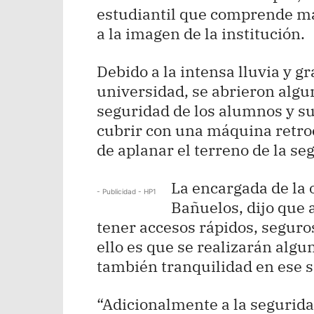
estudiantil que comprende má
a la imagen de la institución.
Debido a la intensa lluvia y g
universidad, se abrieron algu
seguridad de los alumnos y su
cubrir con una máquina retro
de aplanar el terreno de la s
La encargada de la o
- Publicidad - HP1
Bañuelos, dijo que 
tener accesos rápidos, seguros
ello es que se realizarán alg
también tranquilidad en ese s
“Adicionalmente a la segurid