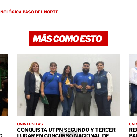
CNOLÓGICA PASO DEL NORTE
MÁS COMO ESTO
UNIVERSITAS
UNI
CONQUISTA UTPN SEGUNDO Y TERCER
RE
D
LUGAR EN CONCURSO NACIONAL DE
PA