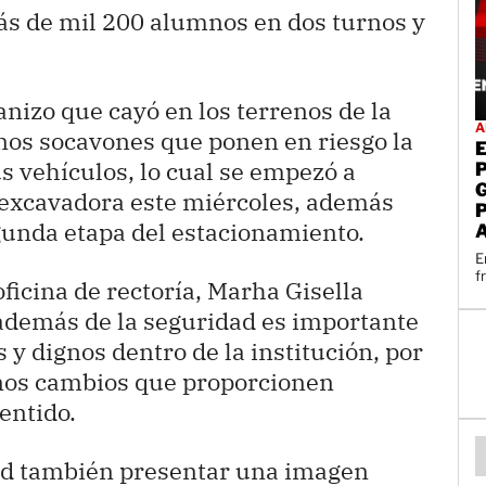
s de mil 200 alumnos en dos turnos y
ranizo que cayó en los terrenos de la
A
nos socavones que ponen en riesgo la
s vehículos, lo cual se empezó a
excavadora este miércoles, además
egunda etapa del estacionamiento.
E
f
ficina de rectoría, Marha Gisella
además de la seguridad es importante
 y dignos dentro de la institución, por
unos cambios que proporcionen
entido.
ad también presentar una imagen