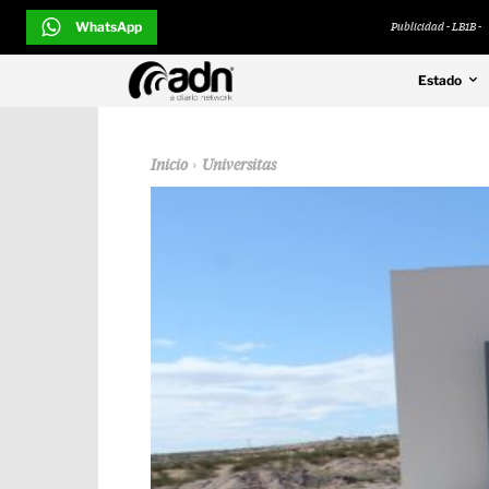
WhatsApp
Publicidad - LB1B -
Estado
Inicio
Universitas