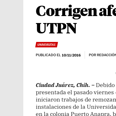
Corrigen afe
UTPN
UNIVERSITAS
PUBLICADO EL
POR
REDACCIÓN
10/11/2016
Ciudad Juárez, Chih. –
Debido 
presentada el pasado viernes 
iniciaron trabajos de remozam
instalaciones de la Universid
en la colonia Puerto Anapra, 