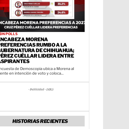
DN POLLS
ENCABEZA MORENA
PREFERENCIAS RUMBO A LA
GUBERNATURA DE CHIHUAHUA;
PÉREZ CUÉLLAR LIDERA ENTRE
ASPIRANTES
ncuesta de Demoscopia ubica a Morena al
rente en intención de voto y coloca...
- Publicidad - (MR1)
HISTORIAS RECIENTES