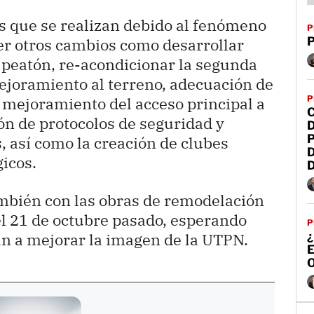
 que se realizan debido al fenómeno
P
P
er otros cambios como desarrollar
 peatón, re-acondicionar la segunda
ejoramiento al terreno, adecuación de
P
 mejoramiento del acceso principal a
n de protocolos de seguridad y
P
, así como la creación de clubes
gicos.
ambién con las obras de remodelación
 el 21 de octubre pasado, esperando
P
¿
an a mejorar la imagen de la UTPN.
O