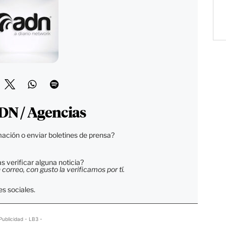
DN / Agencias
ación o enviar boletines de prensa?
 verificar alguna noticia?
orreo, con gusto la verificamos por tí.
s sociales.
Publicidad - LB3 -