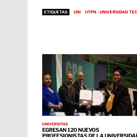
ETIQUETAS
UNI
UTPN - UNIVERSIDAD TE
UNIVERSITAS
EGRESAN 120 NUEVOS
PROFESIONISTAS DE LA UNIVERSIDA