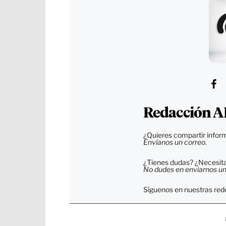
Redacción A
¿Quieres compartir inform
Envíanos un correo.
¿Tienes dudas? ¿Necesitas
No dudes en enviarnos un c
Síguenos en nuestras rede