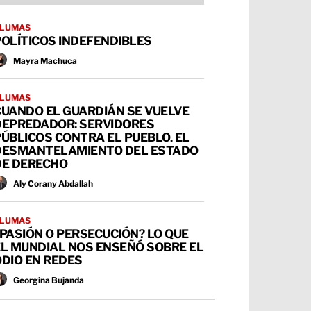
LUMAS
OLÍTICOS INDEFENDIBLES
Mayra Machuca
LUMAS
CUANDO EL GUARDIÁN SE VUELVE
DEPREDADOR: SERVIDORES
ÚBLICOS CONTRA EL PUEBLO. EL
DESMANTELAMIENTO DEL ESTADO
DE DERECHO
Aly Corany Abdallah
LUMAS
PASIÓN O PERSECUCIÓN? LO QUE
EL MUNDIAL NOS ENSEÑÓ SOBRE EL
DIO EN REDES
Georgina Bujanda