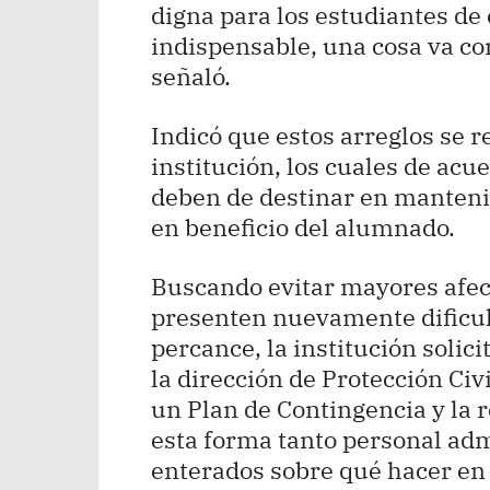
digna para los estudiantes de 
indispensable, una cosa va con 
señaló.
Indicó que estos arreglos se r
institución, los cuales de acu
deben de destinar en manteni
en beneficio del alumnado.
Buscando evitar mayores afec
presenten nuevamente dificult
percance, la institución solic
la dirección de Protección Civ
un Plan de Contingencia y la 
esta forma tanto personal ad
enterados sobre qué hacer en 