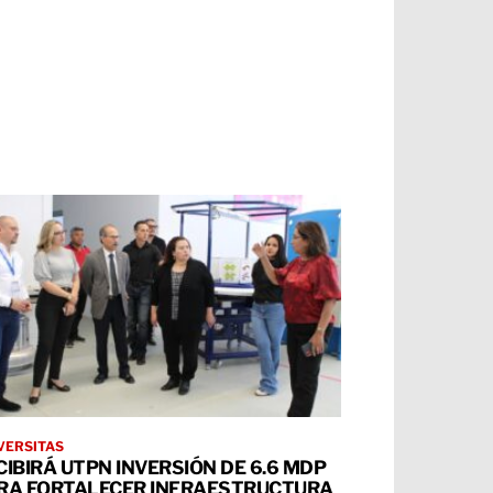
VERSITAS
CIBIRÁ UTPN INVERSIÓN DE 6.6 MDP
RA FORTALECER INFRAESTRUCTURA