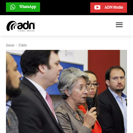
WhatsApp
ADN Studio
Inicio
Telón