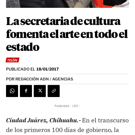
La secretaria de cultura
fomenta el arte en todo el
estado
TELÓN
PUBLICADO EL
18/01/2017
POR
REDACCIÓN ADN / AGENCIAS
Publicidad - LB2 -
Ciudad Juárez, Chihuahu.-
En el transcurso
de los primeros 100 días de gobierno, la