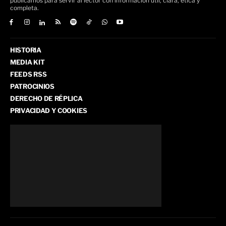
publicamos para servir al lector con información útil, clara, ética y
completa.
HISTORIA
MEDIA KIT
FEEDS RSS
PATROCINIOS
DERECHO DE RÉPLICA
PRIVACIDAD Y COOKIES