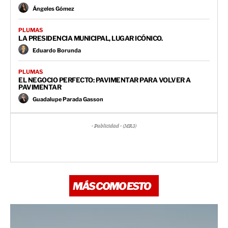
Ángeles Gómez
PLUMAS
LA PRESIDENCIA MUNICIPAL, LUGAR ICÓNICO.
Eduardo Borunda
PLUMAS
EL NEGOCIO PERFECTO: PAVIMENTAR PARA VOLVER A
PAVIMENTAR
Guadalupe Parada Gasson
- Publicidad - (MR3)
MÁS COMO ESTO