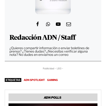
Redacción ADN / Staff
¿Quieres compartir información o enviar boletines de
prensa? ¿Tienes dudas? ¿Necesitas verificar alguna
nota? No dudes en enviarnos un correo
Publicidad - LB3 -
ETIQUETAS
ADN SPOTLIGHT
GAMING
ADN POLLS