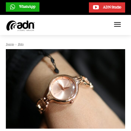
WhatsApp
ADN Studio
Inicio
Bits