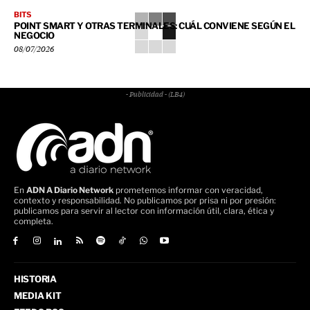
BITS
POINT SMART Y OTRAS TERMINALES: CUÁL CONVIENE SEGÚN EL
NEGOCIO
08/07/2026
- Publicidad - (LB4)
En
ADN A Diario Network
prometemos informar con veracidad,
contexto y responsabilidad. No publicamos por prisa ni por presión:
publicamos para servir al lector con información útil, clara, ética y
completa.
HISTORIA
MEDIA KIT