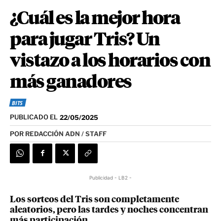
¿Cuál es la mejor hora
para jugar Tris? Un
vistazo a los horarios con
más ganadores
BITS
PUBLICADO EL
22/05/2025
POR
REDACCIÓN ADN / STAFF
Publicidad - LB2 -
Los sorteos del Tris son completamente
aleatorios, pero las tardes y noches concentran
más participación.