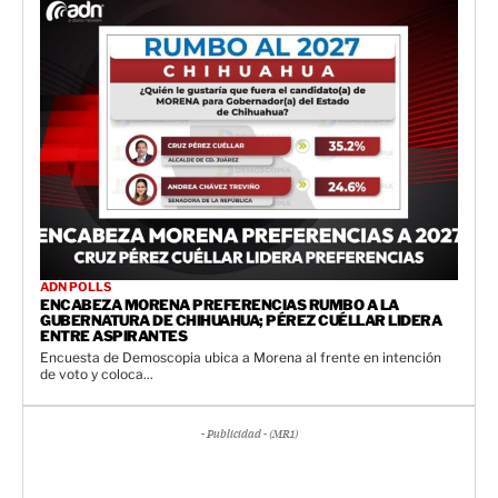
ADN POLLS
ENCABEZA MORENA PREFERENCIAS RUMBO A LA
GUBERNATURA DE CHIHUAHUA; PÉREZ CUÉLLAR LIDERA
ENTRE ASPIRANTES
Encuesta de Demoscopia ubica a Morena al frente en intención
de voto y coloca...
- Publicidad - (MR1)