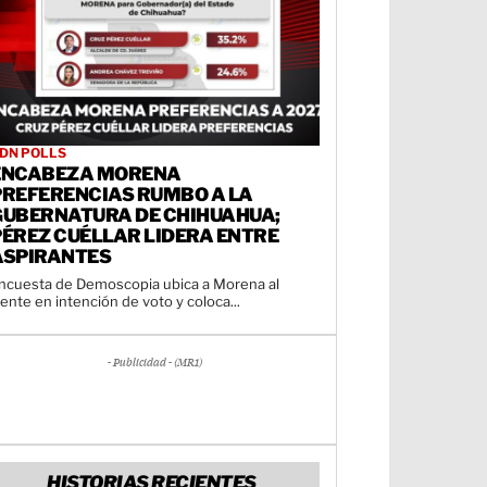
DN POLLS
ENCABEZA MORENA
PREFERENCIAS RUMBO A LA
GUBERNATURA DE CHIHUAHUA;
PÉREZ CUÉLLAR LIDERA ENTRE
ASPIRANTES
ncuesta de Demoscopia ubica a Morena al
rente en intención de voto y coloca...
- Publicidad - (MR1)
HISTORIAS RECIENTES