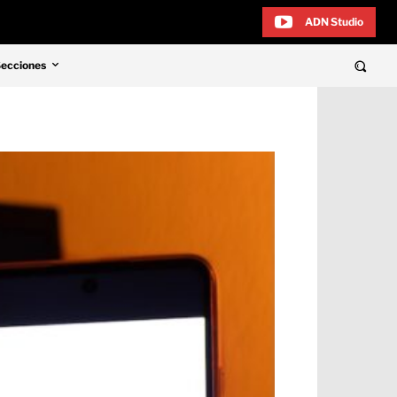
ADN Studio
Secciones