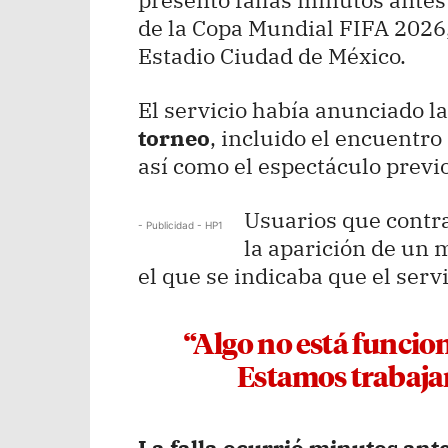
de la Copa Mundial FIFA 2026
Estadio Ciudad de México.
El servicio había anunciado l
torneo
, incluido el encuentro
así como el espectáculo previo
Usuarios que contra
- Publicidad - HP1
la aparición de un 
el que se indicaba que el ser
“Algo no está funcio
Estamos trabaja
La falla ocurrió minutos ante