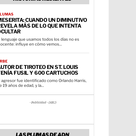
LUMAS
ESERITA: CUANDO UN DIMINUTIVO
EVELA MÁS DE LO QUE INTENTA
OCULTAR
l lenguaje que usamos todos los días no es
nocente: influye en cómo vemos...
RBE
UTOR DE TIROTEO EN ST. LOUIS
ENÍA FUSIL Y 600 CARTUCHOS
l agresor fue identificado como Orlando Harris,
e 19 años de edad, y la...
- Publicidad - (MR2)
LAS PLUMAS DE ADN