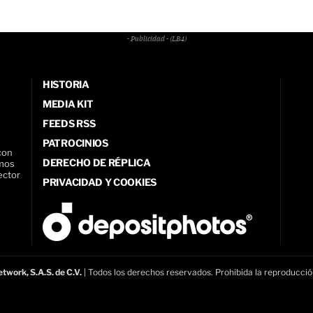
- Publicidad - (LB4)
HISTORIA
MEDIA KIT
FEEDS RSS
PATROCINIOS
con
DERECHO DE RÉPLICA
amos
ector
PRIVACIDAD Y COOKIES
twork, S.A.S. de C.V.
| Todos los derechos reservados. Prohibida la reproducció