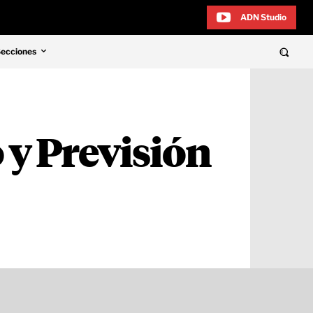
ADN Studio
Secciones
 y Previsión