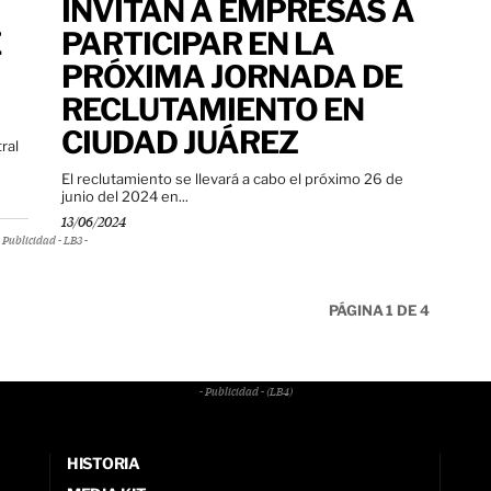
INVITAN A EMPRESAS A
E
PARTICIPAR EN LA
PRÓXIMA JORNADA DE
RECLUTAMIENTO EN
CIUDAD JUÁREZ
ral
El reclutamiento se llevará a cabo el próximo 26 de
junio del 2024 en...
13/06/2024
Publicidad - LB3 -
PÁGINA 1 DE 4
- Publicidad - (LB4)
HISTORIA