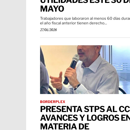
UTILIDADES ESTE 30 D
MAYO
Trabajadores que laboraron al menos 60 días dura
el año fiscal anterior tienen derecho...
27/05/2026
BORDERPLEX
PRESENTA STPS AL CC
AVANCES Y LOGROS E
MATERIA DE