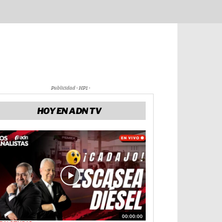
Publicidad - HP1 -
HOY EN ADN TV
00:00:00