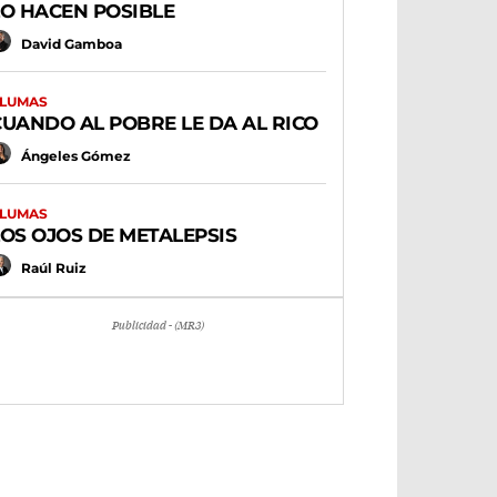
LO HACEN POSIBLE
David Gamboa
LUMAS
CUANDO AL POBRE LE DA AL RICO
Ángeles Gómez
LUMAS
LOS OJOS DE METALEPSIS
Raúl Ruiz
Publicidad - (MR3)