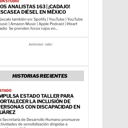
DN STUDIO
OS ANALISTAS 163 | ¡CADAJO!
SCASEA DIÉSEL EN MÉXICO
úscalo también en: Spotify | YouTube | YouTube
usic | Amazon Music | Apple Podcast | iHeart
Radio Se prenden focos rojos en...
Publicidad - (MR1)
HISTORIAS RECIENTES
STADO
IMPULSA ESTADO TALLER PARA
ORTALECER LA INCLUSIÓN DE
PERSONAS CON DISCAPACIDAD EN
JUÁREZ
a Secretaría de Desarrollo Humano promueve
ctividades de sensibilización dirigidas a