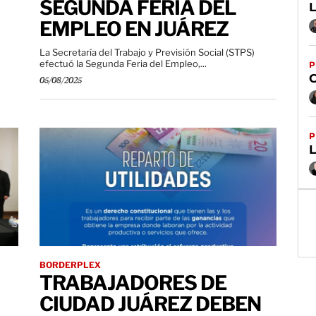
SEGUNDA FERIA DEL
EMPLEO EN JUÁREZ
La Secretaría del Trabajo y Previsión Social (STPS)
efectuó la Segunda Feria del Empleo,...
P
05/08/2025
P
BORDERPLEX
TRABAJADORES DE
CIUDAD JUÁREZ DEBEN