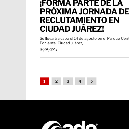
¡FORMA PARTE DE LA
PRÓXIMA JORNADA D
RECLUTAMIENTO EN
CIUDAD JUÁREZ!
Se llevará a cabo el 14 de agosto en el Parque Cent
Poniente. Ciudad Juárez,...
05/08/2024
1
2
3
4