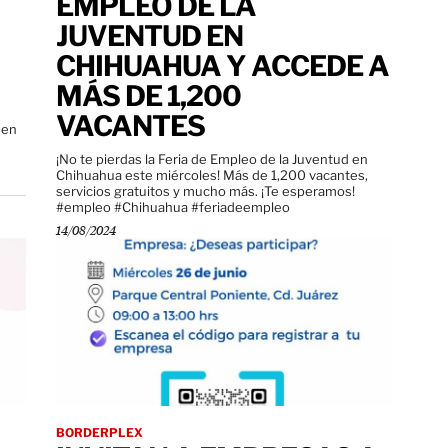
EMPLEO DE LA
JUVENTUD EN
CHIHUAHUA Y ACCEDE A
MÁS DE 1,200
VACANTES
 en
.
¡No te pierdas la Feria de Empleo de la Juventud en
Chihuahua este miércoles! Más de 1,200 vacantes,
servicios gratuitos y mucho más. ¡Te esperamos!
#empleo #Chihuahua #feriadeempleo
14/08/2024
BORDERPLEX