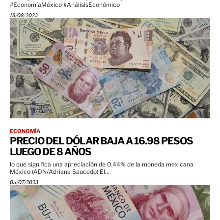
#EconomíaMéxico #AnálisisEconómico
18/08/2023
ECONOMÍA
PRECIO DEL DÓLAR BAJA A 16.98 PESOS
LUEGO DE 8 AÑOS
lo que significa una apreciación de 0.44% de la moneda mexicana.
México (ADN/Adriana Saucedo) El...
05/07/2023