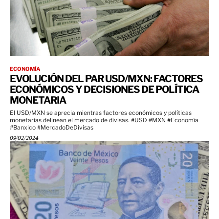
ECONOMÍA
EVOLUCIÓN DEL PAR USD/MXN: FACTORES
ECONÓMICOS Y DECISIONES DE POLÍTICA
MONETARIA
El USD/MXN se aprecia mientras factores económicos y políticas
monetarias delinean el mercado de divisas. #USD #MXN #Economía
#Banxico #MercadoDeDivisas
09/02/2024