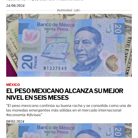
24/06/2024
Publicidad - LB3 -
MÉXICO
EL PESO MEXICANO ALCANZA SU MEJOR
NIVEL EN SEIS MESES
"El peso mexicano continúa su buena racha y se consolida como una de
las monedas emergentes más sólidas en el mercado internacional
#economía #divisas"
09/03/2024