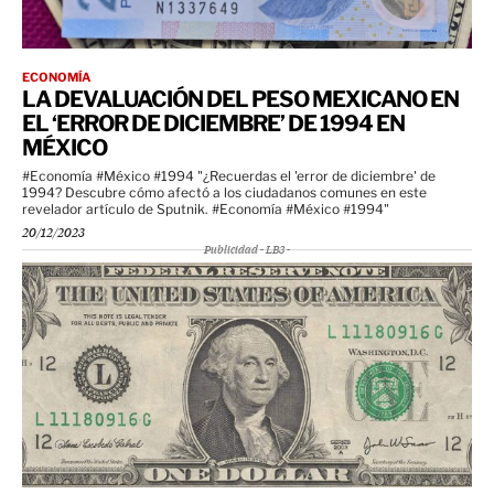
ECONOMÍA
LA DEVALUACIÓN DEL PESO MEXICANO EN
EL ‘ERROR DE DICIEMBRE’ DE 1994 EN
MÉXICO
#Economía #México #1994 "¿Recuerdas el 'error de diciembre' de
1994? Descubre cómo afectó a los ciudadanos comunes en este
revelador artículo de Sputnik. #Economía #México #1994"
20/12/2023
Publicidad - LB3 -