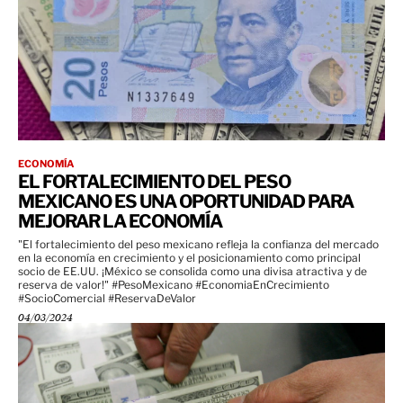
ECONOMÍA
EL FORTALECIMIENTO DEL PESO
MEXICANO ES UNA OPORTUNIDAD PARA
MEJORAR LA ECONOMÍA
"El fortalecimiento del peso mexicano refleja la confianza del mercado
en la economía en crecimiento y el posicionamiento como principal
socio de EE.UU. ¡México se consolida como una divisa atractiva y de
reserva de valor!" #PesoMexicano #EconomiaEnCrecimiento
#SocioComercial #ReservaDeValor
04/03/2024