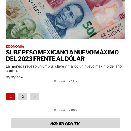
ECONOMÍA
SUBE PESO MEXICANO A NUEVO MÁXIMO
DEL 2023 FRENTE AL DÓLAR
La moneda rebasó un umbral clave y marcó un nuevo máximo del año
contra...
06/06/2023
Publicidad - LB3 -
1
2
Publicidad - HP1 -
HOY EN ADN TV