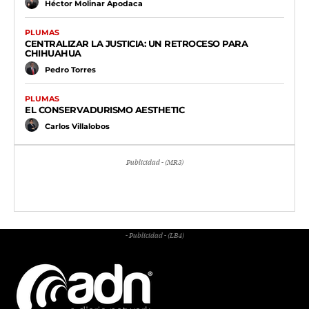
Héctor Molinar Apodaca
PLUMAS
CENTRALIZAR LA JUSTICIA: UN RETROCESO PARA
CHIHUAHUA
Pedro Torres
PLUMAS
EL CONSERVADURISMO AESTHETIC
Carlos Villalobos
Publicidad - (MR3)
- Publicidad - (LB4)