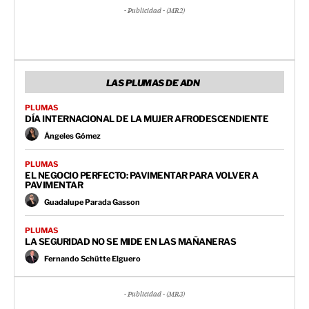
- Publicidad - (MR2)
LAS PLUMAS DE ADN
PLUMAS
DÍA INTERNACIONAL DE LA MUJER AFRODESCENDIENTE
Ángeles Gómez
PLUMAS
EL NEGOCIO PERFECTO: PAVIMENTAR PARA VOLVER A
PAVIMENTAR
Guadalupe Parada Gasson
PLUMAS
LA SEGURIDAD NO SE MIDE EN LAS MAÑANERAS
Fernando Schütte Elguero
- Publicidad - (MR3)