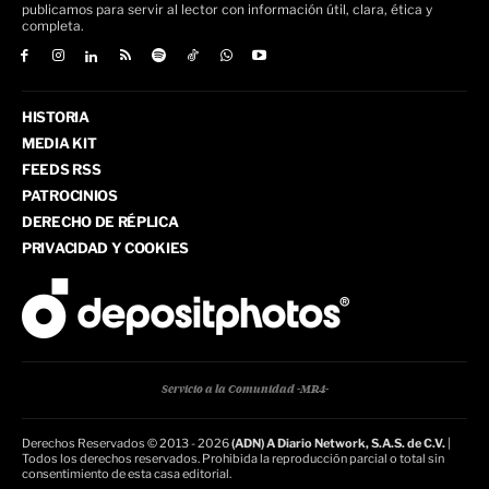
publicamos para servir al lector con información útil, clara, ética y
completa.
HISTORIA
MEDIA KIT
FEEDS RSS
PATROCINIOS
DERECHO DE RÉPLICA
PRIVACIDAD Y COOKIES
Servicio a la Comunidad -MR4-
Derechos Reservados © 2013 - 2026
(ADN) A Diario Network, S.A.S. de C.V.
|
Todos los derechos reservados. Prohibida la reproducción parcial o total sin
consentimiento de esta casa editorial.