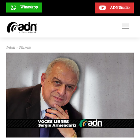
WhatsApp
ADN Studio
Inicio
Plumas