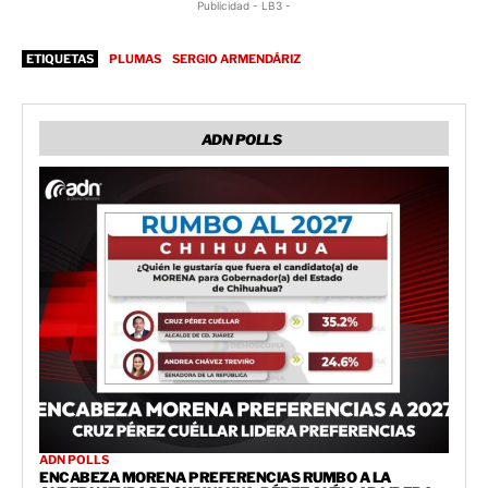
Publicidad - LB3 -
ETIQUETAS
PLUMAS
SERGIO ARMENDÁRIZ
ADN POLLS
ADN POLLS
ENCABEZA MORENA PREFERENCIAS RUMBO A LA