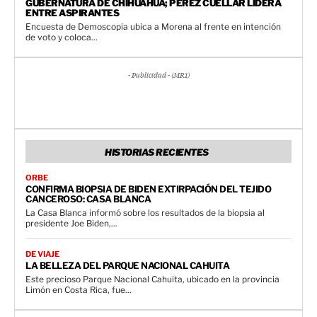
GUBERNATURA DE CHIHUAHUA; PÉREZ CUÉLLAR LIDERA
ENTRE ASPIRANTES
Encuesta de Demoscopia ubica a Morena al frente en intención
de voto y coloca...
- Publicidad - (MR1)
HISTORIAS RECIENTES
ORBE
CONFIRMA BIOPSIA DE BIDEN EXTIRPACIÓN DEL TEJIDO
CANCEROSO: CASA BLANCA
La Casa Blanca informó sobre los resultados de la biopsia al
presidente Joe Biden,...
DE VIAJE
LA BELLEZA DEL PARQUE NACIONAL CAHUITA
Este precioso Parque Nacional Cahuita, ubicado en la provincia
Limón en Costa Rica, fue...