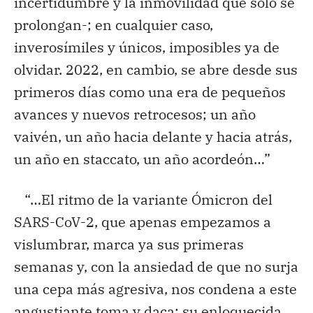
incertidumbre y la inmovilidad que solo se
prolongan-; en cualquier caso,
inverosímiles y únicos, imposibles ya de
olvidar. 2022, en cambio, se abre desde sus
primeros días como una era de pequeños
avances y nuevos retrocesos; un año
vaivén, un año hacia delante y hacia atrás,
un año en staccato, un año acordeón…”
“…El ritmo de la variante Ómicron del
SARS-CoV-2, que apenas empezamos a
vislumbrar, marca ya sus primeras
semanas y, con la ansiedad de que no surja
una cepa más agresiva, nos condena a este
angustiante toma y daca: su enloquecida