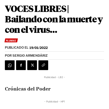
VOCES LIBRES |
Bailando con la muerte y
con el virus…
PLUMAS
PUBLICADO EL
19/01/2022
POR
SERGIO ARMENDÁRIZ
Publicidad - LB2 -
Crónicas del Poder
- Publicidad - HP1