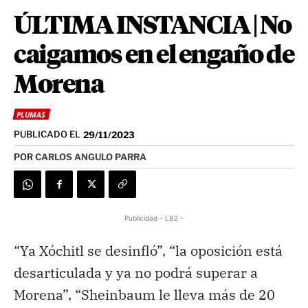
ÚLTIMA INSTANCIA | No
caigamos en el engaño de
Morena
PLUMAS
PUBLICADO EL
29/11/2023
POR
CARLOS ANGULO PARRA
Publicidad - LB2 -
“Ya Xóchitl se desinfló”, “la oposición está
desarticulada y ya no podrá superar a
Morena”, “Sheinbaum le lleva más de 20