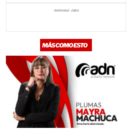
- Publicidad - (MR3)
MÁS COMO ESTO