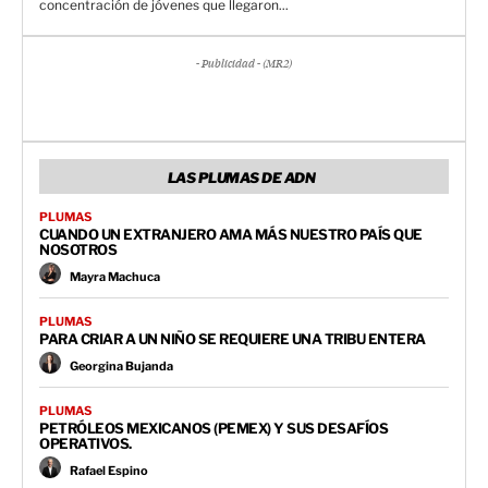
concentración de jóvenes que llegaron...
- Publicidad - (MR2)
LAS PLUMAS DE ADN
PLUMAS
CUANDO UN EXTRANJERO AMA MÁS NUESTRO PAÍS QUE
NOSOTROS
Mayra Machuca
PLUMAS
PARA CRIAR A UN NIÑO SE REQUIERE UNA TRIBU ENTERA
Georgina Bujanda
PLUMAS
PETRÓLEOS MEXICANOS (PEMEX) Y SUS DESAFÍOS
OPERATIVOS.
Rafael Espino