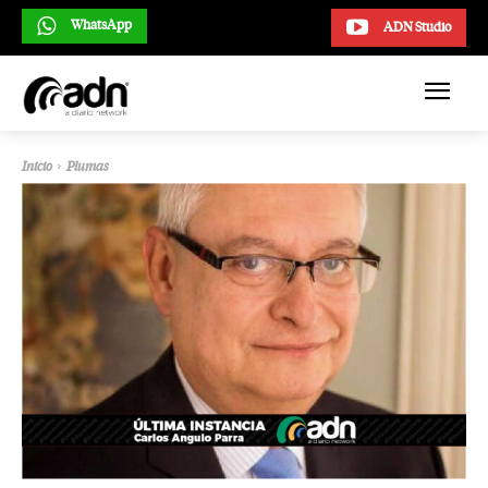
WhatsApp
ADN Studio
Inicio
Plumas