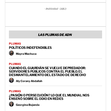
- Publicidad - (MR2)
LAS PLUMAS DE ADN
PLUMAS
POLÍTICOS INDEFENDIBLES
Mayra Machuca
PLUMAS
CUANDO EL GUARDIÁN SE VUELVE DEPREDADOR:
SERVIDORES PÚBLICOS CONTRA EL PUEBLO. EL
DESMANTELAMIENTO DEL ESTADO DE DERECHO
Aly Corany Abdallah
PLUMAS
¿PASIÓN O PERSECUCIÓN? LO QUE EL MUNDIAL NOS
ENSEÑÓ SOBRE EL ODIO EN REDES
Georgina Bujanda