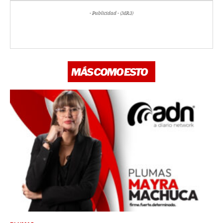
- Publicidad - (MR3)
MÁS COMO ESTO