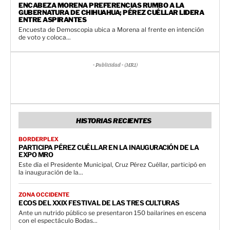
ENCABEZA MORENA PREFERENCIAS RUMBO A LA
GUBERNATURA DE CHIHUAHUA; PÉREZ CUÉLLAR LIDERA
ENTRE ASPIRANTES
Encuesta de Demoscopia ubica a Morena al frente en intención
de voto y coloca...
- Publicidad - (MR1)
HISTORIAS RECIENTES
BORDERPLEX
PARTICIPA PÉREZ CUÉLLAR EN LA INAUGURACIÓN DE LA
EXPO MRO
Este día el Presidente Municipal, Cruz Pérez Cuéllar, participó en
la inauguración de la...
ZONA OCCIDENTE
ECOS DEL XXIX FESTIVAL DE LAS TRES CULTURAS
Ante un nutrido público se presentaron 150 bailarines en escena
con el espectáculo Bodas...