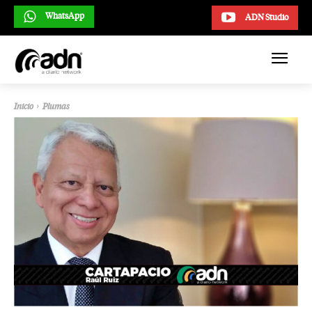
WhatsApp
ADN Studio
Inicio
Plumas