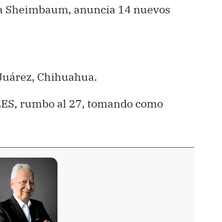
dia Sheimbaum, anuncia 14 nuevos
 Juárez, Chihuahua.
ES, rumbo al 27, tomando como