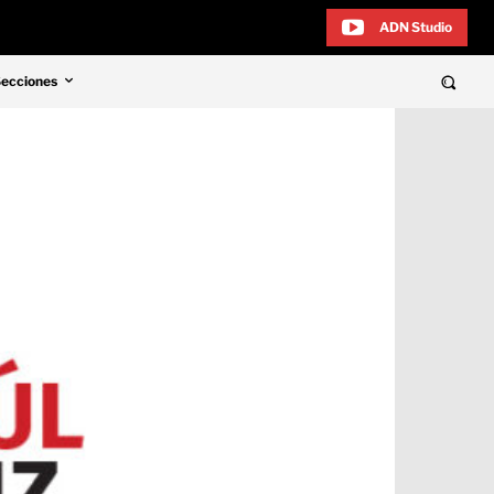
ADN Studio
Secciones