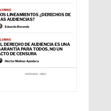
LUMAS
LOS LINEAMIENTOS ¿DERECHOS DE
AS AUDIENCIAS?
Eduardo Borunda
LUMAS
L DERECHO DE AUDIENCIA ES UNA
GARANTÍA PARA TODOS, NO UN
ACTO DE CENSURA
Héctor Molinar Apodaca
- Publicidad - (MR3)