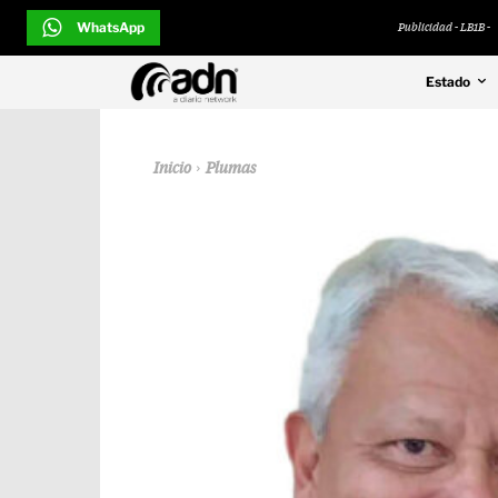
WhatsApp
Publicidad - LB1B -
Estado
Inicio
Plumas