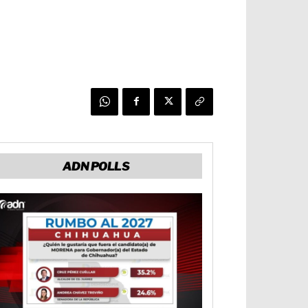
ADN POLLS