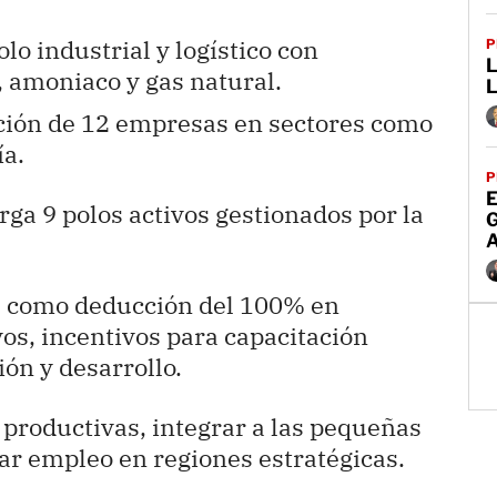
o industrial y logístico con
P
 amoniaco y gas natural.
L
ación de 12 empresas en sectores como
ía.
P
E
ga 9 polos activos gestionados por la
os como deducción del 100% en
vos, incentivos para capacitación
ión y desarrollo.
 productivas, integrar a las pequeñas
r empleo en regiones estratégicas.