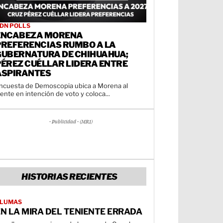
DN POLLS
ENCABEZA MORENA
PREFERENCIAS RUMBO A LA
GUBERNATURA DE CHIHUAHUA;
PÉREZ CUÉLLAR LIDERA ENTRE
ASPIRANTES
ncuesta de Demoscopia ubica a Morena al
rente en intención de voto y coloca...
- Publicidad - (MR1)
HISTORIAS RECIENTES
LUMAS
N LA MIRA DEL TENIENTE ERRADA