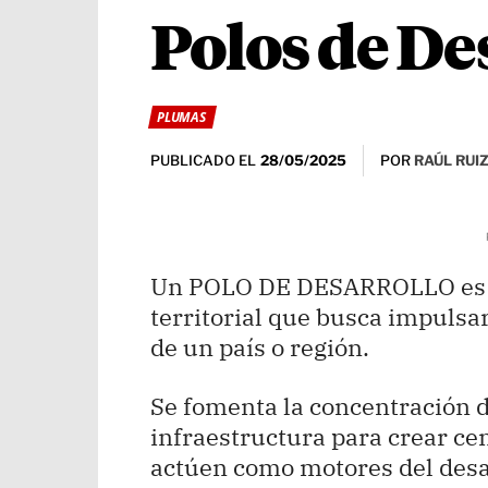
Polos de De
PLUMAS
PUBLICADO EL
POR
RAÚL RUI
28/05/2025
Un POLO DE DESARROLLO es u
territorial que busca impulsar
de un país o región.
Se fomenta la concentración de
infraestructura para crear ce
actúen como motores del desar