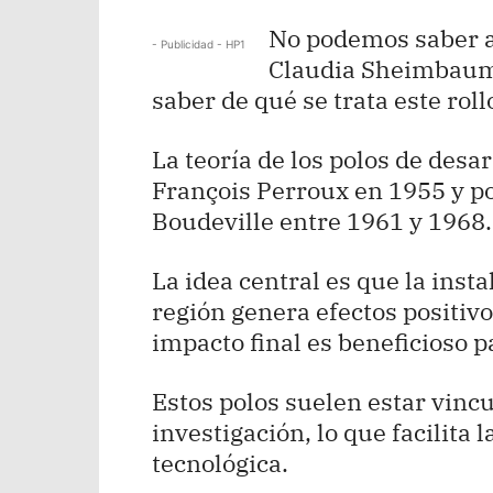
No podemos saber a 
- Publicidad - HP1
Claudia Sheimbaum, 
saber de qué se trata este roll
La teoría de los polos de desa
François Perroux en 1955 y p
Boudeville entre 1961 y 1968.
La idea central es que la inst
región genera efectos positivo
impacto final es beneficioso p
Estos polos suelen estar vinc
investigación, lo que facilita 
tecnológica.