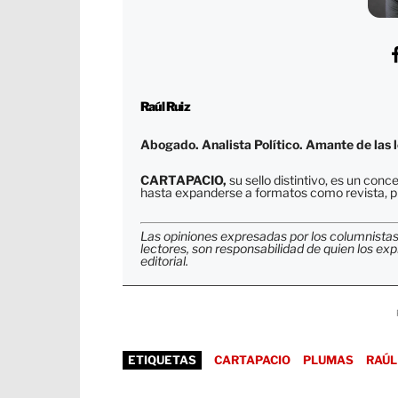
Raúl Ruiz
Abogado. Analista Político. Amante de las l
CARTAPACIO,
su sello distintivo, es un co
hasta expanderse a formatos como revista, pr
Las opiniones expresadas por los columnistas
lectores, son responsabilidad de quien los exp
editorial.
ETIQUETAS
CARTAPACIO
PLUMAS
RAÚL