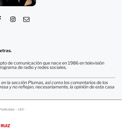
etras.
ncepto de comunicación que nace en 1986 en televisión
ograma de radio y redes sociales.
 en la sección Plumas, así como los comentarios de los
resa y no reflejan, necesariamente, la opinión de esta casa
Publicidad - LB3 -
 RUIZ