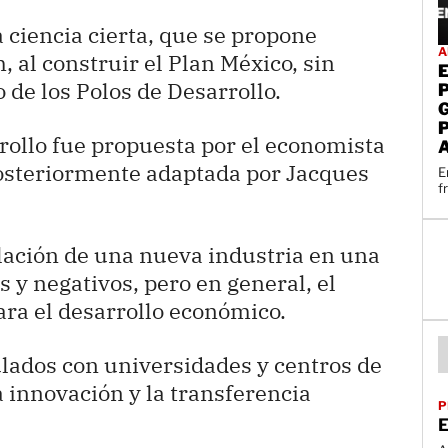
ciencia cierta, que se propone
A
al construir el Plan México, sin
o de los Polos de Desarrollo.
rrollo fue propuesta por el economista
osteriormente adaptada por Jacques
E
f
alación de una nueva industria en una
s y negativos, pero en general, el
ara el desarrollo económico.
ulados con universidades y centros de
la innovación y la transferencia
P
E