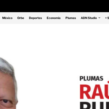
México
Orbe
Deportes
Economía
Plumas
ADN Studio
+ 