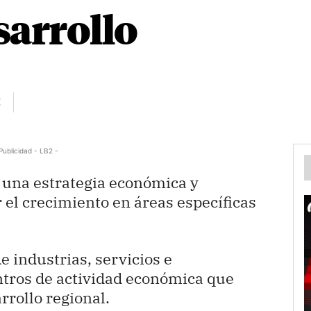
sarrollo
Z
Publicidad - LB2 -
na estrategia económica y
 el crecimiento en áreas específicas
 industrias, servicios e
ntros de actividad económica que
rollo regional.