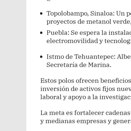
Topolobampo, Sinaloa: Un pol
proyectos de metanol verde,
Puebla: Se espera la instal
electromovilidad y tecnolog
Istmo de Tehuantepec: Alber
Secretaría de Marina.
Estos polos ofrecen benefici
inversión de activos fijos nue
laboral y apoyo a la investigac
La meta es fortalecer cadenas
y medianas empresas y genera