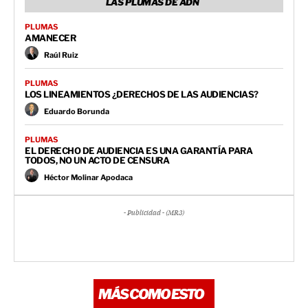
LAS PLUMAS DE ADN
PLUMAS
AMANECER
Raúl Ruiz
PLUMAS
LOS LINEAMIENTOS ¿DERECHOS DE LAS AUDIENCIAS?
Eduardo Borunda
PLUMAS
EL DERECHO DE AUDIENCIA ES UNA GARANTÍA PARA
TODOS, NO UN ACTO DE CENSURA
Héctor Molinar Apodaca
- Publicidad - (MR3)
MÁS COMO ESTO