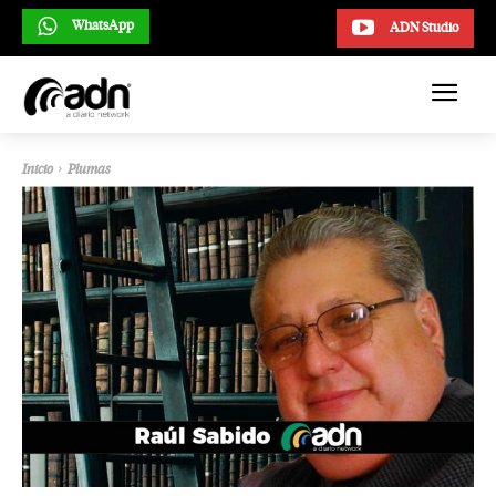
WhatsApp
ADN Studio
Inicio
Plumas