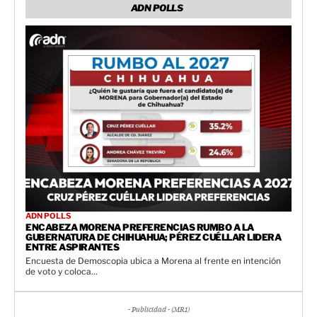
ADN POLLS
ADN POLLS
ENCABEZA MORENA PREFERENCIAS RUMBO A LA
GUBERNATURA DE CHIHUAHUA; PÉREZ CUÉLLAR LIDERA
ENTRE ASPIRANTES
Encuesta de Demoscopia ubica a Morena al frente en intención
de voto y coloca...
- Publicidad - (MR1)