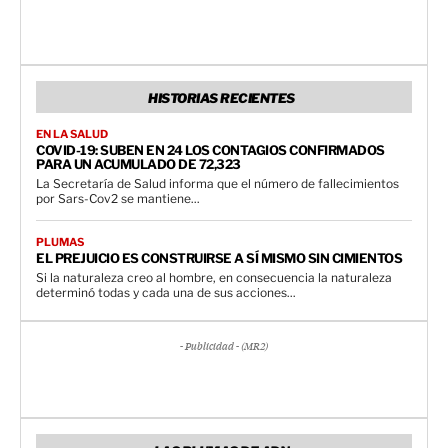
HISTORIAS RECIENTES
EN LA SALUD
COVID-19: SUBEN EN 24 LOS CONTAGIOS CONFIRMADOS
PARA UN ACUMULADO DE 72,323
La Secretaría de Salud informa que el número de fallecimientos
por Sars-Cov2 se mantiene...
PLUMAS
EL PREJUICIO ES CONSTRUIRSE A SÍ MISMO SIN CIMIENTOS
Si la naturaleza creo al hombre, en consecuencia la naturaleza
determinó todas y cada una de sus acciones...
- Publicidad - (MR2)