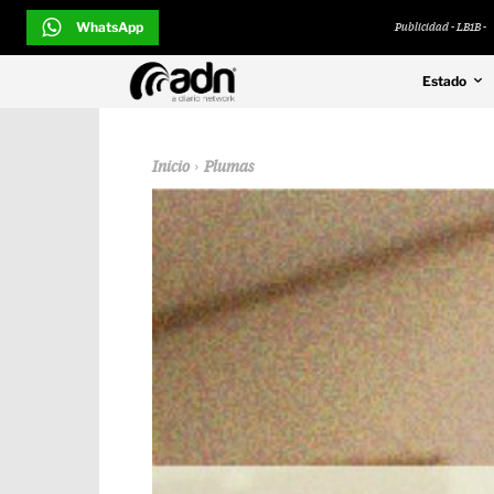
WhatsApp
Publicidad - LB1B -
Estado
Inicio
Plumas