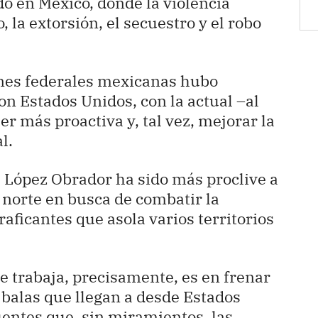
o en México, donde la violencia
, la extorsión, el secuestro y el robo
nes federales mexicanas hubo
on Estados Unidos, con la actual –al
er más proactiva y, tal vez, mejorar la
l.
 López Obrador ha sido más proclive a
l norte en busca de combatir la
aficantes que asola varios territorios
e trabaja, precisamente, es en frenar
 balas que llegan a desde Estados
entes que, sin miramientos, las