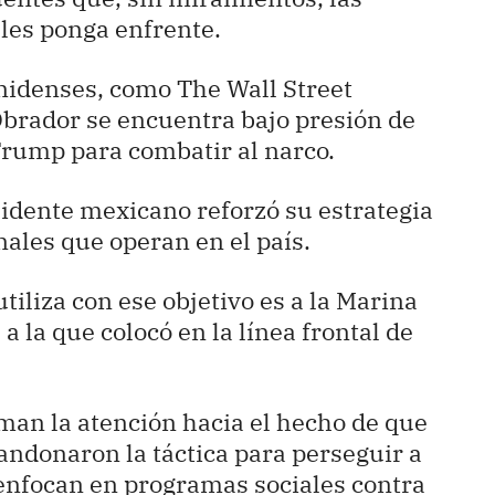
 les ponga enfrente.
nidenses, como The Wall Street
Obrador se encuentra bajo presión de
Trump para combatir al narco.
sidente mexicano reforzó su estrategia
nales que operan en el país.
iliza con ese objetivo es a la Marina
a la que colocó en la línea frontal de
aman la atención hacia el hecho de que
andonaron la táctica para perseguir a
e enfocan en programas sociales contra