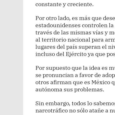
constante y creciente.
Por otro lado, es más que des
estadounidenses controlen la
través de las mismas vías y m
al territorio nacional para ar
lugares del país superan el ni
incluso del Ejército ya que po
Por supuesto que la idea es m
se pronuncian a favor de adop
otros afirman que es México 
autónoma sus problemas.
Sin embargo, todos lo sabemos
narcotráfico no sólo atañe a n