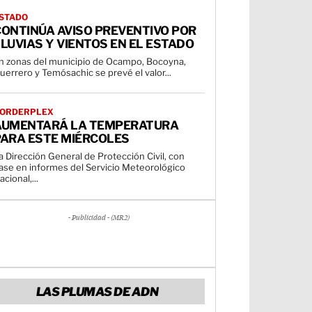
STADO
CONTINÚA AVISO PREVENTIVO POR
LUVIAS Y VIENTOS EN EL ESTADO
n zonas del municipio de Ocampo, Bocoyna,
uerrero y Temósachic se prevé el valor...
ORDERPLEX
AUMENTARÁ LA TEMPERATURA
PARA ESTE MIÉRCOLES
a Dirección General de Protección Civil, con
ase en informes del Servicio Meteorológico
acional,...
- Publicidad - (MR2)
LAS PLUMAS DE ADN