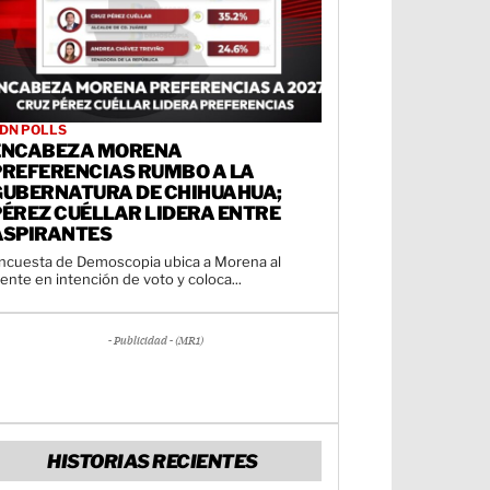
DN POLLS
ENCABEZA MORENA
PREFERENCIAS RUMBO A LA
GUBERNATURA DE CHIHUAHUA;
PÉREZ CUÉLLAR LIDERA ENTRE
ASPIRANTES
ncuesta de Demoscopia ubica a Morena al
rente en intención de voto y coloca...
- Publicidad - (MR1)
HISTORIAS RECIENTES