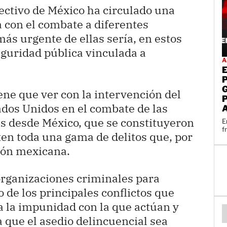
ectivo de México ha circulado una
a con el combate a diferentes
ás urgente de ellas sería, en estos
eguridad pública vinculada a
A
ne que ver con la intervención del
ados Unidos en el combate de las
s desde México, que se constituyeron
E
f
n toda una gama de delitos que, por
ión mexicana.
organizaciones criminales para
o de los principales conflictos que
a la impunidad con la que actúan y
 que el asedio delincuencial sea