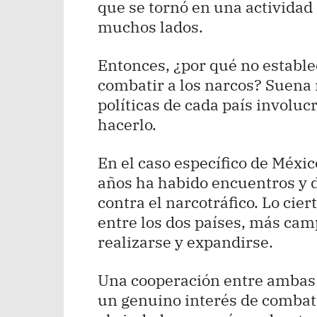
que se tornó en una actividad 
muchos lados.
Entonces, ¿por qué no establ
combatir a los narcos? Suena m
políticas de cada país involuc
hacerlo.
En el caso específico de México
años ha habido encuentros y 
contra el narcotráfico. Lo cie
entre los dos países, más camp
realizarse y expandirse.
Una cooperación entre ambas 
un genuino interés de combate