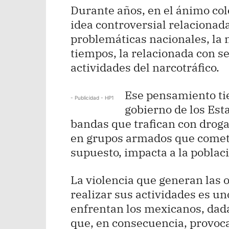
Durante años, en el ánimo col
idea controversial relacionad
problemáticas nacionales, la m
tiempos, la relacionada con s
actividades del narcotráfico.
Ese pensamiento tie
- Publicidad - HP1
gobierno de los Est
bandas que trafican con droga
en grupos armados que comete
supuesto, impacta a la poblac
La violencia que generan las 
realizar sus actividades es un
enfrentan los mexicanos, dad
que, en consecuencia, provoca