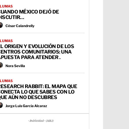
LUMAS
CUANDO MÉXICO DEJÓ DE
DISCUTIR…
César Calandrelly
LUMAS
L ORIGEN Y EVOLUCIÓN DE LOS
CENTROS COMUNITARIOS: UNA
PUESTA PARA ATENDER .
Nora Sevilla
LUMAS
ESEARCH RABBIT: EL MAPA QUE
ONECTA LO QUE SABES CON LO
QUE AÚN NO DESCUBRES
Jorge Luis García Alcaraz
- Publicidad - (MR3)