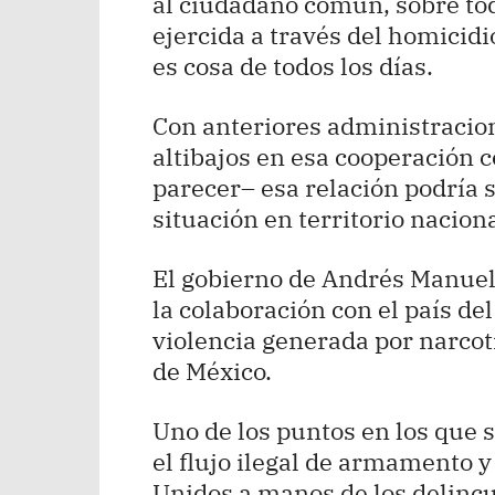
al ciudadano común, sobre tod
ejercida a través del homicidio
es cosa de todos los días.
Con anteriores administracio
altibajos en esa cooperación c
parecer– esa relación podría s
situación en territorio naciona
El gobierno de Andrés Manuel
la colaboración con el país de
violencia generada por narcotr
de México.
Uno de los puntos en los que s
el flujo ilegal de armamento y
Unidos a manos de los delincu