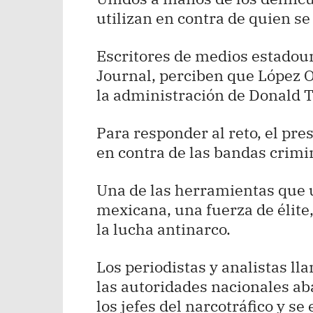
utilizan en contra de quien se
Escritores de medios estadou
Journal, perciben que López 
la administración de Donald 
Para responder al reto, el pre
en contra de las bandas crimi
Una de las herramientas que ut
mexicana, una fuerza de élite, 
la lucha antinarco.
Los periodistas y analistas ll
las autoridades nacionales ab
los jefes del narcotráfico y s