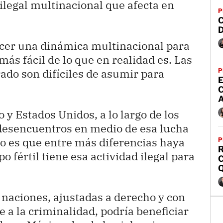
ilegal multinacional que afecta en
P
ecer una dinámica multinacional para
ás fácil de lo que en realidad es. Las
rado son difíciles de asumir para
P
E
A
 y Estados Unidos, a lo largo de los
desencuentros en medio de esa lucha
rto es que entre más diferencias haya
P
R
o fértil tiene esa actividad ilegal para
C
naciones, ajustadas a derecho y con
 a la criminalidad, podría beneficiar