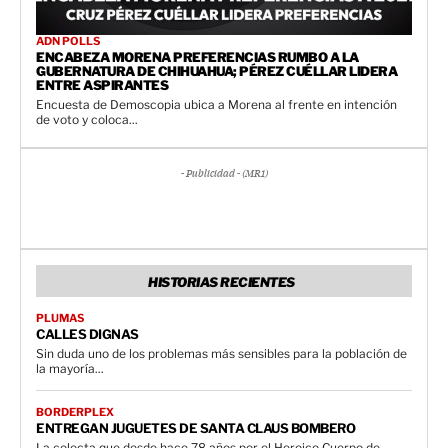
ADN POLLS
ENCABEZA MORENA PREFERENCIAS RUMBO A LA
GUBERNATURA DE CHIHUAHUA; PÉREZ CUÉLLAR LIDERA
ENTRE ASPIRANTES
Encuesta de Demoscopia ubica a Morena al frente en intención
de voto y coloca...
- Publicidad - (MR1)
HISTORIAS RECIENTES
PLUMAS
CALLES DIGNAS
Sin duda uno de los problemas más sensibles para la población de
la mayoría...
BORDERPLEX
ENTREGAN JUGUETES DE SANTA CLAUS BOMBERO
La colecta que desde hace 78 años por el Heroico Cuerpo de