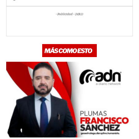
- Publicidad - (MR3)
MÁS COMO ESTO