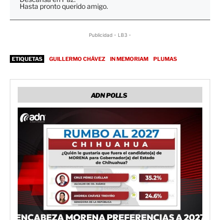
Hasta pronto querido amigo.
Publicidad - LB3 -
ETIQUETAS
GUILLERMO CHÁVEZ
IN MEMORIAM
PLUMAS
ADN POLLS