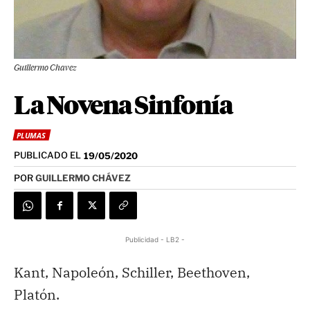
Guillermo Chavez
La Novena Sinfonía
PLUMAS
PUBLICADO EL
19/05/2020
POR
GUILLERMO CHÁVEZ
Publicidad - LB2 -
Kant, Napoleón, Schiller, Beethoven,
Platón.