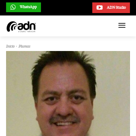
WhatsApp
ADN Studio
Inicio
Plumas