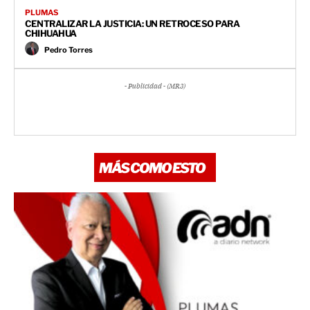
PLUMAS
CENTRALIZAR LA JUSTICIA: UN RETROCESO PARA
CHIHUAHUA
Pedro Torres
- Publicidad - (MR3)
MÁS COMO ESTO