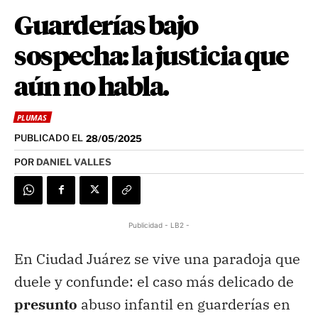
Guarderías bajo
sospecha: la justicia que
aún no habla.
PLUMAS
PUBLICADO EL
28/05/2025
POR
DANIEL VALLES
Publicidad - LB2 -
En Ciudad Juárez se vive una paradoja que
duele y confunde: el caso más delicado de
presunto
abuso infantil en guarderías en