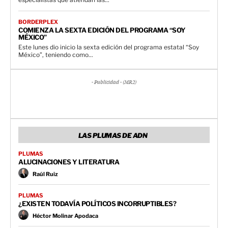
BORDERPLEX
COMIENZA LA SEXTA EDICIÓN DEL PROGRAMA “SOY
MÉXICO”
Este lunes dio inicio la sexta edición del programa estatal “Soy
México”, teniendo como...
- Publicidad - (MR2)
LAS PLUMAS DE ADN
PLUMAS
ALUCINACIONES Y LITERATURA
Raúl Ruiz
PLUMAS
¿EXISTEN TODAVÍA POLÍTICOS INCORRUPTIBLES?
Héctor Molinar Apodaca