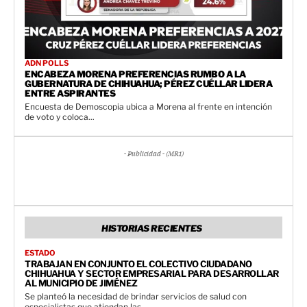
ADN POLLS
ENCABEZA MORENA PREFERENCIAS RUMBO A LA
GUBERNATURA DE CHIHUAHUA; PÉREZ CUÉLLAR LIDERA
ENTRE ASPIRANTES
Encuesta de Demoscopia ubica a Morena al frente en intención
de voto y coloca...
- Publicidad - (MR1)
HISTORIAS RECIENTES
ESTADO
TRABAJAN EN CONJUNTO EL COLECTIVO CIUDADANO
CHIHUAHUA Y SECTOR EMPRESARIAL PARA DESARROLLAR
AL MUNICIPIO DE JIMÉNEZ
Se planteó la necesidad de brindar servicios de salud con
especialistas que atiendan las...