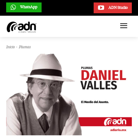
WhatsApp
ADN Studio
Inicio
Plumas