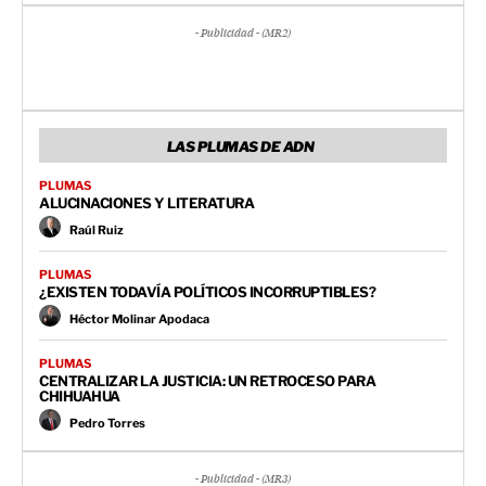
- Publicidad - (MR2)
LAS PLUMAS DE ADN
PLUMAS
ALUCINACIONES Y LITERATURA
Raúl Ruiz
PLUMAS
¿EXISTEN TODAVÍA POLÍTICOS INCORRUPTIBLES?
Héctor Molinar Apodaca
PLUMAS
CENTRALIZAR LA JUSTICIA: UN RETROCESO PARA
CHIHUAHUA
Pedro Torres
- Publicidad - (MR3)