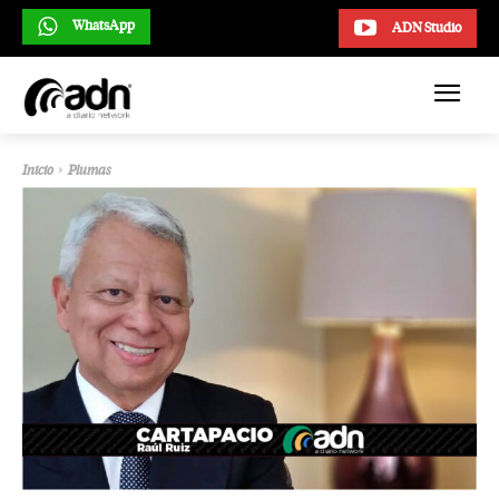
WhatsApp
ADN Studio
Inicio
Plumas