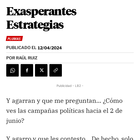
Exasperantes
Estrategias
PLUMAS
PUBLICADO EL
12/04/2024
POR
RAÚL RUIZ
Publicidad - LB2 -
Y agarran y que me preguntan… ¿Cómo
ves las campañas políticas hacia el 2 de
junio?
Y agarro y que les contesto… De hecho, solo