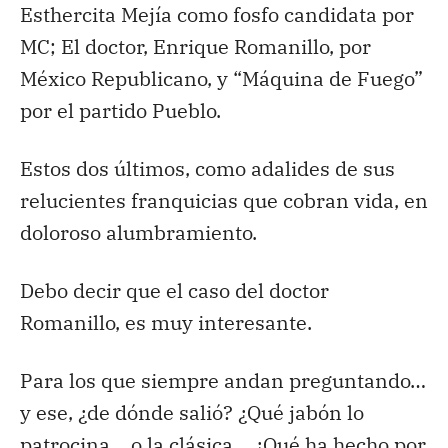
Esthercita Mejía como fosfo candidata por
MC; El doctor, Enrique Romanillo, por
México Republicano, y “Máquina de Fuego”
por el partido Pueblo.
Estos dos últimos, como adalides de sus
relucientes franquicias que cobran vida, en
doloroso alumbramiento.
Debo decir que el caso del doctor
Romanillo, es muy interesante.
Para los que siempre andan preguntando…
y ese, ¿de dónde salió? ¿Qué jabón lo
patrocina… o la clásica… ¿Qué ha hecho por