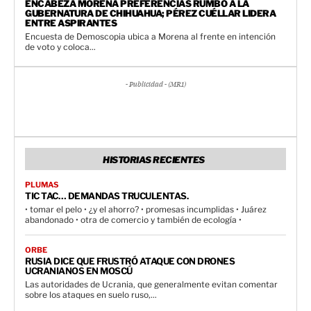
ENCABEZA MORENA PREFERENCIAS RUMBO A LA
GUBERNATURA DE CHIHUAHUA; PÉREZ CUÉLLAR LIDERA
ENTRE ASPIRANTES
Encuesta de Demoscopia ubica a Morena al frente en intención
de voto y coloca...
- Publicidad - (MR1)
HISTORIAS RECIENTES
PLUMAS
TIC TAC… DEMANDAS TRUCULENTAS.
• tomar el pelo • ¿y el ahorro? • promesas incumplidas • Juárez
abandonado • otra de comercio y también de ecología •
ORBE
RUSIA DICE QUE FRUSTRÓ ATAQUE CON DRONES
UCRANIANOS EN MOSCÚ
Las autoridades de Ucrania, que generalmente evitan comentar
sobre los ataques en suelo ruso,...