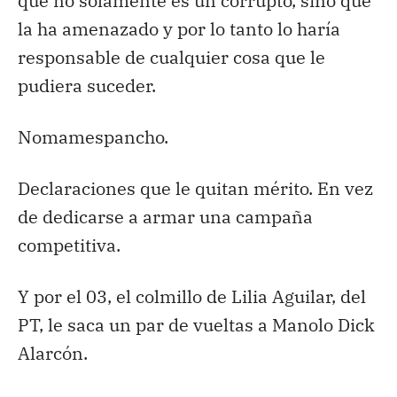
que no solamente es un corrupto, sino que
la ha amenazado y por lo tanto lo haría
responsable de cualquier cosa que le
pudiera suceder.
Nomamespancho.
Declaraciones que le quitan mérito. En vez
de dedicarse a armar una campaña
competitiva.
Y por el 03, el colmillo de Lilia Aguilar, del
PT, le saca un par de vueltas a Manolo Dick
Alarcón.