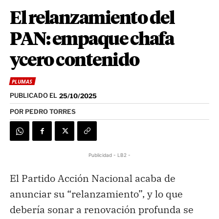
El relanzamiento del
PAN: empaque chafa
ycero contenido
PLUMAS
PUBLICADO EL
25/10/2025
POR
PEDRO TORRES
Publicidad - LB2 -
El Partido Acción Nacional acaba de
anunciar su “relanzamiento”, y lo que
debería sonar a renovación profunda se