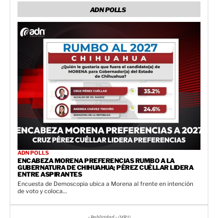
ADN POLLS
ADN POLLS
ENCABEZA MORENA PREFERENCIAS RUMBO A LA
GUBERNATURA DE CHIHUAHUA; PÉREZ CUÉLLAR LIDERA
ENTRE ASPIRANTES
Encuesta de Demoscopia ubica a Morena al frente en intención
de voto y coloca...
- Publicidad - (MR1)