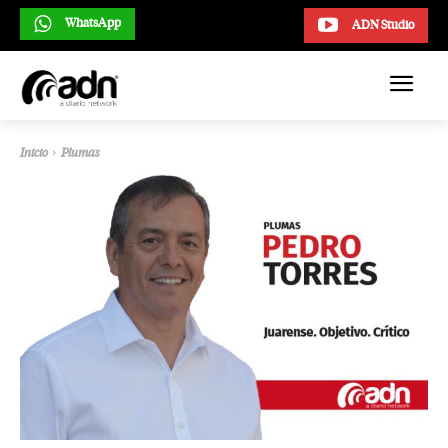
WhatsApp
ADN Studio
Inicio
Plumas