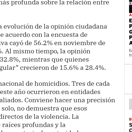
ás profunda sobre la relación entre
A
la evolución de la opinión ciudadana
De acuerdo con la encuesta de
itiva cayó de 56.2% en noviembre de
. Al mismo tiempo, la opinión
E
f
 32.8%, mientras que quienes
egular” crecieron de 15.6% a 28.4%.
acional de homicidios. Tres de cada
 este año ocurrieron en entidades
aliados. Conviene hacer una precisión
í solo, no demuestra que esos
rectos de la violencia. La
B
 raíces profundas y la