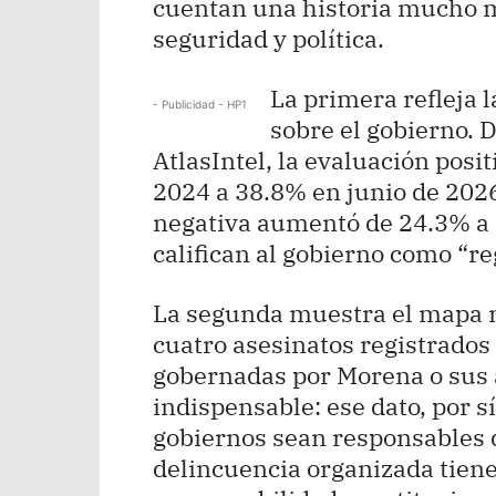
cuentan una historia mucho m
seguridad y política.
La primera refleja 
- Publicidad - HP1
sobre el gobierno. 
AtlasIntel, la evaluación pos
2024 a 38.8% en junio de 2026
negativa aumentó de 24.3% a
califican al gobierno como “r
La segunda muestra el mapa n
cuatro asesinatos registrados
gobernadas por Morena o sus 
indispensable: ese dato, por s
gobiernos sean responsables di
delincuencia organizada tiene