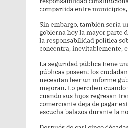
responsabilidad constituciona
compartida entre municipios,
Sin embargo, también sería un
gobierna hoy la mayor parte d
la responsabilidad política so
concentra, inevitablemente, el
La seguridad pública tiene una
públicas poseen: los ciudadano
necesitan leer un informe gub
mejoran. Lo perciben cuando p
cuando sus hijos regresan tra
comerciante deja de pagar ext
escucha balazos durante la n
Después de casi cinco década