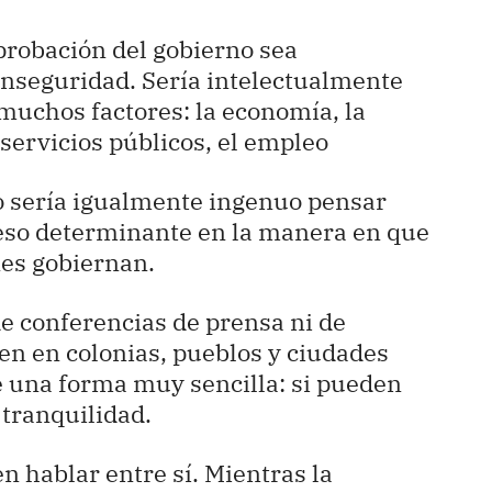
aprobación del gobierno sea
inseguridad. Sería intelectualmente
muchos factores: la economía, la
 servicios públicos, el empleo
ero sería igualmente ingenuo pensar
peso determinante en la manera en que
nes gobiernan.
de conferencias de prensa ni de
ven en colonias, pueblos y ciudades
e una forma muy sencilla: si pueden
 tranquilidad.
en hablar entre sí. Mientras la