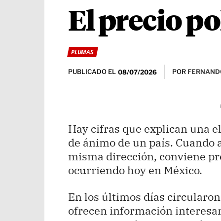
El precio po
PLUMAS
PUBLICADO EL
POR
FERNAND
08/07/2026
Hay cifras que explican una el
de ánimo de un país. Cuando 
misma dirección, conviene pre
ocurriendo hoy en México.
En los últimos días circularon
ofrecen información interesan