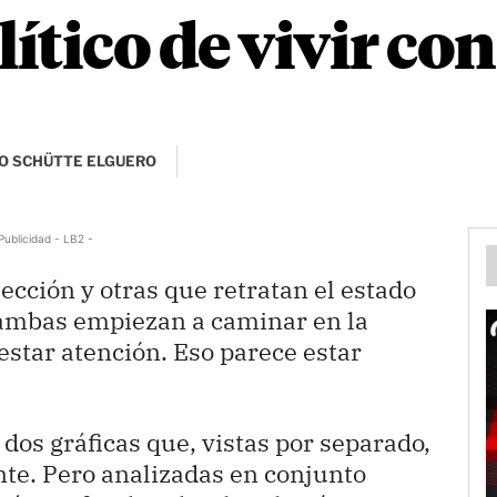
lítico de vivir co
O SCHÜTTE ELGUERO
Publicidad - LB2 -
ección y otras que retratan el estado
ambas empiezan a caminar en la
star atención. Eso parece estar
 dos gráficas que, vistas por separado,
te. Pero analizadas en conjunto