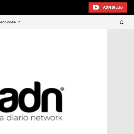
ADN Studio
Secciones