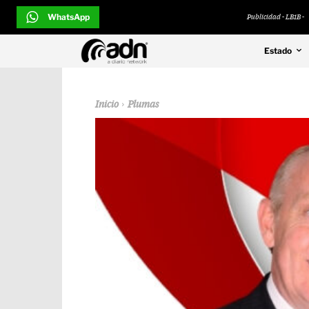
WhatsApp
Publicidad - LB1B -
Estado
Inicio
Plumas