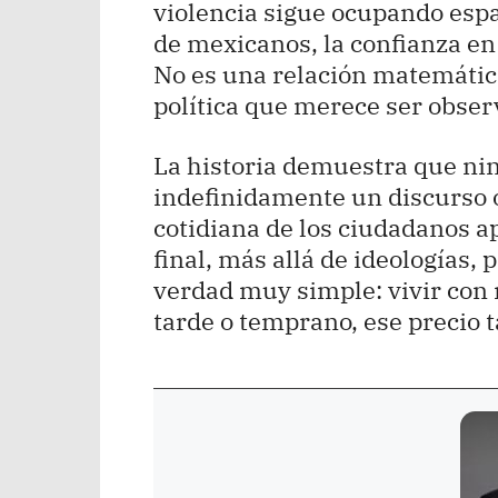
violencia sigue ocupando espa
de mexicanos, la confianza en
No es una relación matemática
política que merece ser obser
La historia demuestra que ni
indefinidamente un discurso 
cotidiana de los ciudadanos a
final, más allá de ideologías,
verdad muy simple: vivir con 
tarde o temprano, ese precio t