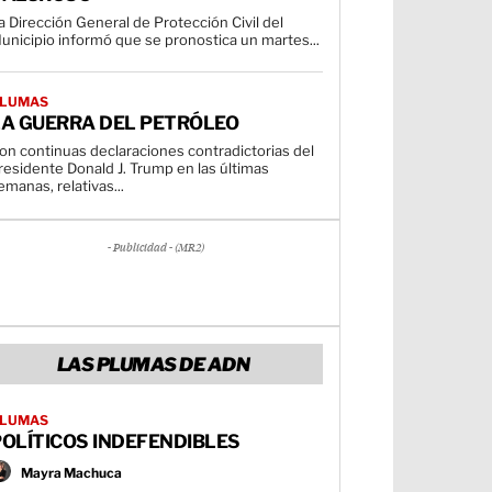
a Dirección General de Protección Civil del
unicipio informó que se pronostica un martes...
LUMAS
LA GUERRA DEL PETRÓLEO
on continuas declaraciones contradictorias del
residente Donald J. Trump en las últimas
emanas, relativas...
- Publicidad - (MR2)
LAS PLUMAS DE ADN
LUMAS
OLÍTICOS INDEFENDIBLES
Mayra Machuca