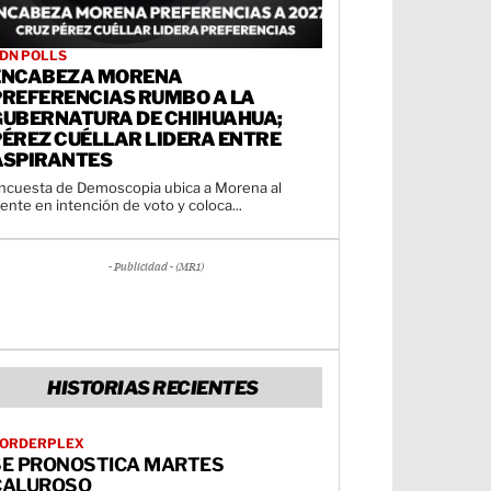
DN POLLS
ENCABEZA MORENA
PREFERENCIAS RUMBO A LA
GUBERNATURA DE CHIHUAHUA;
PÉREZ CUÉLLAR LIDERA ENTRE
ASPIRANTES
ncuesta de Demoscopia ubica a Morena al
rente en intención de voto y coloca...
- Publicidad - (MR1)
HISTORIAS RECIENTES
ORDERPLEX
SE PRONOSTICA MARTES
CALUROSO