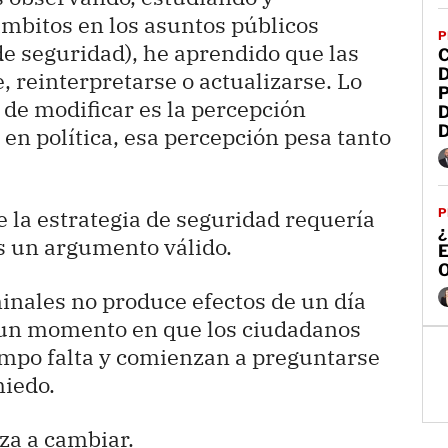
ámbitos en los asuntos públicos
P
e seguridad), he aprendido que las
, reinterpretarse o actualizarse. Lo
P
 de modificar es la percepción
 en política, esa percepción pesa tanto
la estrategia de seguridad requería
P
¿
s un argumento válido.
O
inales no produce efectos de un día
a un momento en que los ciudadanos
empo falta y comienzan a preguntarse
miedo.
za a cambiar.