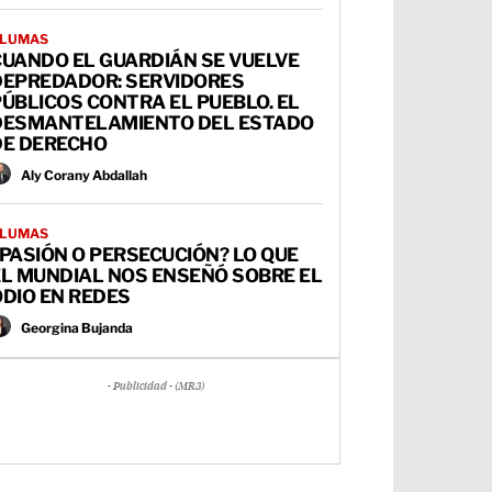
LUMAS
CUANDO EL GUARDIÁN SE VUELVE
DEPREDADOR: SERVIDORES
ÚBLICOS CONTRA EL PUEBLO. EL
DESMANTELAMIENTO DEL ESTADO
DE DERECHO
Aly Corany Abdallah
LUMAS
PASIÓN O PERSECUCIÓN? LO QUE
EL MUNDIAL NOS ENSEÑÓ SOBRE EL
DIO EN REDES
Georgina Bujanda
- Publicidad - (MR3)