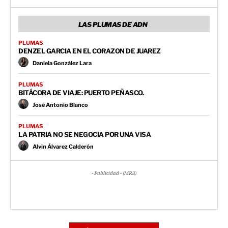
LAS PLUMAS DE ADN
PLUMAS
DENZEL GARCIA EN EL CORAZON DE JUAREZ
Daniela González Lara
PLUMAS
BITÁCORA DE VIAJE: PUERTO PEÑASCO.
José Antonio Blanco
PLUMAS
LA PATRIA NO SE NEGOCIA POR UNA VISA
Alvin Álvarez Calderón
- Publicidad - (MR3)