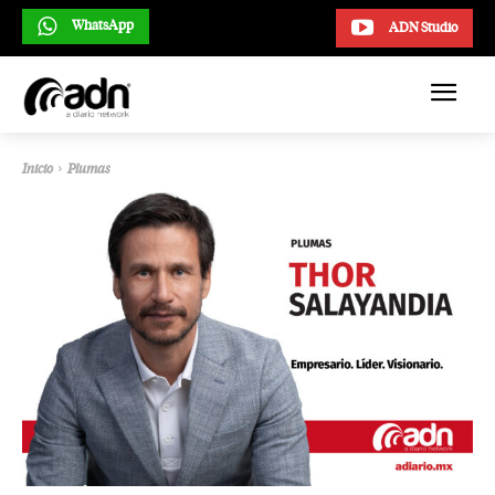
WhatsApp
ADN Studio
Inicio
Plumas