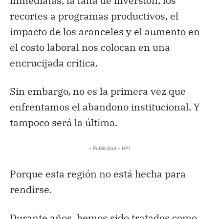
inmediatas, la falta de inversión, los
recortes a programas productivos, el
impacto de los aranceles y el aumento en
el costo laboral nos colocan en una
encrucijada crítica.
Sin embargo, no es la primera vez que
enfrentamos el abandono institucional. Y
tampoco será la última.
- Publicidad - HP1
Porque esta región no está hecha para
rendirse.
Durante años, hemos sido tratados como