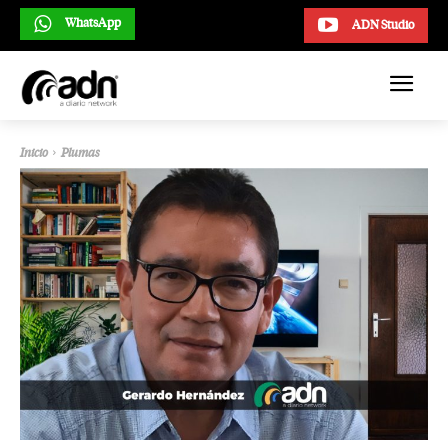
WhatsApp
ADN Studio
Inicio
Plumas