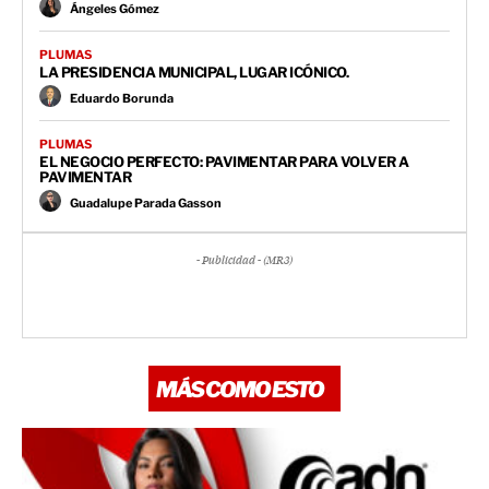
Ángeles Gómez
PLUMAS
LA PRESIDENCIA MUNICIPAL, LUGAR ICÓNICO.
Eduardo Borunda
PLUMAS
EL NEGOCIO PERFECTO: PAVIMENTAR PARA VOLVER A
PAVIMENTAR
Guadalupe Parada Gasson
- Publicidad - (MR3)
MÁS COMO ESTO