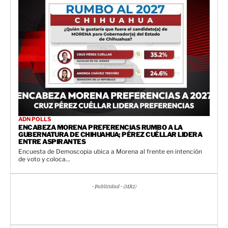
ADN POLLS
ENCABEZA MORENA PREFERENCIAS RUMBO A LA
GUBERNATURA DE CHIHUAHUA; PÉREZ CUÉLLAR LIDERA
ENTRE ASPIRANTES
Encuesta de Demoscopia ubica a Morena al frente en intención
de voto y coloca...
- Publicidad - (MR1)