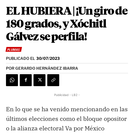
EL HUBIERA | ¡Un giro de
180 grados, y Xóchitl
Gálvez se perfila!
PLUMAS
PUBLICADO EL
30/07/2023
POR
GERARDO HERNÁNDEZ IBARRA
Publicidad - LB2 -
En lo que se ha venido mencionando en las
últimos elecciones como el bloque opositor
o la alianza electoral Va por México