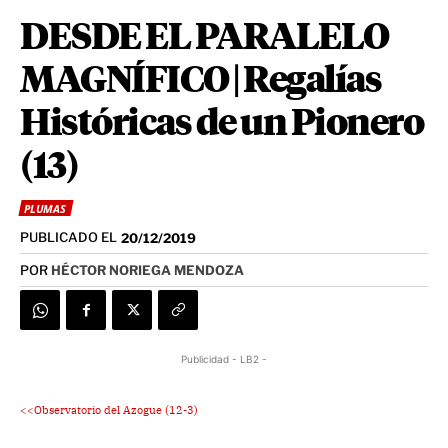
DESDE EL PARALELO
MAGNÍFICO | Regalías
Históricas de un Pionero
(13)
PLUMAS
PUBLICADO EL
20/12/2019
POR
HÉCTOR NORIEGA MENDOZA
Publicidad - LB2 -
<<Observatorio del Azogue (12-3)