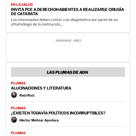
EN LA SALUD
INVITA PCE A DERECHOHABIENTES A REALIZARSE CIRUGÍA
DE CATARATA
Los interesados deben contar con diagnóstico por parte de un
oftalmólogo de la institución,...
- Publicidad - (MR2)
LAS PLUMAS DE ADN
PLUMAS
ALUCINACIONES Y LITERATURA
Raúl Ruiz
PLUMAS
¿EXISTEN TODAVÍA POLÍTICOS INCORRUPTIBLES?
Héctor Molinar Apodaca
PLUMAS