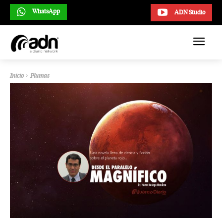
WhatsApp
ADN Studio
Inicio
Plumas