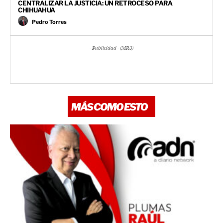
CENTRALIZAR LA JUSTICIA: UN RETROCESO PARA
CHIHUAHUA
Pedro Torres
- Publicidad - (MR3)
MÁS COMO ESTO