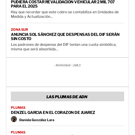
PUDIERA COSTAR REVALIDACIÓN VEHICULAR 2 MIL 707
PARA EL 2025
Hay que recordar que este cobro se contabiliza en Unidades de
Medida y Actualización...
ZONA SUR
ANUNCIA SOL SÁNCHEZ QUE DESPENSAS DEL DIF SERÁN
SIN COSTO
Los padrones de despensa del DIF tenían una cuota simbólica,
misma que será absorbida...
- Publicidad - (MR2)
LAS PLUMAS DE ADN
PLUMAS
DENZEL GARCIA EN EL CORAZON DE JUAREZ
Daniela González Lara
PLUMAS