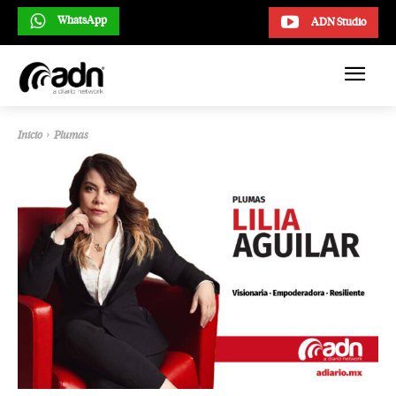
WhatsApp
ADN Studio
Inicio
Plumas