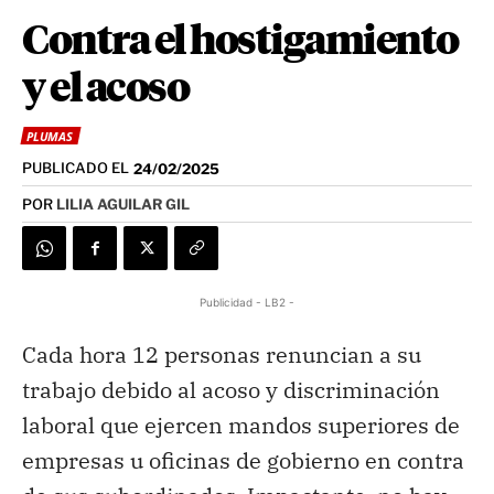
Contra el hostigamiento
y el acoso
PLUMAS
PUBLICADO EL
24/02/2025
POR
LILIA AGUILAR GIL
Publicidad - LB2 -
Cada hora 12 personas renuncian a su
trabajo debido al acoso y discriminación
laboral que ejercen mandos superiores de
empresas u oficinas de gobierno en contra