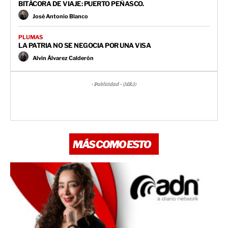
BITÁCORA DE VIAJE: PUERTO PEÑASCO.
José Antonio Blanco
PLUMAS
LA PATRIA NO SE NEGOCIA POR UNA VISA
Alvin Álvarez Calderón
- Publicidad - (MR3)
MÁS COMO ESTO