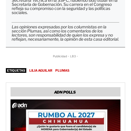
Secretaria Técnica en la SSPC, habiendo sido titular en la
Secretaría de Gobernación. Su carrera en el Congreso
refleja su compromiso con la seguridad y las políticas
sociales.
Las opiniones expresadas por los columnistas en la
sección Plumas, así como los comentarios de los
lectores, son responsabilidad de quien los expresa y no
reflejan, necesariamente, la opinión de esta casa editorial.
Publicidad - LB3 -
ETIQUETAS
LILIA AGUILAR
PLUMAS
ADN POLLS