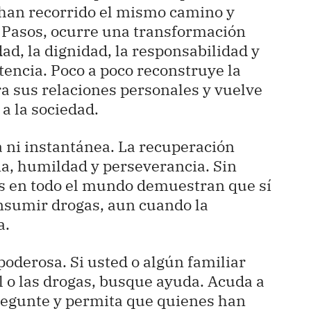
han recorrido el mismo camino y
e Pasos, ocurre una transformación
ad, la dignidad, la responsabilidad y
stencia. Poco a poco reconstruye la
ra sus relaciones personales y vuelve
a la sociedad.
 ni instantánea. La recuperación
na, humildad y perseverancia. Sin
s en todo el mundo demuestran que sí
onsumir drogas, aun cuando la
a.
 poderosa. Si usted o algún familiar
l o las drogas, busque ayuda. Acuda a
regunte y permita que quienes han