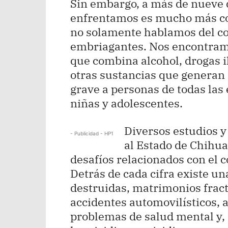
Sin embargo, a más de nueve d
enfrentamos es mucho más com
no solamente hablamos del c
embriagantes. Nos encontramo
que combina alcohol, drogas 
otras sustancias que generan
grave a personas de todas las
niñas y adolescentes.
Diversos estudios y
- Publicidad - HP1
al Estado de Chihu
desafíos relacionados con el 
Detrás de cada cifra existe u
destruidas, matrimonios fract
accidentes automovilísticos, 
problemas de salud mental y,