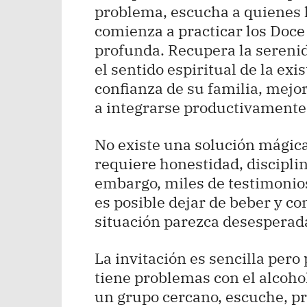
problema, escucha a quienes 
comienza a practicar los Doc
profunda. Recupera la serenid
el sentido espiritual de la exi
confianza de su familia, mejo
a integrarse productivamente 
No existe una solución mágica
requiere honestidad, discipli
embargo, miles de testimonio
es posible dejar de beber y c
situación parezca desesperad
La invitación es sencilla pero
tiene problemas con el alcoho
un grupo cercano, escuche, p