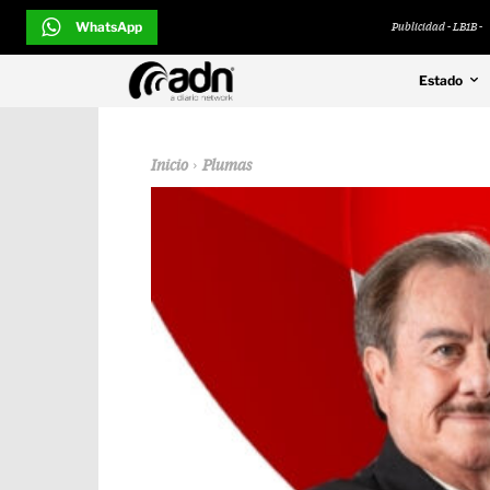
WhatsApp
Publicidad - LB1B -
Estado
Inicio
Plumas