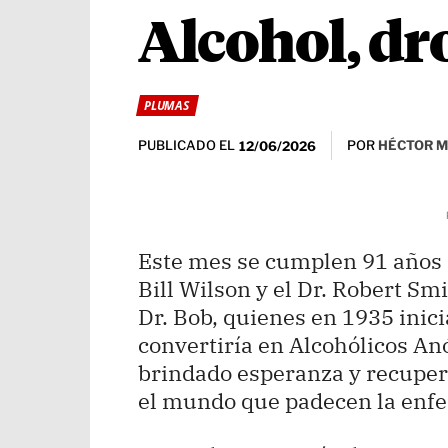
Alcohol, dro
PLUMAS
PUBLICADO EL
POR
HÉCTOR M
12/06/2026
Este mes se cumplen 91 años 
Bill Wilson y el Dr. Robert Sm
Dr. Bob, quienes en 1935 inici
convertiría en Alcohólicos A
brindado esperanza y recuper
el mundo que padecen la enfe