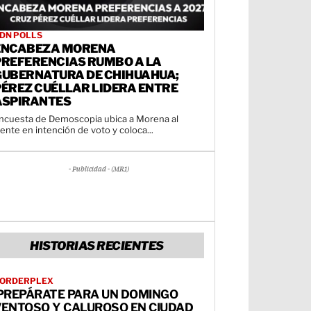
DN POLLS
ENCABEZA MORENA
PREFERENCIAS RUMBO A LA
GUBERNATURA DE CHIHUAHUA;
PÉREZ CUÉLLAR LIDERA ENTRE
ASPIRANTES
ncuesta de Demoscopia ubica a Morena al
rente en intención de voto y coloca...
- Publicidad - (MR1)
HISTORIAS RECIENTES
ORDERPLEX
¡PREPÁRATE PARA UN DOMINGO
VENTOSO Y CALUROSO EN CIUDAD