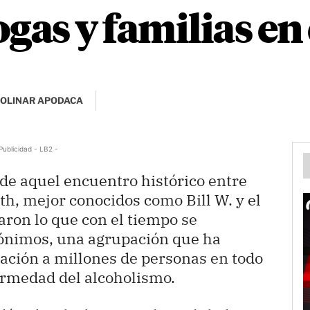
gas y familias en 
OLINAR APODACA
Publicidad - LB2 -
de aquel encuentro histórico entre
ith, mejor conocidos como Bill W. y el
aron lo que con el tiempo se
nónimos, una agrupación que ha
ación a millones de personas en todo
rmedad del alcoholismo.