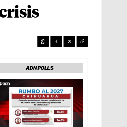
crisis
ADN POLLS