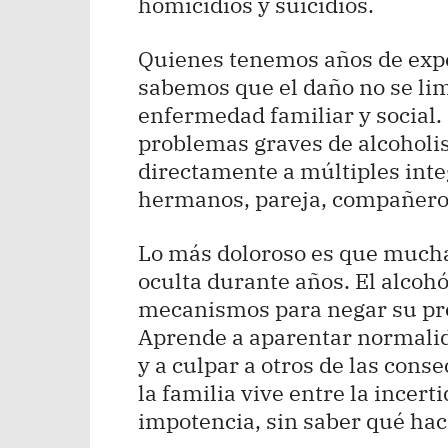
homicidios y suicidios.
Quienes tenemos años de exp
sabemos que el daño no se lim
enfermedad familiar y social.
problemas graves de alcoholi
directamente a múltiples inte
hermanos, pareja, compañeros
Lo más doloroso es que much
oculta durante años. El alcohó
mecanismos para negar su pro
Aprende a aparentar normalid
y a culpar a otros de las cons
la familia vive entre la incert
impotencia, sin saber qué hac