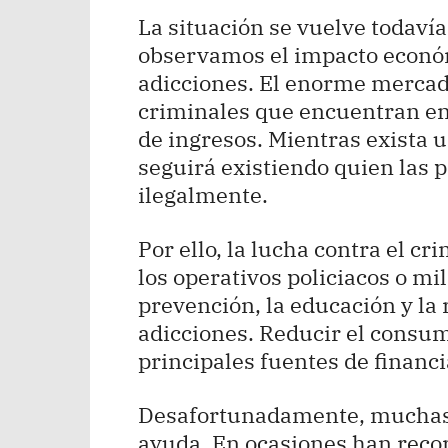
La situación se vuelve todav
observamos el impacto económ
adicciones. El enorme mercad
criminales que encuentran e
de ingresos. Mientras exista 
seguirá existiendo quien las 
ilegalmente.
Por ello, la lucha contra el c
los operativos policiacos o mi
prevención, la educación y la
adicciones. Reducir el consumo
principales fuentes de financ
Desafortunadamente, muchas 
ayuda. En ocasiones han recor