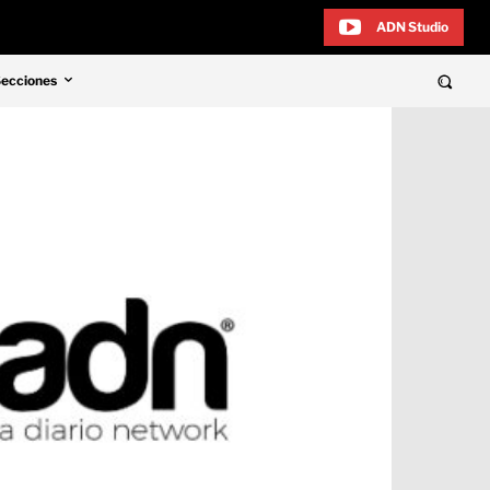
ADN Studio
Secciones