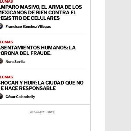
LUMAS
AMPARO MASIVO, EL ARMA DE LOS
MEXICANOS DE BIEN CONTRA EL
REGISTRO DE CELULARES
Francisco Sánchez Villegas
LUMAS
ASENTAMIENTOS HUMANOS: LA
CORONA DEL FRAUDE.
Nora Sevilla
LUMAS
HOCAR Y HUIR: LA CIUDAD QUE NO
SE HACE RESPONSABLE
César Calandrelly
- Publicidad - (MR3)