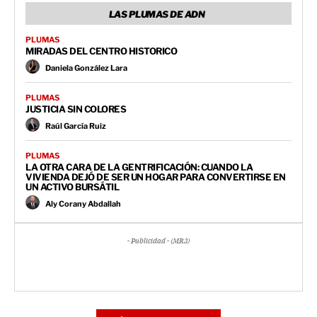
LAS PLUMAS DE ADN
PLUMAS
MIRADAS DEL CENTRO HISTORICO
Daniela González Lara
PLUMAS
JUSTICIA SIN COLORES
Raúl García Ruiz
PLUMAS
LA OTRA CARA DE LA GENTRIFICACIÓN: CUANDO LA
VIVIENDA DEJÓ DE SER UN HOGAR PARA CONVERTIRSE EN
UN ACTIVO BURSÁTIL
Aly Corany Abdallah
- Publicidad - (MR3)