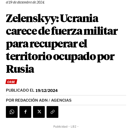
el 19 de diciembre de 2024.
Zelenskyy: Ucrania
carece de fuerza militar
para recuperar el
territorio ocupado por
Rusia
ORBE
PUBLICADO EL
19/12/2024
POR
REDACCIÓN ADN / AGENCIAS
Publicidad - LB2 -