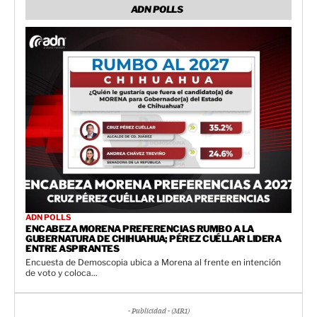
ADN POLLS
ADN POLLS
ENCABEZA MORENA PREFERENCIAS RUMBO A LA
GUBERNATURA DE CHIHUAHUA; PÉREZ CUÉLLAR LIDERA
ENTRE ASPIRANTES
Encuesta de Demoscopia ubica a Morena al frente en intención
de voto y coloca...
- Publicidad - (MR1)