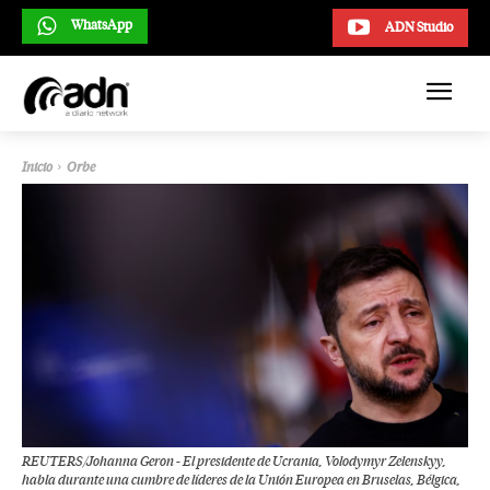
WhatsApp
ADN Studio
Inicio
Orbe
REUTERS/Johanna Geron - El presidente de Ucrania, Volodymyr Zelenskyy,
habla durante una cumbre de líderes de la Unión Europea en Bruselas, Bélgica,