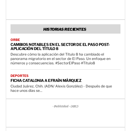
HISTORIAS RECIENTES
ORBE
CAMBIOS NOTABLES EN EL SECTOR DE EL PASO POST-
APLICACIÓN DEL TÍTULO 8
Descubre cómo la aplicación del Título 8 ha cambiado el
panorama migratorio en el sector de El Paso. Un enfoque en
números y consecuencias. #SectorElPaso #Título8
DEPORTES
FICHA CATALONIA A EFRAÍN MÁRQUEZ
Ciudad Juárez, Chih. (ADN/ Alexis González) - Después de que
hace unos días se...
- Publicidad - (MR2)