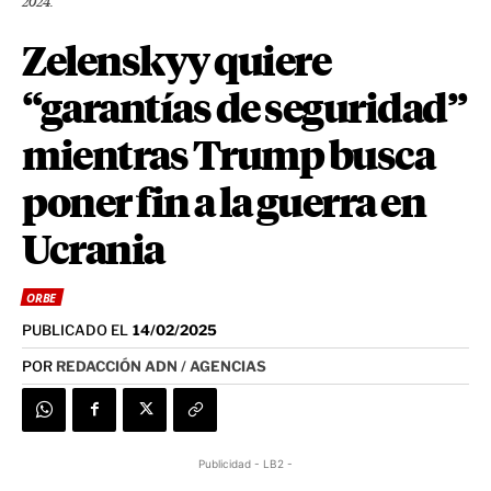
2024.
Zelenskyy quiere
“garantías de seguridad”
mientras Trump busca
poner fin a la guerra en
Ucrania
ORBE
PUBLICADO EL
14/02/2025
POR
REDACCIÓN ADN / AGENCIAS
Publicidad - LB2 -