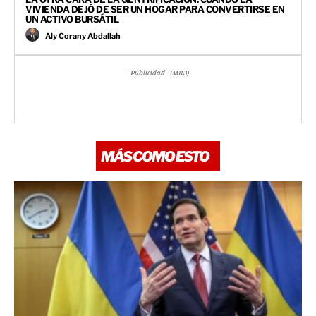
VIVIENDA DEJÓ DE SER UN HOGAR PARA CONVERTIRSE EN
UN ACTIVO BURSÁTIL
Aly Corany Abdallah
- Publicidad - (MR3)
MÁS COMO ESTO