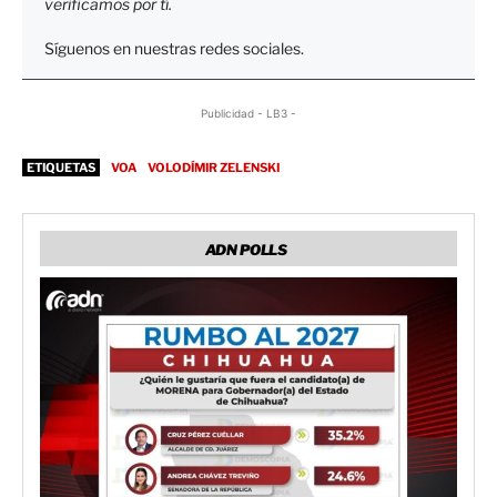
verificamos por tí.
Síguenos en nuestras redes sociales.
Publicidad - LB3 -
ETIQUETAS
VOA
VOLODÍMIR ZELENSKI
ADN POLLS