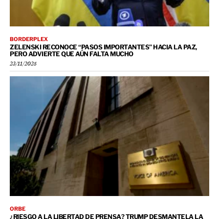
BORDERPLEX
ZELENSKI RECONOCE “PASOS IMPORTANTES” HACIA LA PAZ,
PERO ADVIERTE QUE AÚN FALTA MUCHO
23/11/2025
ORBE
¿RIESGO A LA LIBERTAD DE PRENSA? TRUMP DESMANTELA LA