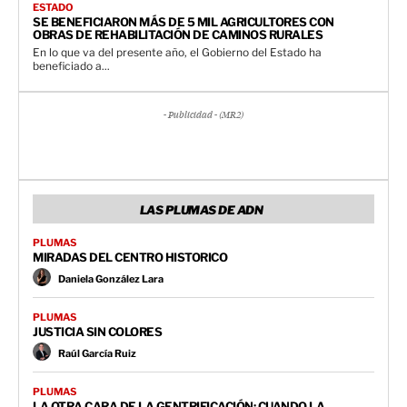
ESTADO
SE BENEFICIARON MÁS DE 5 MIL AGRICULTORES CON
OBRAS DE REHABILITACIÓN DE CAMINOS RURALES
En lo que va del presente año, el Gobierno del Estado ha
beneficiado a...
- Publicidad - (MR2)
LAS PLUMAS DE ADN
PLUMAS
MIRADAS DEL CENTRO HISTORICO
Daniela González Lara
PLUMAS
JUSTICIA SIN COLORES
Raúl García Ruiz
PLUMAS
LA OTRA CARA DE LA GENTRIFICACIÓN: CUANDO LA