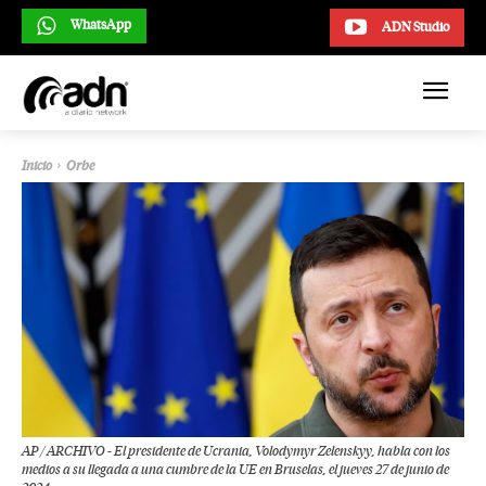
WhatsApp
ADN Studio
Inicio
Orbe
AP / ARCHIVO - El presidente de Ucrania, Volodymyr Zelenskyy, habla con los
medios a su llegada a una cumbre de la UE en Bruselas, el jueves 27 de junio de