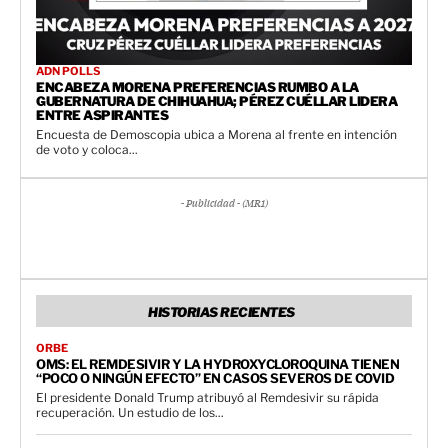
ADN POLLS
ENCABEZA MORENA PREFERENCIAS RUMBO A LA
GUBERNATURA DE CHIHUAHUA; PÉREZ CUÉLLAR LIDERA
ENTRE ASPIRANTES
Encuesta de Demoscopia ubica a Morena al frente en intención
de voto y coloca...
- Publicidad - (MR1)
HISTORIAS RECIENTES
ORBE
OMS: EL REMDESIVIR Y LA HYDROXYCLOROQUINA TIENEN
“POCO O NINGÚN EFECTO” EN CASOS SEVEROS DE COVID
El presidente Donald Trump atribuyó al Remdesivir su rápida
recuperación. Un estudio de los...