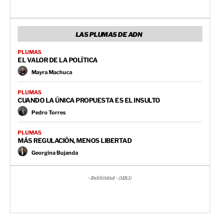
LAS PLUMAS DE ADN
PLUMAS
EL VALOR DE LA POLÍTICA
Mayra Machuca
PLUMAS
CUANDO LA ÚNICA PROPUESTA ES EL INSULTO
Pedro Torres
PLUMAS
MÁS REGULACIÓN, MENOS LIBERTAD
Georgina Bujanda
- Publicidad - (MR3)