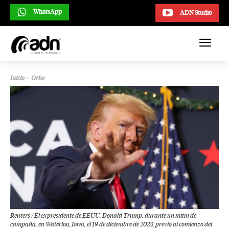
WhatsApp
ADN Studio
Inicio
Orbe
Reuters / El expresidente de EEUU, Donald Trump, durante un mitin de
campaña, en Waterloo, Iowa, el 19 de diciembre de 2023, previo al comienzo del