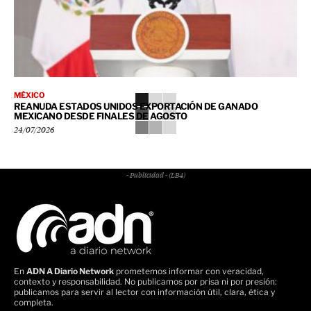
MÉXICO
REANUDA ESTADOS UNIDOS EXPORTACIÓN DE GANADO
MEXICANO DESDE FINALES DE AGOSTO
24/07/2026
- Publicidad - (LB4)
En
ADN A Diario Network
prometemos informar con veracidad,
contexto y responsabilidad. No publicamos por prisa ni por presión:
publicamos para servir al lector con información útil, clara, ética y
completa.