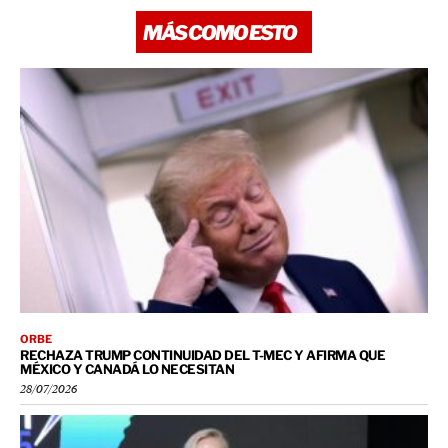
MÁS COMO ESTO
ORBE
RECHAZA TRUMP CONTINUIDAD DEL T-MEC Y AFIRMA QUE
MÉXICO Y CANADÁ LO NECESITAN
28/07/2026