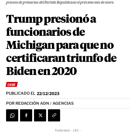
proceso de primarias del Partido Republicano el próximo mes de enero.
Trump presionó a
funcionarios de
Michigan para que no
certificaran triunfo de
Biden en 2020
ORBE
PUBLICADO EL
22/12/2023
POR
REDACCIÓN ADN / AGENCIAS
Publicidad - LB2 -