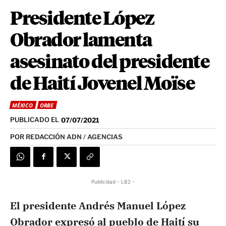
Presidente López
Obrador lamenta
asesinato del presidente
de Haití Jovenel Moïse
MÉXICO
ORBE
PUBLICADO EL
07/07/2021
POR
REDACCIÓN ADN / AGENCIAS
Publicidad - LB2 -
El presidente Andrés Manuel López
Obrador expresó al pueblo de Haití su