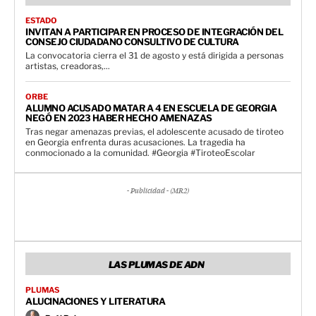
ESTADO
INVITAN A PARTICIPAR EN PROCESO DE INTEGRACIÓN DEL
CONSEJO CIUDADANO CONSULTIVO DE CULTURA
La convocatoria cierra el 31 de agosto y está dirigida a personas
artistas, creadoras,...
ORBE
ALUMNO ACUSADO MATAR A 4 EN ESCUELA DE GEORGIA
NEGÓ EN 2023 HABER HECHO AMENAZAS
Tras negar amenazas previas, el adolescente acusado de tiroteo
en Georgia enfrenta duras acusaciones. La tragedia ha
conmocionado a la comunidad. #Georgia #TiroteoEscolar
- Publicidad - (MR2)
LAS PLUMAS DE ADN
PLUMAS
ALUCINACIONES Y LITERATURA