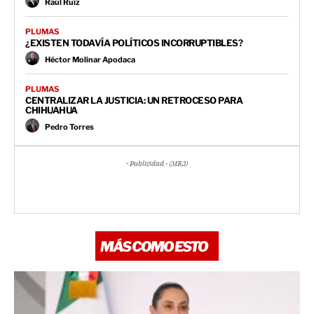
Raúl Ruiz
PLUMAS
¿EXISTEN TODAVÍA POLÍTICOS INCORRUPTIBLES?
Héctor Molinar Apodaca
PLUMAS
CENTRALIZAR LA JUSTICIA: UN RETROCESO PARA
CHIHUAHUA
Pedro Torres
- Publicidad - (MR3)
MÁS COMO ESTO