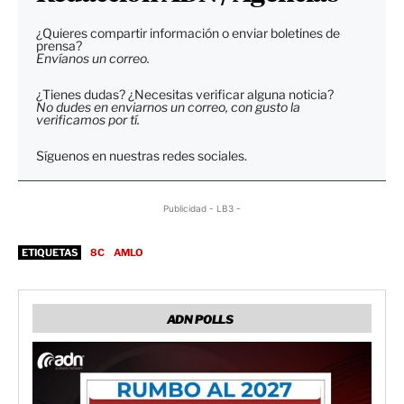
¿Quieres compartir información o enviar boletines de
prensa?
Envíanos un correo.
¿Tienes dudas? ¿Necesitas verificar alguna noticia?
No dudes en enviarnos un correo, con gusto la
verificamos por tí.
Síguenos en nuestras redes sociales.
Publicidad - LB3 -
ETIQUETAS
8C
AMLO
ADN POLLS