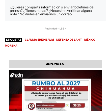
¿Quieres compartir información o enviar boletines de
prensa? ¿Tienes dudas? ¿Necesitas verificar alguna
nota? No dudes en enviarnos un correo
Publicidad - LB3 -
ETIQUETAS
CLAUDIA SHEINBAUM
DEFENSA DE LA 4T
MÉXICO
MORENA
ADN POLLS