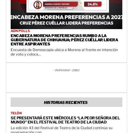
ADN POLLS
ENCABEZA MORENA PREFERENCIAS RUMBO A LA
GUBERNATURA DE CHIHUAHUA; PÉREZ CUÉLLAR LIDERA
ENTRE ASPIRANTES
Encuesta de Demoscopia ubica a Morena al frente en intención
de voto y coloca...
- Publicidad - (MR1)
HISTORIAS RECIENTES
TELÓN
SE PRESENTARÁ ESTE MIÉRCOLES “LA PEOR SEÑORA DEL
MUNDO” EN EL FESTIVAL DE TEATRO DE LA CIUDAD
La edición 43 del Festival de Teatro de la Ciudad continúa su
programación con...