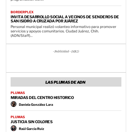
BORDERPLEX
INVITA DESARROLLO SOCIAL A VECINOS DE SENDEROS DE
SAN ISIDRO A CRUZADA POR JUÁREZ
Personal municipal realizó volanteo informativo para promover
servicios y apoyos comunitarios. Ciudad Juárez, Chih.
(ADN/Staff)...
- Publicidad - (MR2)
LAS PLUMAS DE ADN
PLUMAS
MIRADAS DEL CENTRO HISTORICO
Daniela González Lara
PLUMAS
JUSTICIA SIN COLORES
Raúl García Ruiz