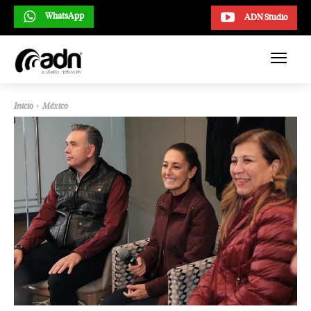
WhatsApp
ADN Studio
Inicio
México