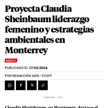
Proyecta Claudia
Sheinbaum liderazgo
femenino y estrategias
ambientales en
Monterrey
MÉXICO
PUBLICADO EL
17/02/2024
POR
REDACCIÓN ADN / STAFF
Publicidad - LB2 -
Claudia Sheinbaum, en Monterrey, destaca el