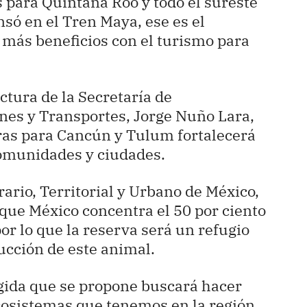
 para Quintana Roo y todo el sureste
nsó en el Tren Maya, ese es el
 más beneficios con el turismo para
ctura de la Secretaría de
nes y Transportes, Jorge Nuño Lara,
ras para Cancún y Tulum fortalecerá
comunidades y ciudades.
rario, Territorial y Urbano de México,
que México concentra el 50 por ciento
or lo que la reserva será un refugio
ucción de este animal.
gida que se propone buscará hacer
cosistemas que tenemos en la región,