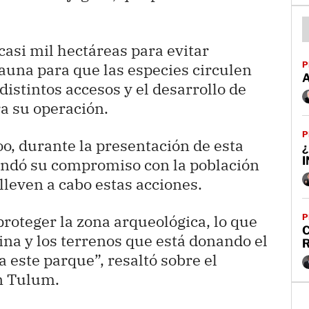
 casi mil hectáreas para evitar
P
fauna para que las especies circulen
istintos accesos y el desarrollo de
a su operación.
P
o, durante la presentación de esta
¿
rendó su compromiso con la población
 lleven a cabo estas acciones.
proteger la zona arqueológica, lo que
P
C
ina y los terrenos que está donando el
 este parque”, resaltó sobre el
n Tulum.