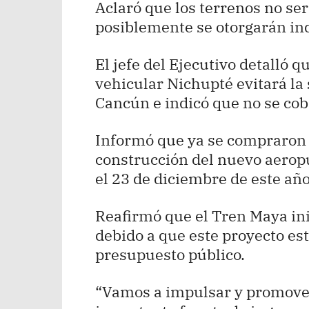
Aclaró que los terrenos no se
posiblemente se otorgarán in
El jefe del Ejecutivo detalló 
vehicular Nichupté evitará la 
Cancún e indicó que no se cobr
Informó que ya se compraron 
construcción del nuevo aerop
el 23 de diciembre de este año
Reafirmó que el Tren Maya in
debido a que este proyecto es
presupuesto público.
“Vamos a impulsar y promover