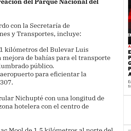
creación del Parque Nacional del
do con la Secretaría de
nes y Transportes, incluye:
A
1 kilómetros del Bulevar Luis
 mejora de bahías para el transporte
alumbrado público.
eropuerto para eficientar la
 307.
E
f
cular Nichupté con una longitud de
zona hotelera con el centro de
ac Mool de 1.5 kilómetros al norte del