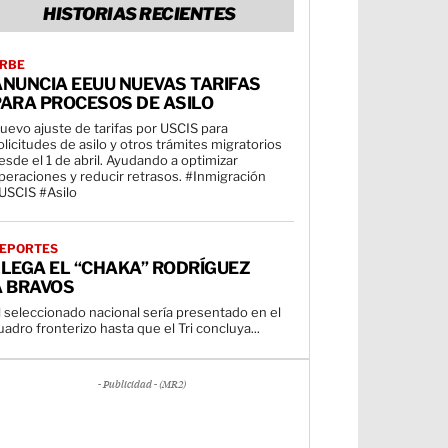
HISTORIAS RECIENTES
RBE
ANUNCIA EEUU NUEVAS TARIFAS
PARA PROCESOS DE ASILO
uevo ajuste de tarifas por USCIS para
olicitudes de asilo y otros trámites migratorios
esde el 1 de abril. Ayudando a optimizar
peraciones y reducir retrasos. #Inmigración
USCIS #Asilo
EPORTES
LEGA EL “CHAKA” RODRÍGUEZ
A BRAVOS
l seleccionado nacional sería presentado en el
uadro fronterizo hasta que el Tri concluya...
- Publicidad - (MR2)