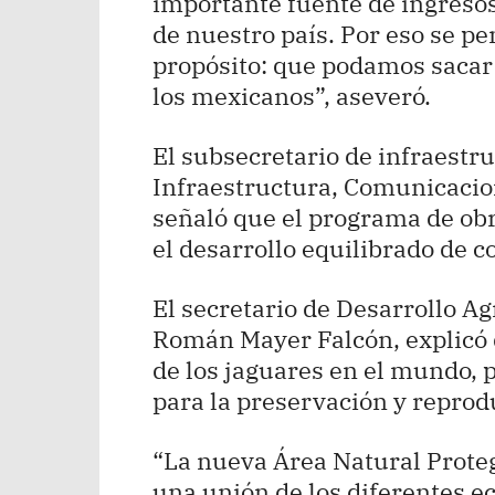
importante fuente de ingresos
de nuestro país. Por eso se pe
propósito: que podamos sacar
los mexicanos”, aseveró.
El subsecretario de infraestru
Infraestructura, Comunicacio
señaló que el programa de ob
el desarrollo equilibrado de 
El secretario de Desarrollo Ag
Román Mayer Falcón, explicó 
de los jaguares en el mundo, p
para la preservación y reprod
“La nueva Área Natural Prote
una unión de los diferentes e