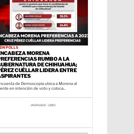
DN POLLS
ENCABEZA MORENA
PREFERENCIAS RUMBO A LA
GUBERNATURA DE CHIHUAHUA;
PÉREZ CUÉLLAR LIDERA ENTRE
ASPIRANTES
ncuesta de Demoscopia ubica a Morena al
rente en intención de voto y coloca...
- Publicidad - (MR1)