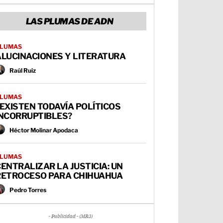
LAS PLUMAS DE ADN
LUMAS
ALUCINACIONES Y LITERATURA
Raúl Ruiz
LUMAS
EXISTEN TODAVÍA POLÍTICOS
INCORRUPTIBLES?
Héctor Molinar Apodaca
LUMAS
ENTRALIZAR LA JUSTICIA: UN
RETROCESO PARA CHIHUAHUA
Pedro Torres
- Publicidad - (MR3)