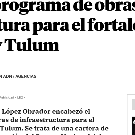
rograma de obra
tura para el forta
y Tulum
N ADN / AGENCIAS
Publicidad - LB2 -
l López Obrador encabezó el
as de infraestructura para el
Tulum. Se trata de una cartera de