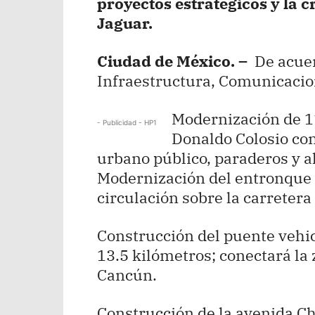
proyectos estratégicos y la 
Jaguar.
Ciudad de México. –
De acuer
Infraestructura, Comunicacio
Modernización de 1
- Publicidad - HP1
Donaldo Colosio con
urbano público, paraderos y 
Modernización del entronque a
circulación sobre la carretera
Construcción del puente vehi
13.5 kilómetros; conectará la 
Cancún.
Construcción de la avenida Ch