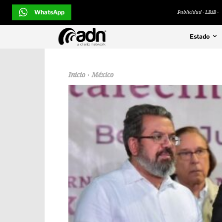
WhatsApp
Publicidad - LB1B -
Estado
Inicio
México