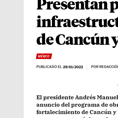
Presentan p
infraestruc
de Cancún 
MÉXICO
PUBLICADO EL
POR
REDACCIÓ
29/01/2022
El presidente Andrés Manue
anuncio del programa de obr
fortalecimiento de Cancún y 