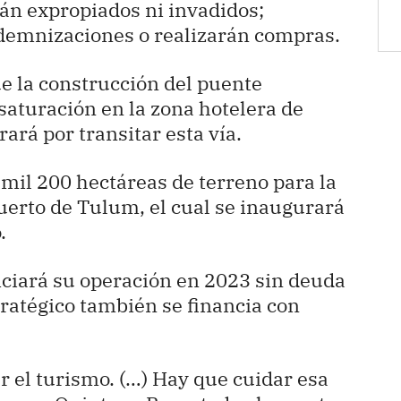
rán expropiados ni invadidos;
demnizaciones o realizarán compras.
que la construcción del puente
saturación en la zona hotelera de
ará por transitar esta vía.
mil 200 hectáreas de terreno para la
uerto de Tulum, el cual se inaugurará
.
iciará su operación en 2023 sin deuda
tratégico también se financia con
 el turismo. (…) Hay que cuidar esa