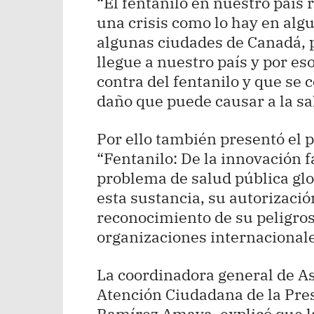
“El fentanilo en nuestro país
una crisis como lo hay en alg
algunas ciudades de Canadá,
llegue a nuestro país y por e
contra del fentanilo y que se c
daño que puede causar a la sal
Por ello también presentó el p
“Fentanilo: De la innovación 
problema de salud pública glob
esta sustancia, su autorizació
reconocimiento de su peligros
organizaciones internacionale
La coordinadora general de A
Atención Ciudadana de la Pres
Ramírez Amaya, explicó que la