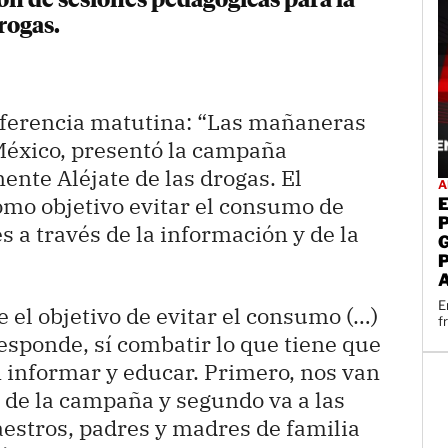
ón de sesiones pedagógicas para la
rogas.
ferencia matutina: “Las mañaneras
 México, presentó la campaña
ente Aléjate de las drogas. El
A
como objetivo evitar el consumo de
s a través de la información y de la
E
 el objetivo de evitar el consumo (…)
f
esponde, sí combatir lo que tiene que
n informar y educar. Primero, nos van
 de la campaña y segundo va a las
aestros, padres y madres de familia