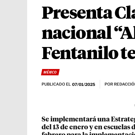
Presenta C
nacional “Al
Fentanilo t
MÉXICO
PUBLICADO EL
POR
REDACCIÓ
07/01/2025
Se implementará una Estrategi
del 13 de enero y en escuelas