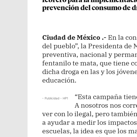
febrero para la implementaci
prevención del consumo de d
Ciudad de México .-
En la con
del pueblo”, la Presidenta de
preventiva, nacional y perman
fentanilo te mata, que tiene 
dicha droga en las y los jóvene
educación.
“Esta campaña tiene
- Publicidad - HP1
A nosotros nos corr
ver con lo ilegal, pero tambié
a ayudar a medir los impactos
escuelas, la idea es que los m