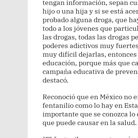
tengan información, sepan cu
hijo o una hija y si se está ac
probado alguna droga, que ha
todo a los jóvenes que particu
las drogas, todas las drogas pe
poderes adictivos muy fuertes
muy difícil dejarlas, entonce
educación, porque más que ca
campaña educativa de prevenc
destacó.
Reconoció que en México no 
fentanilio como lo hay en Est
importante que se conozca lo q
que puede causar en la salud.