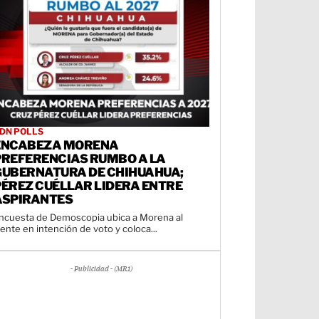
DN POLLS
ENCABEZA MORENA
PREFERENCIAS RUMBO A LA
GUBERNATURA DE CHIHUAHUA;
PÉREZ CUÉLLAR LIDERA ENTRE
ASPIRANTES
ncuesta de Demoscopia ubica a Morena al
rente en intención de voto y coloca...
- Publicidad - (MR1)