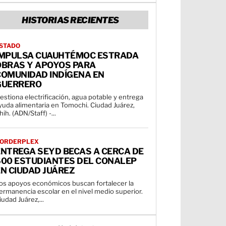
HISTORIAS RECIENTES
STADO
IMPULSA CUAUHTÉMOC ESTRADA
OBRAS Y APOYOS PARA
COMUNIDAD INDÍGENA EN
GUERRERO
estiona electrificación, agua potable y entrega
uda alimentaria en Tomochi. Ciudad Juárez,
hih. (ADN/Staff) -...
ORDERPLEX
ENTREGA SEYD BECAS A CERCA DE
600 ESTUDIANTES DEL CONALEP
N CIUDAD JUÁREZ
os apoyos económicos buscan fortalecer la
ermanencia escolar en el nivel medio superior.
iudad Juárez,...