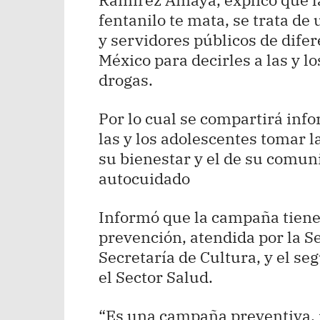
fentanilo te mata, se trata de
y servidores públicos de dife
México para decirles a las y l
drogas.
Por lo cual se compartirá info
las y los adolescentes tomar l
su bienestar y el de su comuni
autocuidado
Informó que la campaña tiene d
prevención, atendida por la Se
Secretaría de Cultura, y el se
el Sector Salud.
“Es una campaña preventiva, 