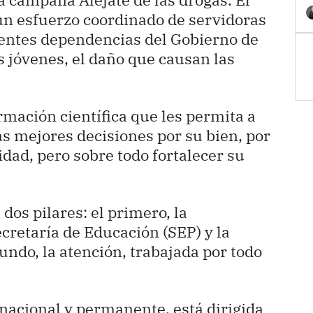
 un esfuerzo coordinado de servidoras
rentes dependencias del Gobierno de
os jóvenes, el daño que causan las
rmación científica que les permita a
as mejores decisiones por su bien, por
dad, pero sobre todo fortalecer su
os pilares: el primero, la
cretaría de Educación (SEP) y la
gundo, la atención, trabajada por todo
nacional y permanente, está dirigida