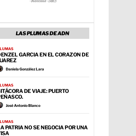
- Publicidad - (MR2)
LAS PLUMAS DE ADN
LUMAS
DENZEL GARCIA EN EL CORAZON DE
JUAREZ
Daniela González Lara
LUMAS
ITÁCORA DE VIAJE: PUERTO
PEÑASCO.
José Antonio Blanco
LUMAS
A PATRIA NO SE NEGOCIA POR UNA
ISA