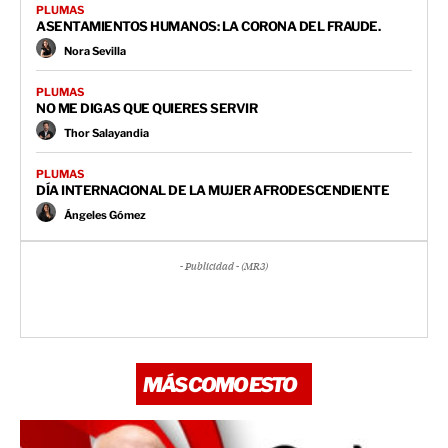
PLUMAS
ASENTAMIENTOS HUMANOS: LA CORONA DEL FRAUDE.
Nora Sevilla
PLUMAS
NO ME DIGAS QUE QUIERES SERVIR
Thor Salayandia
PLUMAS
DÍA INTERNACIONAL DE LA MUJER AFRODESCENDIENTE
Ángeles Gómez
- Publicidad - (MR3)
MÁS COMO ESTO