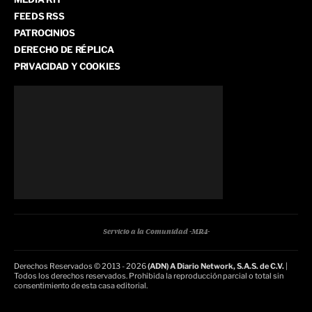
FEEDS RSS
PATROCINIOS
DERECHO DE RÉPLICA
PRIVACIDAD Y COOKIES
Servicio a la Comunidad -MR4-
Derechos Reservados © 2013 - 2026
(ADN) A Diario Network, S.A.S. de C.V.
|
Todos los derechos reservados. Prohibida la reproducción parcial o total sin
consentimiento de esta casa editorial.