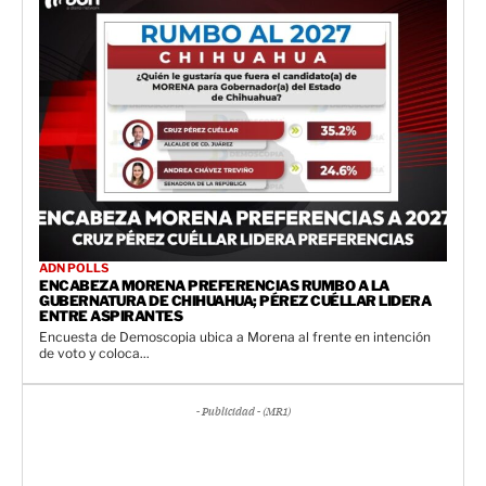
ADN POLLS
ENCABEZA MORENA PREFERENCIAS RUMBO A LA
GUBERNATURA DE CHIHUAHUA; PÉREZ CUÉLLAR LIDERA
ENTRE ASPIRANTES
Encuesta de Demoscopia ubica a Morena al frente en intención
de voto y coloca...
- Publicidad - (MR1)