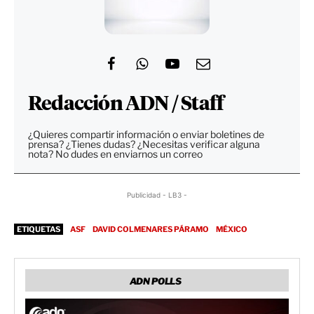
Redacción ADN / Staff
¿Quieres compartir información o enviar boletines de
prensa? ¿Tienes dudas? ¿Necesitas verificar alguna
nota? No dudes en enviarnos un correo
Publicidad - LB3 -
ETIQUETAS
ASF
DAVID COLMENARES PÁRAMO
MÉXICO
ADN POLLS