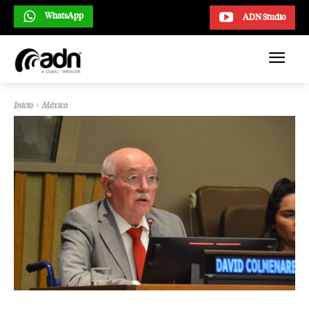
WhatsApp
ADN Studio
Inicio
México