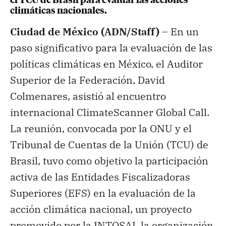
el TCU de Brasil para evaluar las acciones
climáticas nacionales.
Ciudad de México (ADN/Staff) –
En un
paso significativo para la evaluación de las
políticas climáticas en México, el Auditor
Superior de la Federación, David
Colmenares, asistió al encuentro
internacional ClimateScanner Global Call.
La reunión, convocada por la ONU y el
Tribunal de Cuentas de la Unión (TCU) de
Brasil, tuvo como objetivo la participación
activa de las Entidades Fiscalizadoras
Superiores (EFS) en la evaluación de la
acción climática nacional, un proyecto
promovido por la INTOSAI, la organización