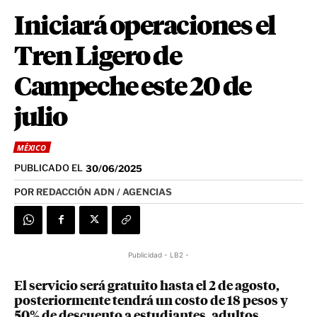
Iniciará operaciones el
Tren Ligero de
Campeche este 20 de
julio
MÉXICO
PUBLICADO EL
30/06/2025
POR
REDACCIÓN ADN / AGENCIAS
Publicidad - LB2 -
El servicio será gratuito hasta el 2 de agosto,
posteriormente tendrá un costo de 18 pesos y
50% de descuento a estudiantes, adultos