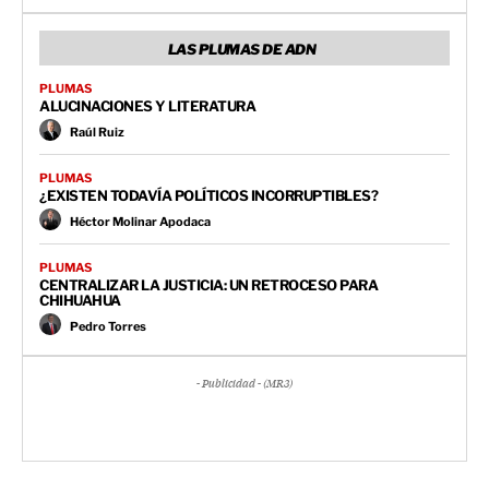
LAS PLUMAS DE ADN
PLUMAS
ALUCINACIONES Y LITERATURA
Raúl Ruiz
PLUMAS
¿EXISTEN TODAVÍA POLÍTICOS INCORRUPTIBLES?
Héctor Molinar Apodaca
PLUMAS
CENTRALIZAR LA JUSTICIA: UN RETROCESO PARA
CHIHUAHUA
Pedro Torres
- Publicidad - (MR3)