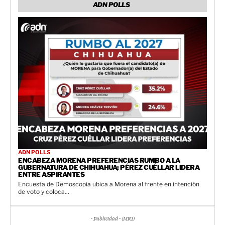
ADN POLLS
ADN POLLS
ENCABEZA MORENA PREFERENCIAS RUMBO A LA
GUBERNATURA DE CHIHUAHUA; PÉREZ CUÉLLAR LIDERA
ENTRE ASPIRANTES
Encuesta de Demoscopia ubica a Morena al frente en intención
de voto y coloca...
- Publicidad - (MR1)