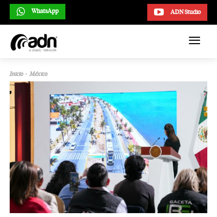
WhatsApp
ADN Studio
Inicio
México