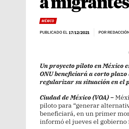
a migrantes
MÉXICO
PUBLICADO EL
POR
REDACCIÓN
17/12/2021
Un proyecto piloto en México e
ONU beneficiará a corto plazo 
regularizar su situación en el p
Ciudad de México (VOA) –
Méxi
piloto para “generar alternati
beneficiará, en un primer mo
informó el jueves el gobierno 