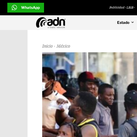
WhatsApp
Publicidad - LB1B -
Estado
Inicio
México