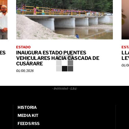
ESTADO
EST
ES
INAUGURA ESTADO PUENTES
LL
VEHICULARES HACIA CASCADA DE
LE
CUSÁRARE
05/0
05/08/2026
- Publicidad - (LB4)
HISTORIA
MEDIA KIT
FEEDS RSS