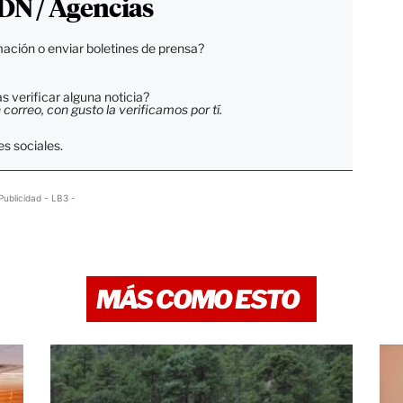
DN / Agencias
ación o enviar boletines de prensa?
 verificar alguna noticia?
orreo, con gusto la verificamos por tí.
s sociales.
Publicidad - LB3 -
MÁS COMO ESTO