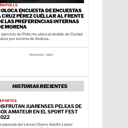
DN POLLS
COLOCA ENCUESTA DE ENCUESTAS
A CRUZ PÉREZ CUÉLLAR AL FRENTE
DE LAS PREFERENCIAS INTERNAS
DE MORENA
l ejercicio de Polls.mx ubica al alcalde de Ciudad
uárez por encima de Andrea...
- Publicidad - (MR1)
HISTORIAS RECIENTES
EPORTES
DISFRUTAN JUARENSES PELEAS DE
BOX AMATEUR EN EL SPORT FEST
2022
a plazuela del Lienzo Charro Adolfo López