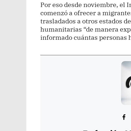
Por eso desde noviembre, el I
comenzó a ofrecer a migrantes
trasladados a otros estados de
humanitarias “de manera expe
informado cuántas personas h