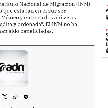
nstituto Nacional de Migración (INM)
P
 que estaban en el sur ser
 México y entregarles ahí visas
dita y ordenada”. El INM no ha
an sido beneficiadas.
P