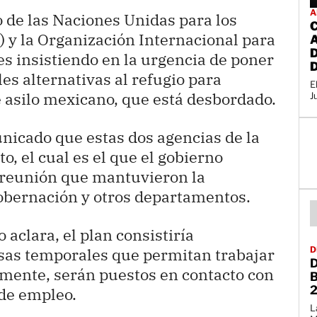
A
 de las Naciones Unidas para los
 y la Organización Internacional para
s insistiendo en la urgencia de poner
s alternativas al refugio para
E
 asilo mexicano, que está desbordado.
J
nicado que estas dos agencias de la
, el cual es el que el gobierno
a reunión que mantuvieron la
 Gobernación y otros departamentos.
 aclara, el plan consistiría
D
isas temporales que permitan trabajar
iamente, serán puestos en contacto con
de empleo.
L