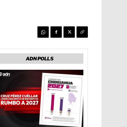
ADN POLLS