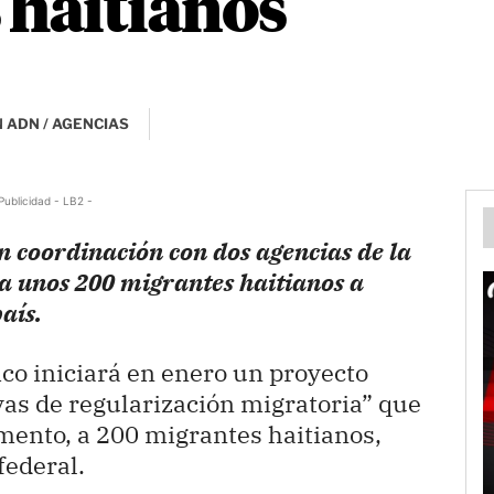
 haitianos
 ADN / AGENCIAS
Publicidad - LB2 -
n coordinación con dos agencias de la
a unos 200 migrantes haitianos a
aís.
co iniciará en enero un proyecto
vas de regularización migratoria” que
mento, a 200 migrantes haitianos,
federal.