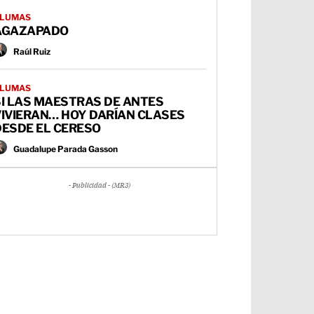
LUMAS
AGAZAPADO
Raúl Ruiz
LUMAS
SI LAS MAESTRAS DE ANTES
VIVIERAN… HOY DARÍAN CLASES
DESDE EL CERESO
Guadalupe Parada Gasson
- Publicidad - (MR3)