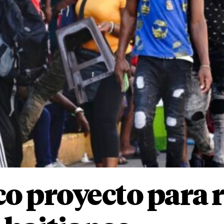
co proyecto para 