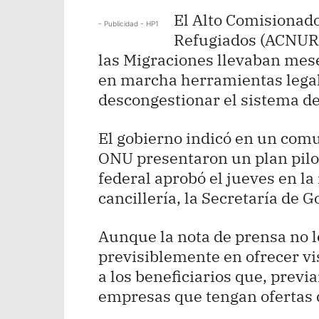
El Alto Comisionado
- Publicidad - HP1
Refugiados (ACNUR)
las Migraciones llevaban mese
en marcha herramientas legale
descongestionar el sistema de
El gobierno indicó en un comu
ONU presentaron un plan piloto
federal aprobó el jueves en l
cancillería, la Secretaría de
Aunque la nota de prensa no lo
previsiblemente en ofrecer v
a los beneficiarios que, prev
empresas que tengan ofertas 