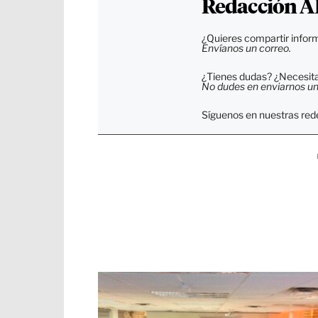
Redacción A
¿Quieres compartir inform
Envíanos un correo.
¿Tienes dudas? ¿Necesitas
No dudes en enviarnos un c
Síguenos en nuestras rede