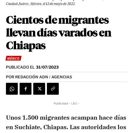
Ciudad Juárez, México, el 13 de mayo de 2023.
Cientos de migrantes
llevan días varados en
Chiapas
MÉXICO
PUBLICADO EL
31/07/2023
POR
REDACCIÓN ADN / AGENCIAS
Publicidad - LB2 -
Unos 1.500 migrantes acampan hace días
en Suchiate, Chiapas. Las autoridades los