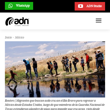
WhatsApp
ADN Studio
Inicio
México
Reuters | Migrantes que buscan asilo cruzan el Río Bravo para regresar a
México desde Estados Unidos, luego de que miembros de la Guardia Nacional de
Texas extendieran alambre de púas para impedir que cruzaran, visto desde