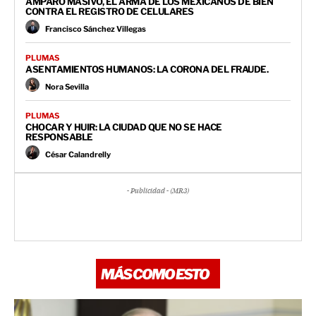
AMPARO MASIVO, EL ARMA DE LOS MEXICANOS DE BIEN
CONTRA EL REGISTRO DE CELULARES
Francisco Sánchez Villegas
PLUMAS
ASENTAMIENTOS HUMANOS: LA CORONA DEL FRAUDE.
Nora Sevilla
PLUMAS
CHOCAR Y HUIR: LA CIUDAD QUE NO SE HACE
RESPONSABLE
César Calandrelly
- Publicidad - (MR3)
MÁS COMO ESTO