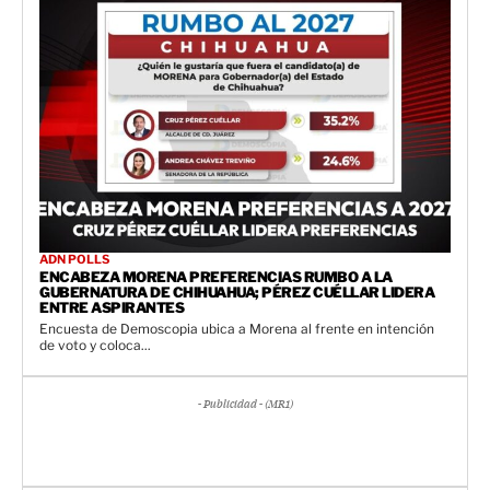
ADN POLLS
ENCABEZA MORENA PREFERENCIAS RUMBO A LA
GUBERNATURA DE CHIHUAHUA; PÉREZ CUÉLLAR LIDERA
ENTRE ASPIRANTES
Encuesta de Demoscopia ubica a Morena al frente en intención
de voto y coloca...
- Publicidad - (MR1)