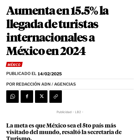
Aumenta en 15.5% la
llegada de turistas
internacionales a
México en 2024
MÉXICO
PUBLICADO EL
14/02/2025
POR
REDACCIÓN ADN / AGENCIAS
Publicidad - LB2 -
La meta es que México sea el 5to país más
visitado del mundo, resaltó la secretaria de
Turismo.