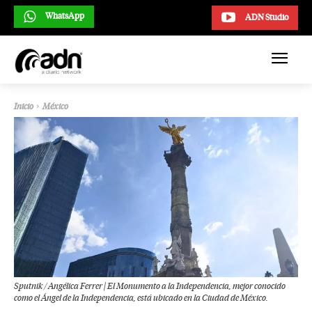
WhatsApp
ADN Studio
Inicio
México
Sputnik / Angélica Ferrer | El Monumento a la Independencia, mejor conocido
como el Ángel de la Independencia, está ubicado en la Ciudad de México.