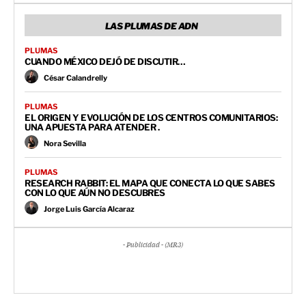
LAS PLUMAS DE ADN
PLUMAS
CUANDO MÉXICO DEJÓ DE DISCUTIR…
César Calandrelly
PLUMAS
EL ORIGEN Y EVOLUCIÓN DE LOS CENTROS COMUNITARIOS:
UNA APUESTA PARA ATENDER .
Nora Sevilla
PLUMAS
RESEARCH RABBIT: EL MAPA QUE CONECTA LO QUE SABES
CON LO QUE AÚN NO DESCUBRES
Jorge Luis García Alcaraz
- Publicidad - (MR3)