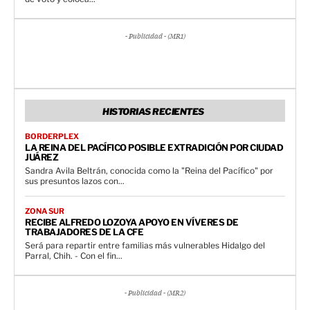
- Publicidad - (MR1)
HISTORIAS RECIENTES
BORDERPLEX
LA REINA DEL PACÍFICO POSIBLE EXTRADICIÓN POR CIUDAD
JUÁREZ
Sandra Avila Beltrán, conocida como la "Reina del Pacífico" por
sus presuntos lazos con...
ZONA SUR
RECIBE ALFREDO LOZOYA APOYO EN VÍVERES DE
TRABAJADORES DE LA CFE
Será para repartir entre familias más vulnerables Hidalgo del
Parral, Chih. - Con el fin...
- Publicidad - (MR2)