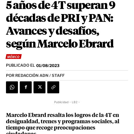
5 años de 4T superan 9
décadas de PRI y PAN:
Avances y desafíos,
según Marcelo Ebrard
MÉXICO
PUBLICADO EL
01/08/2023
POR
REDACCIÓN ADN / STAFF
Publicidad - LB2 -
Marcelo Ebrard resalta los logros de la 4T en
desigualdad, trenes y programas sociales, al
tiempo que recoge preocupaciones