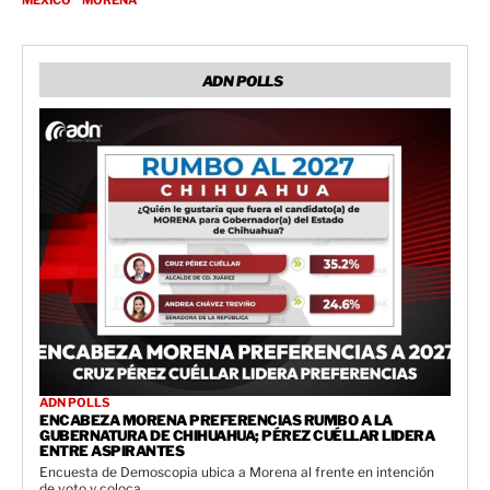
ADN POLLS
ADN POLLS
ENCABEZA MORENA PREFERENCIAS RUMBO A LA
GUBERNATURA DE CHIHUAHUA; PÉREZ CUÉLLAR LIDERA
ENTRE ASPIRANTES
Encuesta de Demoscopia ubica a Morena al frente en intención
de voto y coloca...