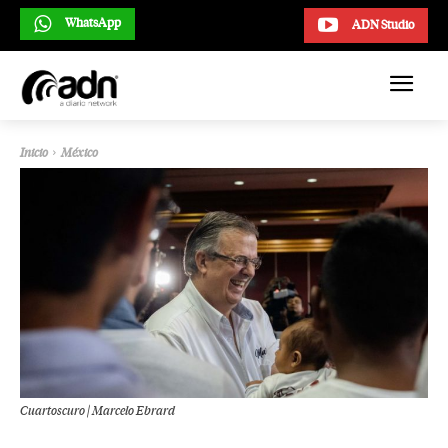
WhatsApp
ADN Studio
Inicio
México
Cuartoscuro | Marcelo Ebrard