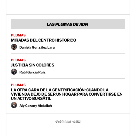
LAS PLUMAS DE ADN
PLUMAS
MIRADAS DEL CENTRO HISTORICO
Daniela González Lara
PLUMAS
JUSTICIA SIN COLORES
Raúl García Ruiz
PLUMAS
LA OTRA CARA DE LA GENTRIFICACIÓN: CUANDO LA
VIVIENDA DEJÓ DE SER UN HOGAR PARA CONVERTIRSE EN
UN ACTIVO BURSÁTIL
Aly Corany Abdallah
- Publicidad - (MR3)