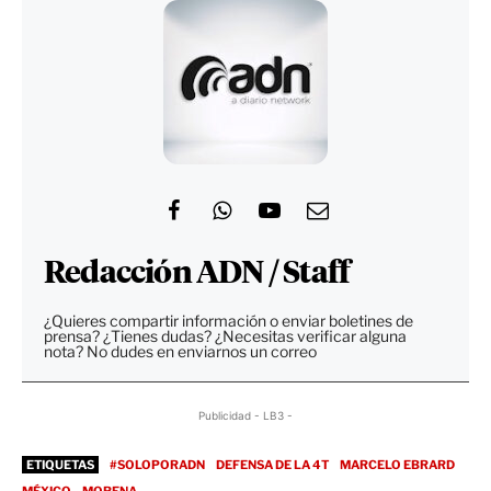
Redacción ADN / Staff
¿Quieres compartir información o enviar boletines de
prensa? ¿Tienes dudas? ¿Necesitas verificar alguna
nota? No dudes en enviarnos un correo
Publicidad - LB3 -
ETIQUETAS
#SOLOPORADN
DEFENSA DE LA 4T
MARCELO EBRARD
MÉXICO
MORENA