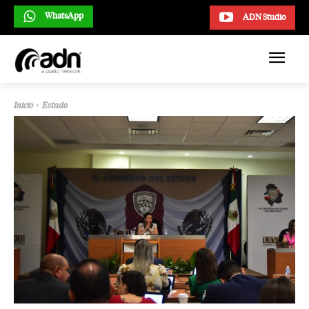
WhatsApp
ADN Studio
Inicio
Estado