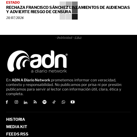
ESTADO
RECHAZA FRANCISCO SÁNCHEZ LINEAMIENTOS DE AUDIENCIAS
Y ADVIERTE RIESGO DE CENSURA
28/07/2026
- Publicidad - (LB4)
En
ADN A Diario Network
prometemos informar con veracidad,
contexto y responsabilidad. No publicamos por prisa ni por presión:
publicamos para servir al lector con información útil, clara, ética y
completa.
HISTORIA
MEDIA KIT
FEEDS RSS