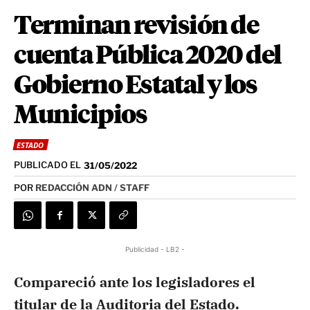
Terminan revisión de
cuenta Pública 2020 del
Gobierno Estatal y los
Municipios
ESTADO
PUBLICADO EL
31/05/2022
POR
REDACCIÓN ADN / STAFF
Publicidad - LB2 -
Compareció ante los legisladores el
titular de la Auditoria del Estado.