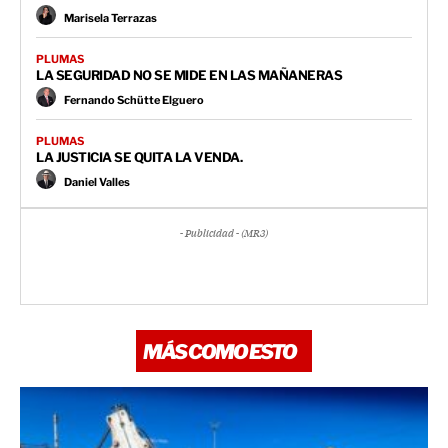
Marisela Terrazas
PLUMAS
LA SEGURIDAD NO SE MIDE EN LAS MAÑANERAS
Fernando Schütte Elguero
PLUMAS
LA JUSTICIA SE QUITA LA VENDA.
Daniel Valles
- Publicidad - (MR3)
MÁS COMO ESTO