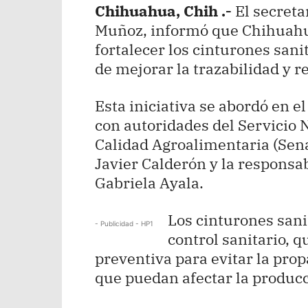
Chihuahua, Chih .-
El secreta
Muñoz, informó que Chihuahu
fortalecer los cinturones sanit
de mejorar la trazabilidad y r
Esta iniciativa se abordó en e
con autoridades del Servicio 
Calidad Agroalimentaria (Sena
Javier Calderón y la respons
Gabriela Ayala.
Los cinturones sani
- Publicidad - HP1
control sanitario, 
preventiva para evitar la pro
que puedan afectar la produc