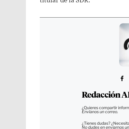
Redacción A
¿Quieres compartir inform
Envíanos un correo.
¿Tienes dudas? ¿Necesitas
No dudes en enviarnos un c