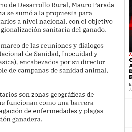
rio de Desarrollo Rural, Mauro Parada
a se sumó a la propuesta para
arios a nivel nacional, con el objetivo
egionalización sanitaria del ganado.
l marco de las reuniones y diálogos
Nacional de Sanidad, Inocuidad y
A
sica), encabezados por su director
able de campañas de sanidad animal,
E
J
tarios son zonas geográficas de
que funcionan como una barrera
pagación de enfermedades y plagas
ción ganadera.