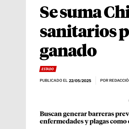
Se suma Chi
sanitarios p
ganado
ESTADO
PUBLICADO EL
POR
REDACCIÓ
22/05/2025
Buscan generar barreras prev
enfermedades y plagas como 