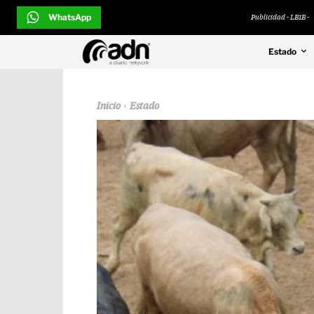
WhatsApp
Publicidad - LB1B -
Estado
Inicio
Estado