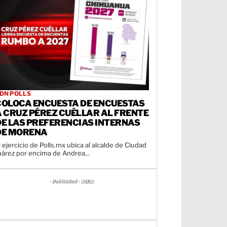
DN POLLS
COLOCA ENCUESTA DE ENCUESTAS
A CRUZ PÉREZ CUÉLLAR AL FRENTE
DE LAS PREFERENCIAS INTERNAS
DE MORENA
l ejercicio de Polls.mx ubica al alcalde de Ciudad
uárez por encima de Andrea...
- Publicidad - (MR1)