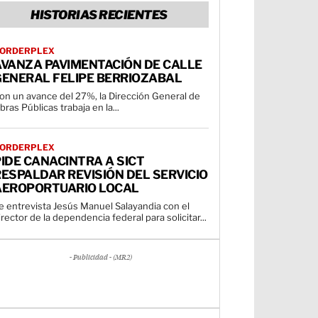
HISTORIAS RECIENTES
ORDERPLEX
AVANZA PAVIMENTACIÓN DE CALLE
GENERAL FELIPE BERRIOZABAL
on un avance del 27%, la Dirección General de
bras Públicas trabaja en la...
ORDERPLEX
IDE CANACINTRA A SICT
ESPALDAR REVISIÓN DEL SERVICIO
AEROPORTUARIO LOCAL
e entrevista Jesús Manuel Salayandia con el
irector de la dependencia federal para solicitar...
- Publicidad - (MR2)