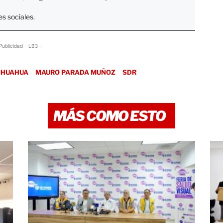
s sociales.
Publicidad - LB3 -
IHUAHUA
MAURO PARADA MUÑOZ
SDR
MÁS COMO ESTO