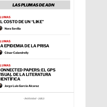
LAS PLUMAS DE ADN
LUMAS
L COSTO DE UN “LIKE”
Nora Sevilla
LUMAS
A EPIDEMIA DE LA PRISA
César Calandrelly
LUMAS
CONNECTED PAPERS: EL GPS
ISUAL DE LA LITERATURA
IENTÍFICA
Jorge Luis García Alcaraz
- Publicidad - (MR3)