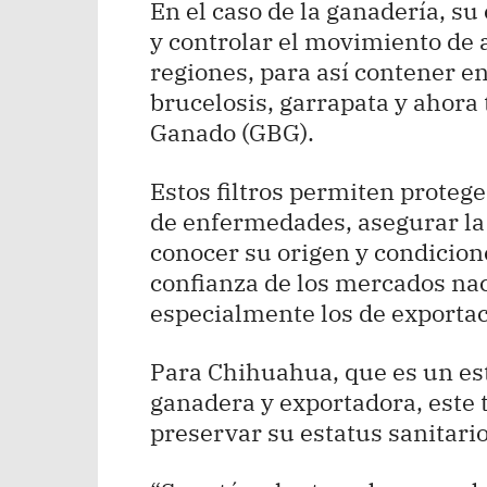
En el caso de la ganadería, su 
y controlar el movimiento de 
regiones, para así contener e
brucelosis, garrapata y ahor
Ganado (GBG).
Estos filtros permiten proteg
de enfermedades, asegurar la 
conocer su origen y condicion
confianza de los mercados nac
especialmente los de exporta
Para Chihuahua, que es un es
ganadera y exportadora, este 
preservar su estatus sanitario