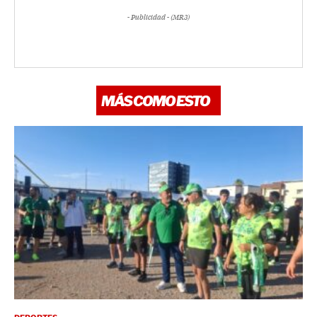
- Publicidad - (MR3)
MÁS COMO ESTO