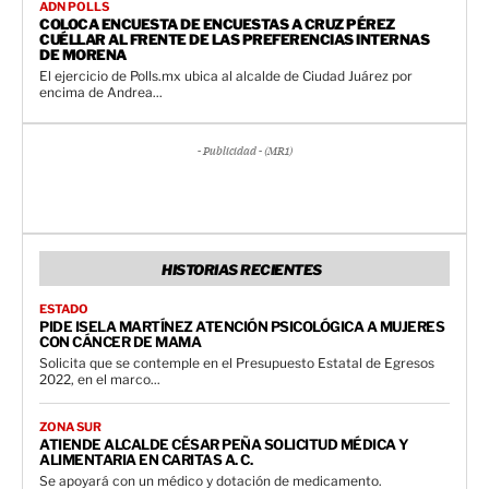
ADN POLLS
COLOCA ENCUESTA DE ENCUESTAS A CRUZ PÉREZ
CUÉLLAR AL FRENTE DE LAS PREFERENCIAS INTERNAS
DE MORENA
El ejercicio de Polls.mx ubica al alcalde de Ciudad Juárez por
encima de Andrea...
- Publicidad - (MR1)
HISTORIAS RECIENTES
ESTADO
PIDE ISELA MARTÍNEZ ATENCIÓN PSICOLÓGICA A MUJERES
CON CÁNCER DE MAMA
Solicita que se contemple en el Presupuesto Estatal de Egresos
2022, en el marco...
ZONA SUR
ATIENDE ALCALDE CÉSAR PEÑA SOLICITUD MÉDICA Y
ALIMENTARIA EN CARITAS A. C.
Se apoyará con un médico y dotación de medicamento.