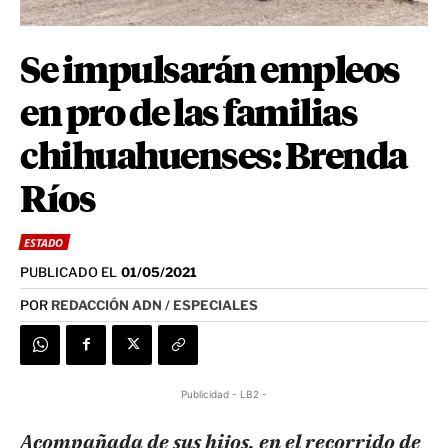
Se impulsarán empleos
en pro de las familias
chihuahuenses: Brenda
Ríos
ESTADO
PUBLICADO EL
01/05/2021
POR
REDACCIÓN ADN / ESPECIALES
Publicidad - LB2 -
Acompañada de sus hijos, en el recorrido de