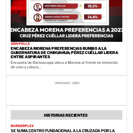
ADN POLLS
ENCABEZA MORENA PREFERENCIAS RUMBO A LA
GUBERNATURA DE CHIHUAHUA; PÉREZ CUÉLLAR LIDERA
ENTRE ASPIRANTES
Encuesta de Demoscopia ubica a Morena al frente en intención
de voto y coloca...
- Publicidad - (MR1)
HISTORIAS RECIENTES
BORDERPLEX
SE SUMA CENTRO FUNDACIONAL A LA CRUZADA POR LA