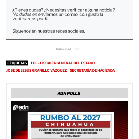
¿Tienes dudas? ¿Necesitas verificar alguna noticia?
No dudes en enviarnos un correo, con gusto la
verificamos por tí.
Síguenos en nuestras redes sociales.
Publicidad - LB3 -
ETIQUETAS
FGE - FISCALÍA GENERAL DEL ESTADO
JOSÉ DE JESÚS GRANILLO VÁZQUEZ
SECRETARÍA DE HACIENDA
ADN POLLS