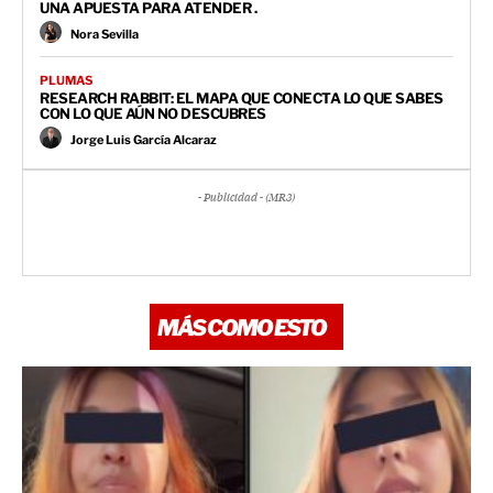
UNA APUESTA PARA ATENDER .
Nora Sevilla
PLUMAS
RESEARCH RABBIT: EL MAPA QUE CONECTA LO QUE SABES
CON LO QUE AÚN NO DESCUBRES
Jorge Luis García Alcaraz
- Publicidad - (MR3)
MÁS COMO ESTO