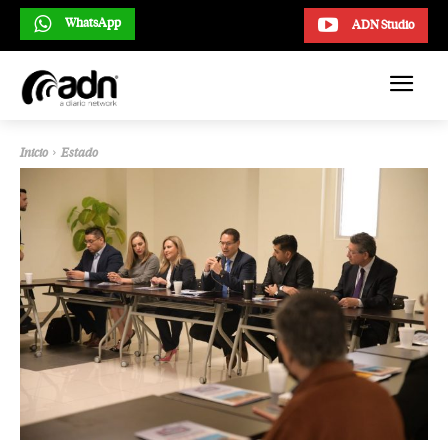
WhatsApp
ADN Studio
Inicio
Estado