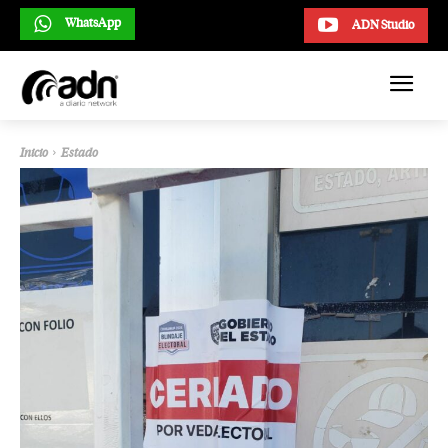
WhatsApp
ADN Studio
Inicio
Estado