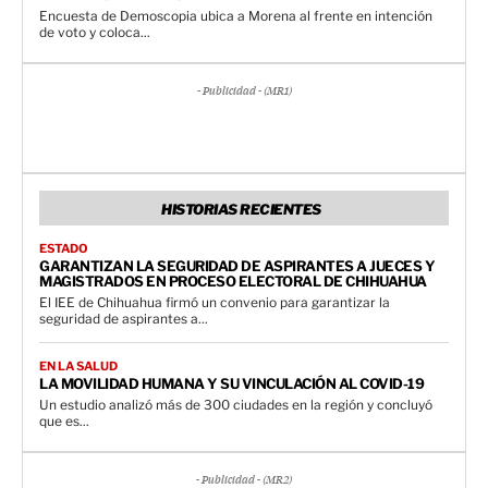
Encuesta de Demoscopia ubica a Morena al frente en intención
de voto y coloca...
- Publicidad - (MR1)
HISTORIAS RECIENTES
ESTADO
GARANTIZAN LA SEGURIDAD DE ASPIRANTES A JUECES Y
MAGISTRADOS EN PROCESO ELECTORAL DE CHIHUAHUA
El IEE de Chihuahua firmó un convenio para garantizar la
seguridad de aspirantes a...
EN LA SALUD
LA MOVILIDAD HUMANA Y SU VINCULACIÓN AL COVID-19
Un estudio analizó más de 300 ciudades en la región y concluyó
que es...
- Publicidad - (MR2)