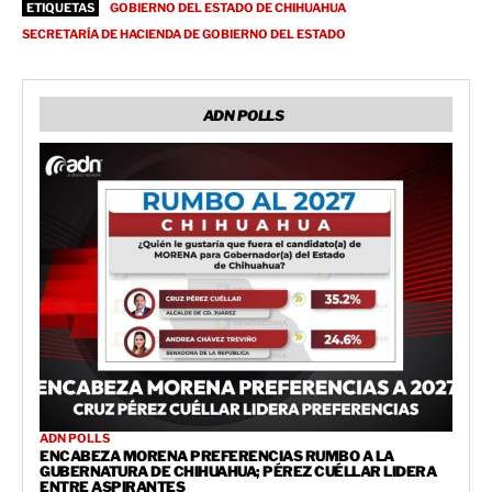
ETIQUETAS
GOBIERNO DEL ESTADO DE CHIHUAHUA
SECRETARÍA DE HACIENDA DE GOBIERNO DEL ESTADO
ADN POLLS
ADN POLLS
ENCABEZA MORENA PREFERENCIAS RUMBO A LA
GUBERNATURA DE CHIHUAHUA; PÉREZ CUÉLLAR LIDERA
ENTRE ASPIRANTES