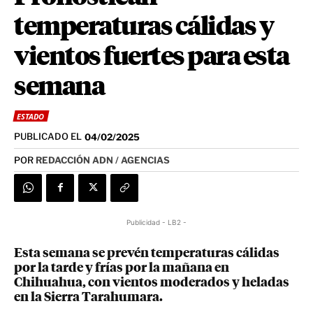
temperaturas cálidas y
vientos fuertes para esta
semana
ESTADO
PUBLICADO EL
04/02/2025
POR
REDACCIÓN ADN / AGENCIAS
Publicidad - LB2 -
Esta semana se prevén temperaturas cálidas
por la tarde y frías por la mañana en
Chihuahua, con vientos moderados y heladas
en la Sierra Tarahumara.