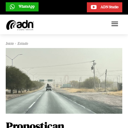
WhatsApp
ADN Studio
Inicio
Estado
Pronostican