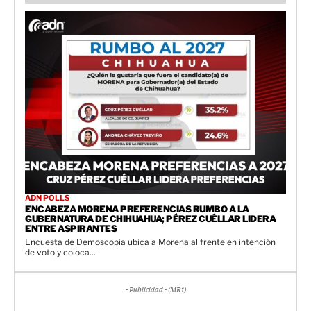
ADN POLLS
ENCABEZA MORENA PREFERENCIAS RUMBO A LA
GUBERNATURA DE CHIHUAHUA; PÉREZ CUÉLLAR LIDERA
ENTRE ASPIRANTES
Encuesta de Demoscopia ubica a Morena al frente en intención
de voto y coloca...
- Publicidad - (MR1)