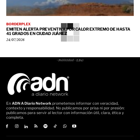
BORDERPLEX
EMITEN ALERTA PREVENTIVA POR CALOR EXTREMO DE HASTA
41 GRADOS EN CIUDAD JUÁREZ
24/07/2026
- Publicidad - (LB4)
En
ADN A Diario Network
prometemos informar con veracidad,
contexto y responsabilidad. No publicamos por prisa ni por presión:
publicamos para servir al lector con información útil, clara, ética y
completa.