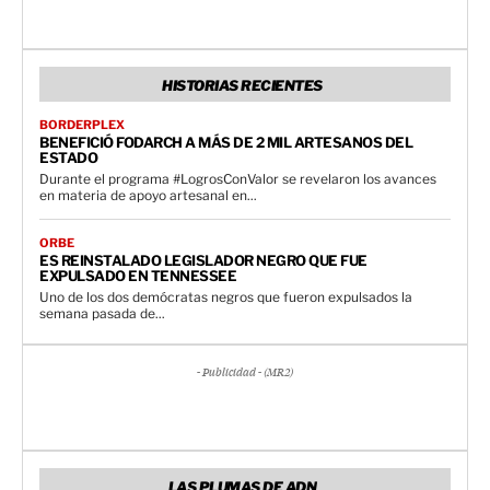
HISTORIAS RECIENTES
BORDERPLEX
BENEFICIÓ FODARCH A MÁS DE 2 MIL ARTESANOS DEL
ESTADO
Durante el programa #LogrosConValor se revelaron los avances
en materia de apoyo artesanal en...
ORBE
ES REINSTALADO LEGISLADOR NEGRO QUE FUE
EXPULSADO EN TENNESSEE
Uno de los dos demócratas negros que fueron expulsados la
semana pasada de...
- Publicidad - (MR2)
LAS PLUMAS DE ADN