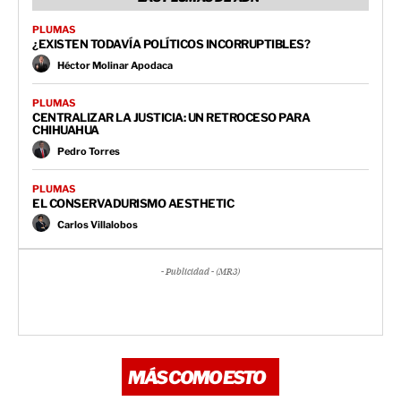
PLUMAS
¿EXISTEN TODAVÍA POLÍTICOS INCORRUPTIBLES?
Héctor Molinar Apodaca
PLUMAS
CENTRALIZAR LA JUSTICIA: UN RETROCESO PARA
CHIHUAHUA
Pedro Torres
PLUMAS
EL CONSERVADURISMO AESTHETIC
Carlos Villalobos
- Publicidad - (MR3)
MÁS COMO ESTO